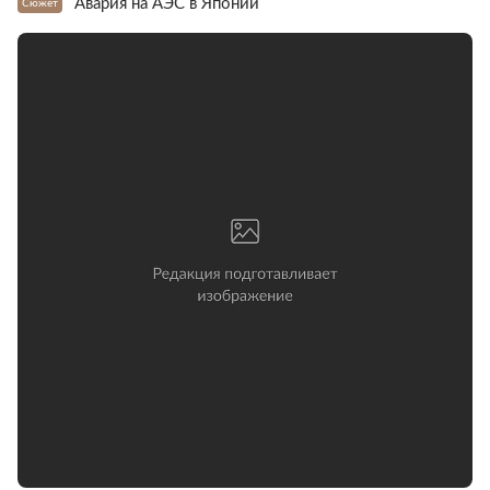
Авария на АЭС в Японии
Сюжет