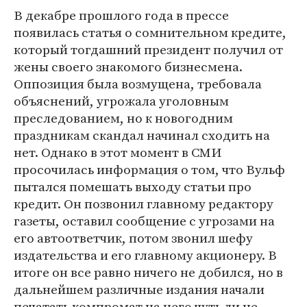
В декабре прошлого года в прессе
появилась статья о сомнительном кредите,
который тогдашний президент получил от
жены своего знакомого бизнесмена.
Оппозиция была возмущена, требовала
объяснений, угрожала уголовным
преследованием, но к новогодним
праздникам скандал начинал сходить на
нет. Однако в этот момент в СМИ
просочилась информация о том, что Вульф
пытался помешать выходу статьи про
кредит. Он позвонил главному редактору
газеты, оставил сообщение с угрозами на
его автоответчик, потом звонил шефу
издательства и его главному акционеру. В
итоге он все равно ничего не добился, но в
дальнейшем различные издания начали
печатать компромат на него чуть ли не