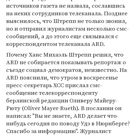
источников газета не назвала, сославшись
на неких сотрудников телеканала. Позднее
выяснилось, что Штрепп не только звонил,
но и отправил журналистам несколько смс-
сообщений, а до этого еще связывался с
корреспондентом телеканала ARD.
Почему Ханс Михаэль Штрепп решил, что
ARD не собирается показывать репортаж о
съезде социал-демократов, неизвестно. На
ARD пояснили, что утром в воскресенье
пресс-секретарь ХСС прислал смс-
сообщение телекорреспонденту
берлинской редакции Оливеру Майеру-
Рюту (Oliver Mayer-Rueth). В послании он
написал: "Вы не знаете, ARD делает что-
нибудь сегодня по поводу Удэ в Нюрнберге?
Спасибо за информацию". Журналист