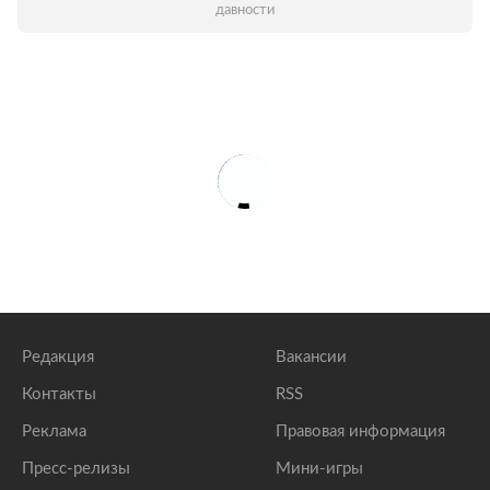
давности
Редакция
Вакансии
Контакты
RSS
Реклама
Правовая информация
Пресс-релизы
Мини-игры