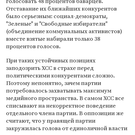
голосовать 48 процентов баварцев.
Отставание их ближайших конкурентов
было серьезным: социал-демократы,
"Зеленые" и "Свободные избиратели"
(объединение коммунальных активистов)
вместе взятые набирали только 38
процентов голосов.
При таких устойчивых позициях
заподозрить ХСС в страхе перед
политическими конкурентами сложно.
Поэтому непонятно, зачем партии
потребовалось захватывать максимум
медийного пространства. В самом ХСС все
списывают на некорректное поведение
отдельного члена партии. В оппозиции же
считают, что у правящей партии
закружилась голова от единоличной власти