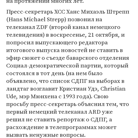
на протяжении многих лет.
Пресс-секретарь ХСС Ханс Михаэль Штрепп
(Hans Michael Strepp) позвонил на
телеканал ZDF (второй канал немецкого
телевидения) в воскресенье, 21 октября, и
попросил выпускающего редактора
итогового выпуска новостей не ставить в
эфир сюжет о съезде баварского отделения
Социал-демократической партии, который
состоялся в тот день (на нем было
объявлено, что список СДПГ на выборах в
ландтаг возглавит Кристиан Удэ, Christian
Ude, мэр Мюнхена с 1993 года). Свою
просьбу пресс-секретарь объяснил тем, что
первый немецкий телеканал ARD уже
решил не ставить репортаж о СДПГ, а
расхождение в телепрограммах может
вызвать ненужные вопросы.