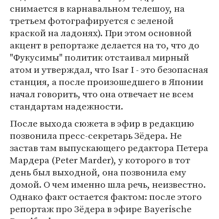
снимается в карнавальном телешоу, на
третьем фотографируется с зеленой
краской на ладонях). При этом основной
акцент в репортаже делается на то, что до
"Фукусимы" политик отстаивал мирный
атом и утверждал, что Isar I - это безопасная
станция, а после произошедшего в Японии
начал говорить, что она отвечает не всем
стандартам надежности.
После выхода сюжета в эфир в редакцию
позвонила пресс-секретарь Зёдера. Не
застав там выпускающего редактора Петера
Мардера (Peter Marder), у которого в тот
день был выходной, она позвонила ему
домой. О чем именно шла речь, неизвестно.
Однако факт остается фактом: после этого
репортаж про Зёдера в эфире Bayerische