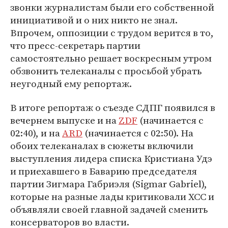
звонки журналистам были его собственной
инициативой и о них никто не знал.
Впрочем, оппозиции с трудом верится в то,
что пресс-секретарь партии
самостоятельно решает воскресным утром
обзвонить телеканалы с просьбой убрать
неугодный ему репортаж.
В итоге репортаж о съезде СДПГ появился в
вечернем выпуске и на
ZDF
(начинается с
02:40), и на
ARD
(начинается с 02:50). На
обоих телеканалах в сюжеты включили
выступления лидера списка Кристиана Удэ
и приехавшего в Баварию председателя
партии Зигмара Габриэля (Sigmar Gabriel),
которые на разные лады критиковали ХСС и
объявляли своей главной задачей сменить
консерваторов во власти.