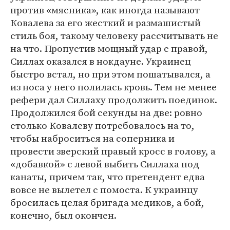
против «мясника», как иногда называют
Ковалева за его жесткий и размашистый
стиль боя, такому человеку рассчитывать не
на что. Пропустив мощный удар с правой,
Силлах оказался в нокдауне. Украинец
быстро встал, но при этом пошатывался, а
из носа у него полилась кровь. Тем не менее
рефери дал Силлаху продолжить поединок.
Продолжился бой секунды на две: ровно
столько Ковалеву потребовалось на то,
чтобы наброситься на соперника и
провести зверский правый кросс в голову, а
«добавкой» с левой выбить Силлаха под
канаты, причем так, что претендент едва
вовсе не вылетел с помоста. К украинцу
бросилась целая бригада медиков, а бой,
конечно, был окончен.