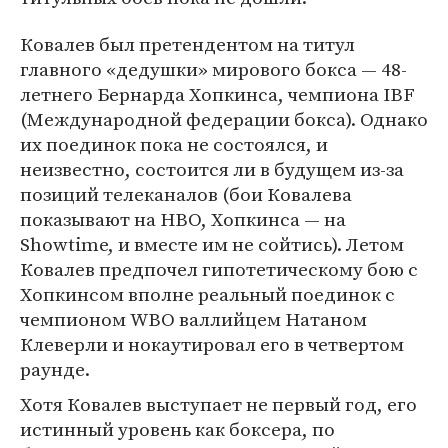
Ковалев был претендентом на титул
главного «дедушки» мирового бокса — 48-
летнего Бернарда Хопкинса, чемпиона IBF
(Международной федерации бокса). Однако
их поединок пока не состоялся, и
неизвестно, состоится ли в будущем из-за
позиций телеканалов (бои Ковалева
показывают на HBO, Хопкинса — на
Showtime, и вместе им не сойтись). Летом
Ковалев предпочел гипотетическому бою с
Хопкинсом вполне реальный поединок с
чемпионом WBO валлийцем Натаном
Клеверли и нокаутировал его в четвертом
раунде.
Хотя Ковалев выступает не первый год, его
истинный уровень как боксера, по