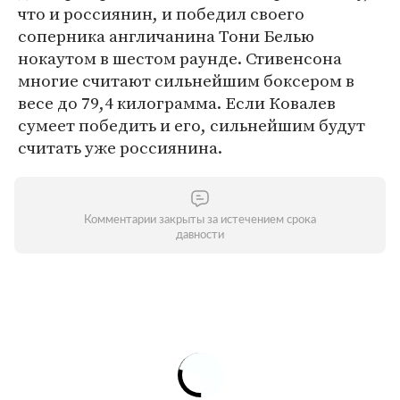
что и россиянин, и победил своего
соперника англичанина Тони Белью
нокаутом в шестом раунде. Стивенсона
многие считают сильнейшим боксером в
весе до 79,4 килограмма. Если Ковалев
сумеет победить и его, сильнейшим будут
считать уже россиянина.
Комментарии закрыты за истечением срока
давности