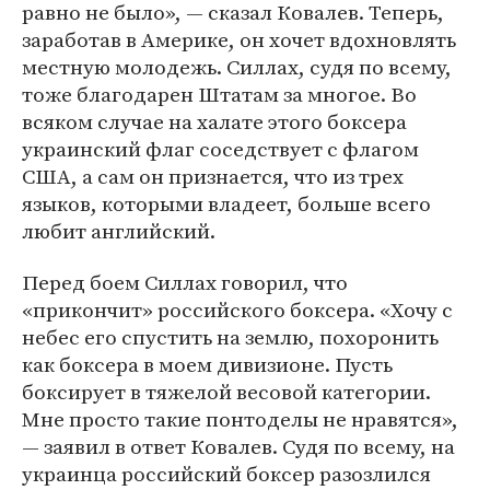
равно не было», — сказал Ковалев. Теперь,
заработав в Америке, он хочет вдохновлять
местную молодежь. Силлах, судя по всему,
тоже благодарен Штатам за многое. Во
всяком случае на халате этого боксера
украинский флаг соседствует с флагом
США, а сам он признается, что из трех
языков, которыми владеет, больше всего
любит английский.
Перед боем Силлах говорил, что
«прикончит» российского боксера. «Хочу с
небес его спустить на землю, похоронить
как боксера в моем дивизионе. Пусть
боксирует в тяжелой весовой категории.
Мне просто такие понтоделы не нравятся»,
— заявил в ответ Ковалев. Судя по всему, на
украинца российский боксер разозлился