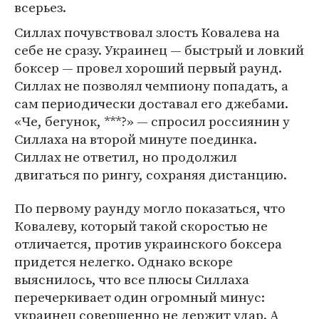
всерьез.
Силлах почувствовал злость Ковалева на
себе не сразу. Украинец — быстрый и ловкий
боксер — провел хороший первый раунд.
Силлах не позволял чемпиону попадать, а
сам периодически доставал его джебами.
«Че, бегунок, ***?» — спросил россиянин у
Силлаха на второй минуте поединка.
Силлах не ответил, но продолжил
двигаться по рингу, сохраняя дистанцию.
По первому раунду могло показаться, что
Ковалеву, который такой скоростью не
отличается, против украинского боксера
придется нелегко. Однако вскоре
выяснилось, что все плюсы Силлаха
перечеркивает один огромный минус:
украинец совершенно не держит удар. А