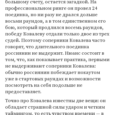
большому счету, остается загадкой. На
профессиональном ринге он провел 24
поединка, но ни разу не дрался дольше
восьми раундов, а в том единственном его
бою, который продлился восемь раундов,
победу Ковалеву отдали только двое из трех
судей. Поэтому соперники Ковалева часто
говорят, что длительного поединка
россиянин не выдержит. Нюанс состоит в
том, что, как показывает практика, первыми
не выдерживают соперники Ковалева:
обычно россиянин побеждает нокаутом
уже в стартовых раундах и возможности
посмотреть на себя подольше не
предоставляет.
Точно про Ковалева известны две вещи: он
обладает страшной силы ударом и четким
таймингом, то есть чувством времени — в