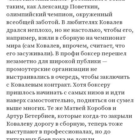
таким, как Александр Поветкин,
олимпийский чемпион, окруженный
всеобщей заботой. В любителях Ковалев
дрался неплохо, но не настолько, чтобы его,
например, взяли в сборную на чемпионат
мира (сам Ковалев, впрочем, считает, что
его засуживали). В профи боксер перешел
незаметно для широкой публики —
промоутерские организации не
выстраивались в очередь, чтобы заключить
с Ковалевым контракт. Хотя боксеру
пришлось начинать с самых низов и идти
наверх самостоятельно, подняться он сумел
выше многих. Те же Матвей Коробов и
Артур Бетербиев, которые когда-то закрыли
Ковалеву дорогу в сборную, теперь тоже
выступают в профессионалах, но до
титульных боев пока не дошли.