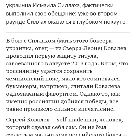
украинца Исмаила Силлаха, фактически
выполнил свое обещание: уже во втором
раунде Силлах оказался в глубоком нокауте.
В бою с Силлахом (мать этого боксера —
украинка, отец — из Сьерра-Леоне) Ковалев
проводил первую защиту титула,
завоеванного в августе 2013 года. В том, что
россиянину удастся сохранить
чемпионский пояс, мало кто сомневался —
букмекеры, например, считали Ковалева
однозначным фаворитом. Однако то, как
именно россиянин добился победы, все
равно произвело сильное впечатление.
Сергей Ковалев — self-made man, человек,
который сделал себя сам. Он не был
«золотым мальчиком» российского бокса —