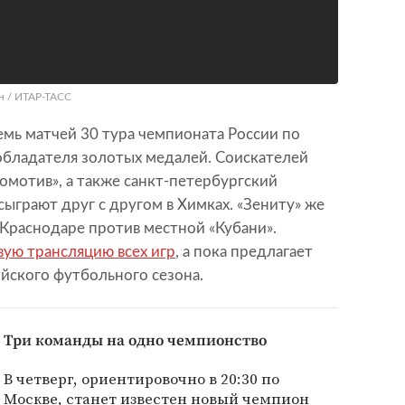
н / ИТАР-ТАСС
семь матчей 30 тура чемпионата России по
обладателя золотых медалей. Соискателей
омотив», а также санкт-петербургский
сыграют друг с другом в Химках. «Зениту» же
 Краснодаре против местной «Кубани».
вую трансляцию всех игр
, а пока предлагает
йского футбольного сезона.
Три команды на одно чемпионство
В четверг, ориентировочно в 20:30 по
Москве, станет известен новый чемпион