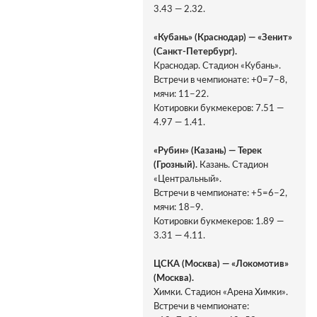
3.43 — 2.32.
«Кубань» (Краснодар) — «Зенит»
(Санкт-Петербург).
Краснодар. Стадион «Кубань».
Встречи в чемпионате: +0=7−8,
мячи: 11−22.
Котировки букмекеров: 7.51 —
4.97 — 1.41.
«Рубин» (Казань) — Терек
(Грозный).
Казань. Стадион
«Центральный».
Встречи в чемпионате: +5=6−2,
мячи: 18−9.
Котировки букмекеров: 1.89 —
3.31 — 4.11.
ЦСКА (Москва) — «Локомотив»
(Москва).
Химки. Стадион «Арена Химки».
Встречи в чемпионате: