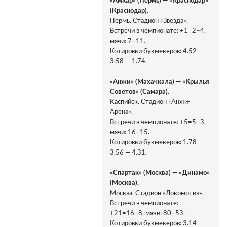
«Амкар» (Пермь) — «Краснодар»
(Краснодар).
Пермь. Стадион «Звезда».
Встречи в чемпионате: +1=2−4,
мячи: 7−11.
Котировки букмекеров: 4.52 —
3.58 — 1.74.
«Анжи» (Махачкала) — «Крылья
Советов» (Самара).
Каспийск. Стадион «Анжи-
Арена».
Встречи в чемпионате: +5=5−3,
мячи: 16−15.
Котировки букмекеров: 1.78 —
3.56 — 4.31.
«Спартак» (Москва) — «Динамо»
(Москва).
Москва. Стадион «Локомотив».
Встречи в чемпионате:
+21=16−8, мячи: 80−53.
Котировки букмекеров: 3.14 —