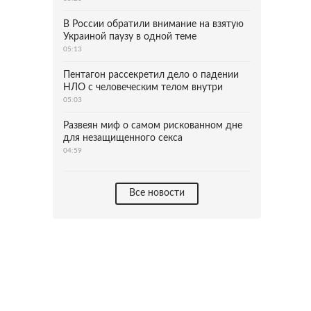
В России обратили внимание на взятую
Украиной паузу в одной теме
05:13
Пентагон рассекретил дело о падении
НЛО с человеческим телом внутри
05:03
Развеян миф о самом рискованном дне
для незащищенного секса
04:59
Все новости