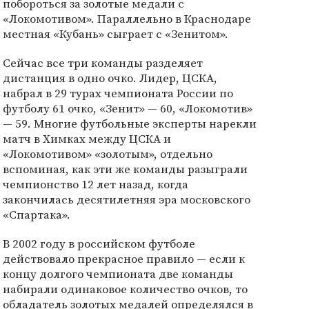
побороться за золотые медали с
«Локомотивом». Параллельно в Краснодаре
местная «Кубань» сыграет с «Зенитом».
Сейчас все три команды разделяет
дистанция в одно очко. Лидер, ЦСКА,
набрал в 29 турах чемпионата России по
футболу 61 очко, «Зенит» — 60, «Локомотив»
— 59. Многие футбольные эксперты нарекли
матч в Химках между ЦСКА и
«Локомотивом» «золотым», отдельно
вспоминая, как эти же команды разыграли
чемпионство 12 лет назад, когда
закончилась десятилетняя эра московского
«Спартака».
В 2002 году в российском футболе
действовало прекрасное правило — если к
концу долгого чемпионата две команды
набирали одинаковое количество очков, то
обладатель золотых медалей определялся в