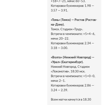
+18=7−21, мячи: 60−53.
Котировки букмекеров: 1.98 —
3.57 — 3.91.
«Томь» (Томск) — Ростов (Ростов-
на-Дону).
Томск. Стадион «Труд».
Встречи в чемпионате: +5=4−6,
мячи: 20−22.
Котировки букмекеров: 2.34 —
3.18 — 3.00.
«Волга» (Нижний Новгород) —
«Урал» (Екатеринбург).
Нижний Новгород. Стадион
«Локомотив». 18:30 мск.
Встречи в чемпионате: +1=0−0,
мячи: 2−1.
Котировки букмекеров: 2.86 —
3.24 — 2.39.
Всем матчи начнутся в 18.30