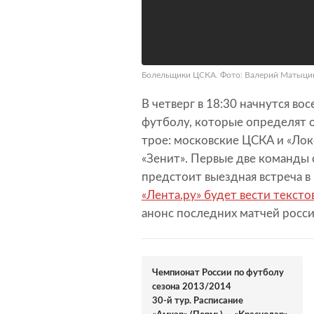
Болельщики ЦСКА. Фото: Валерий Матыци
В четверг в 18:30 начнутся во
футболу, которые определят 
трое: московские ЦСКА и «Лок
«Зенит». Первые две команды 
предстоит выездная встреча в
«Лента.ру» будет вести тексто
анонс последних матчей росси
Чемпионат России по футболу
сезона 2013/2014
30-й тур. Расписание