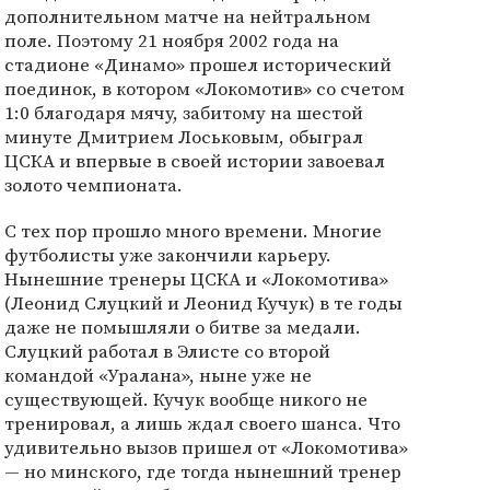
дополнительном матче на нейтральном
поле. Поэтому 21 ноября 2002 года на
стадионе «Динамо» прошел исторический
поединок, в котором «Локомотив» со счетом
1:0 благодаря мячу, забитому на шестой
минуте Дмитрием Лоськовым, обыграл
ЦСКА и впервые в своей истории завоевал
золото чемпионата.
С тех пор прошло много времени. Многие
футболисты уже закончили карьеру.
Нынешние тренеры ЦСКА и «Локомотива»
(Леонид Слуцкий и Леонид Кучук) в те годы
даже не помышляли о битве за медали.
Слуцкий работал в Элисте со второй
командой «Уралана», ныне уже не
существующей. Кучук вообще никого не
тренировал, а лишь ждал своего шанса. Что
удивительно вызов пришел от «Локомотива»
— но минского, где тогда нынешний тренер