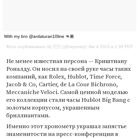
With my bro @ardaturan10line 👊🏽
Фото опубликовано Nj 🇧🇷 (@neymarjr) Авг 4 2015 в 1:39 PDT
Не менее известная персона — Криштиану
Роналду. Он носил на своей руке часы таких
компаний, как Rolex, Hublot, Time Force,
Jacob & Co, Cartier, de La Cour Bichrono,
Meccaniche Veloci. Самой ценной моделью
его коллекции стали часы Hublot Big Bang с
золотым корпусом, украшенным
бриллиантами.
Именно этот хронометр украшал запястье
знаменитости на пресс-конференции в