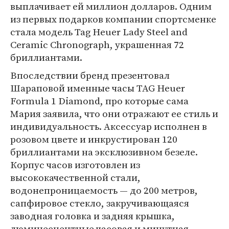
выплачивает ей миллион долларов. Одним
из первых подарков компании спортсменке
стала модель Tag Heuer Lady Steel and
Ceramic Chronograph, украшенная 72
бриллиантами.
Впоследствии бренд презентовал
Шараповой именные часы TAG Heuer
Formula 1 Diamond, про которые сама
Мария заявила, что они отражают ее стиль и
индивидуальность. Аксессуар исполнен в
розовом цвете и инкрустирован 120
бриллиантами на эксклюзивном безеле.
Корпус часов изготовлен из
высококачественной стали,
водонепроницаемость — до 200 метров,
сапфировое стекло, закручивающаяся
заводная головка и задняя крышка,
люминесцентные часовая и минутная