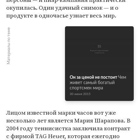
окупилась. Один удачный снимок — и о
продукте в одночасье узнает весь мир.
Материалы по теме
Он за ценой не постоит
Чем
живет самый богатый
спортсмен мира
30 июня 2015
Лицом известной марки часов вот уже
несколько лет является Мария Шарапова. В
2004 году теннисистка заключила контракт
с фирмой TAG Heuer, которая ежегодно