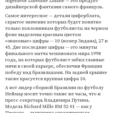
Ingenieur Zinedine Zidane — это продукт
дизайнерской фантазии самого француза.
Самое интересное — детали циферблата,
скрытое значение которых будет понятно
только поклонникам футболиста: на черном
фоне выделены красным цветом
«знаковые» цифры — 10 (номер Зидана), 27 и
45. Две последние цифры — это минуты
финального матча чемпионата мира 1998
года, на которых футболист забил главные
мячи в своей карьере, обеспечив Франции
победу над бразильцами. На задней крышке
также красуется крупная цифра 10.
А вот лидер сборной Бразилии по футболу
Неймар носит точно такие же часы, что и
пресс-секретарь Владимира Путина.
Модель Richard Mille RM 52-01 — как у
Пескова — выпущена ограниченным