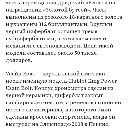
честь перехода в мадридский «Реал» и на
награждении «Золотой бутсой». Часы
выполнены из розового 18-каратного золота
и украшены 312 бриллиантами. Круглый
черный циферблат оснащен тремя
субциферблатами, а сами часы имеют
механизм с автоподзаводом. Цена такой
модели составляет около 50 тысяч
долларов.
Усейн Болт — король легкой атлетики —
носит именную модель Hublot King Power
Usain Bolt. Корпус хронометра сделан из
черной керамики, циферблат закрыт
сапфировым стеклом, а ремешок выполнен
из того же материала, из которого были
сделаны кроссовки спортсмена, когда он
выступал на Олимпиаде-2008 в Пекине.