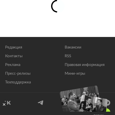
Редакция
Вакансии
Контакты
RSS
Реклама
Правовая информация
Пресс-релизы
Мини-игры
Техподдержка
18
+