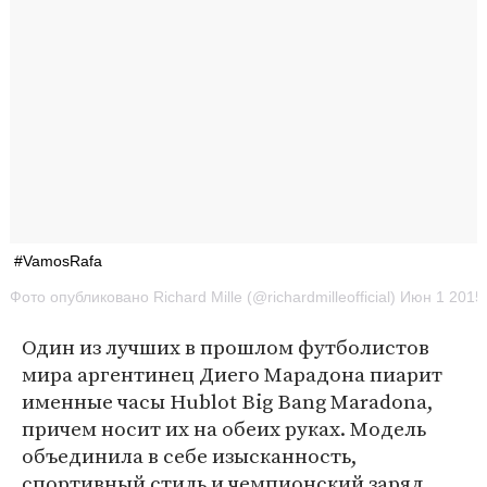
#VamosRafa
Фото опубликовано Richard Mille (@richardmilleofficial) Июн 1 2015
Один из лучших в прошлом футболистов
мира аргентинец Диего Марадона пиарит
именные часы Hublot Big Bang Maradona,
причем носит их на обеих руках. Модель
объединила в себе изысканность,
спортивный стиль и чемпионский заряд