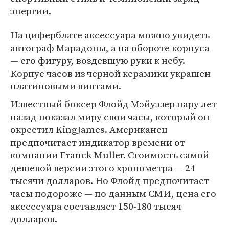
энергии.
На циферблате аксессуара можно увидеть
автограф Марадоны, а на обороте корпуса
— его фигуру, воздевшую руки к небу.
Корпус часов из черной керамики украшен
платиновыми винтами.
Известный боксер Флойд Мэйуэзер пару лет
назад показал миру свои часы, который он
окрестил KingJames. Американец
предпочитает индикатор времени от
компании Franck Muller. Стоимость самой
дешевой версии этого хронометра — 24
тысячи долларов. Но Флойд предпочитает
часы подороже — по данным СМИ, цена его
аксессуара составляет 150-180 тысяч
долларов.