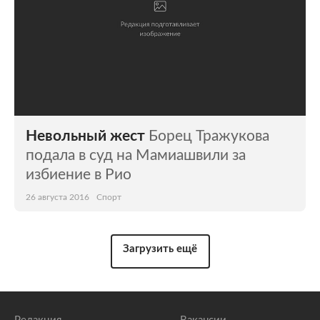
Невольный жест
Борец Тражукова
подала в суд на Мамиашвили за
избиение в Рио
26 августа 2016
Спорт
Загрузить ещё