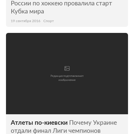
России по хоккею провалила старт
Кубка мира
19 сентября 2016
Спорт
Атлеты по-киевски
Почему Украине
отдали финал Лиги чемпионов