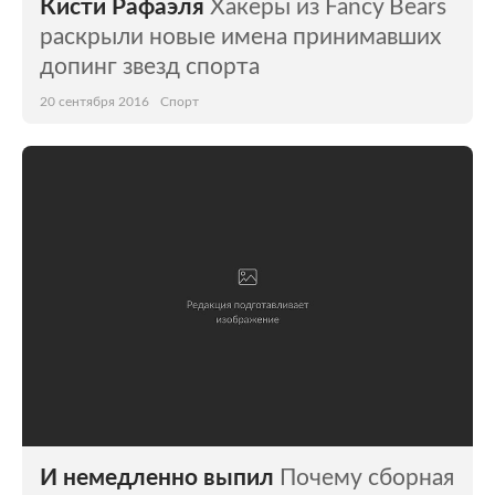
Кисти Рафаэля
Хакеры из Fancy Bears
раскрыли новые имена принимавших
допинг звезд спорта
20 сентября 2016
Спорт
И немедленно выпил
Почему сборная