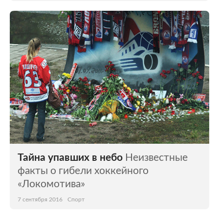
Тайна упавших в небо
Неизвестные
факты о гибели хоккейного
«Локомотива»
7 сентября 2016
Спорт