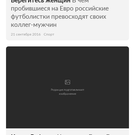
Берегитесь женщин
В чем
пробившиеся на Евро российские
футболистки превосходят своих
коллег-мужчин
21 сентября 2016
Спорт