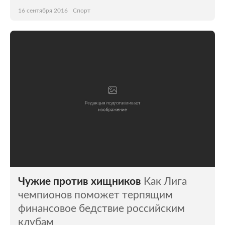
16 сентября 2016
Спорт
Чужие против хищников
Как Лига
чемпионов поможет терпящим
финансовое бедствие российским
клубам