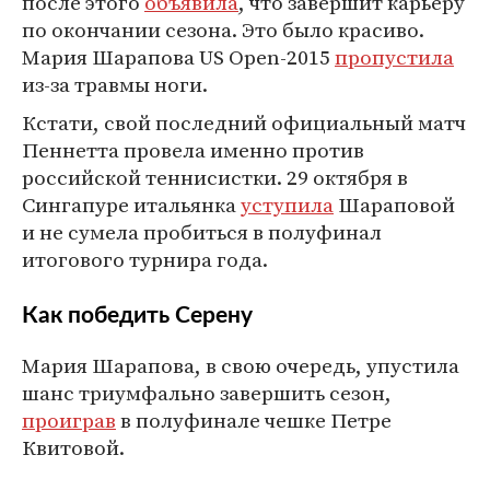
после этого
объявила
, что завершит карьеру
по окончании сезона. Это было красиво.
Мария Шарапова US Open-2015
пропустила
из-за травмы ноги.
Кстати, свой последний официальный матч
Пеннетта провела именно против
российской теннисистки. 29 октября в
Сингапуре итальянка
уступила
Шараповой
и не сумела пробиться в полуфинал
итогового турнира года.
Как победить Серену
Мария Шарапова, в свою очередь, упустила
шанс триумфально завершить сезон,
проиграв
в полуфинале чешке Петре
Квитовой.