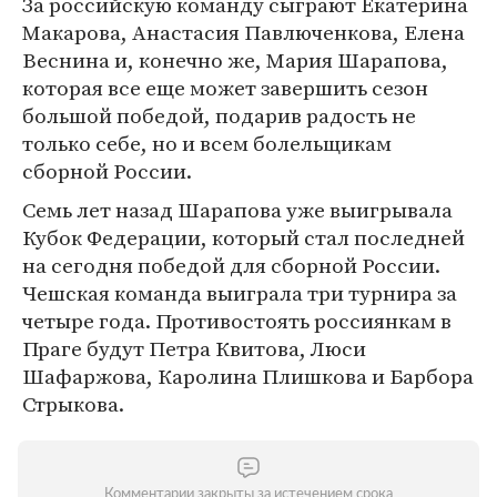
За российскую команду сыграют Екатерина
Макарова, Анастасия Павлюченкова, Елена
Веснина и, конечно же, Мария Шарапова,
которая все еще может завершить сезон
большой победой, подарив радость не
только себе, но и всем болельщикам
сборной России.
Семь лет назад Шарапова уже выигрывала
Кубок Федерации, который стал последней
на сегодня победой для сборной России.
Чешская команда выиграла три турнира за
четыре года. Противостоять россиянкам в
Праге будут Петра Квитова, Люси
Шафаржова, Каролина Плишкова и Барбора
Стрыкова.
Комментарии закрыты за истечением срока