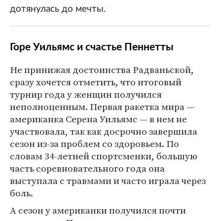
дотянулась до мечты.
Горе Уильямс и счастье Пеннетты
Не принижая достоинства Радваньской,
сразу хочется отметить, что итоговый
турнир года у женщин получился
неполноценным. Первая ракетка мира —
американка Серена Уильямс — в нем не
участвовала, так как досрочно завершила
сезон из-за проблем со здоровьем. По
словам 34-летней спортсменки, большую
часть соревновательного года она
выступала с травмами и часто играла через
боль.
А сезон у американки получился почти