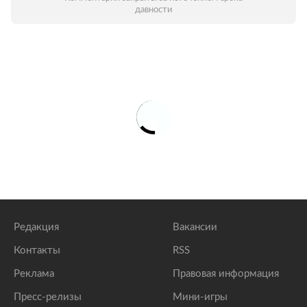
давности
Редакция
Вакансии
Контакты
RSS
Реклама
Правовая информация
Пресс-релизы
Мини-игры