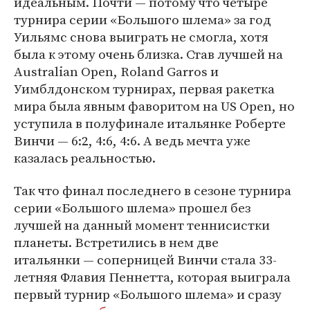
идеальным. Почти — потому что четыре
турнира серии «Большого шлема» за год
Уильямс снова выиграть не смогла, хотя
была к этому очень близка. Став лучшей на
Australian Open, Roland Garros и
Уимблдонском турнирах, первая ракетка
мира была явным фаворитом на US Open, но
уступила в полуфинале итальянке Роберте
Винчи — 6:2, 4:6, 4:6. А ведь мечта уже
казалась реальностью.
Так что финал последнего в сезоне турнира
серии «Большого шлема» прошел без
лучшей на данный момент теннисистки
планеты. Встретились в нем две
итальянки — соперницей Винчи стала 33-
летняя Флавия Пеннетта, которая выиграла
первый турнир «Большого шлема» и сразу