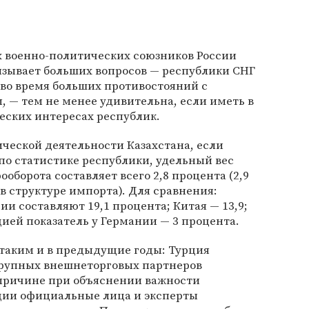
 военно-политических союзников России
вызывает больших вопросов — республики СНГ
во время больших противостояний с
 — тем не менее удивительна, если иметь в
еских интересах республик.
ческой деятельности Казахстана, если
по статистике республики, удельный вес
оборота составляет всего 2,8 процента (2,9
— в структуре импорта). Для сравнения:
и составляют 19,1 процента; Китая — 13,9;
ией показатель у Германии — 3 процента.
таким и в предыдущие годы: Турция
крупных внешнеторговых партнеров
 причине при объяснении важности
ции официальные лица и эксперты