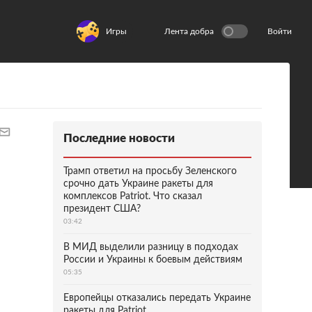
Игры
Лента добра
Войти
Последние новости
Трамп ответил на просьбу Зеленского
срочно дать Украине ракеты для
комплексов Patriot. Что сказал
президент США?
03:42
В МИД выделили разницу в подходах
России и Украины к боевым действиям
05:35
Европейцы отказались передать Украине
ракеты для Patriot