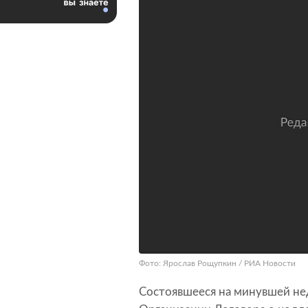
Фото: Ярослав Рощупкин / РИА Новости
Состоявшееся на минувшей не