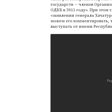
государств — членов Органи
ОДКБ в 2015 году». При этом 
«заявлении генерала Хачатур
можем его комментировать, т
выступать от имени Республи