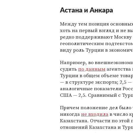
Астана и Анкара
Между тем позиция основных
хоть на первый взгляд и не 
редко поддерживают Москву 
геополитическим подтекстом,
виду роль Турции в экономич
Например, во внешнеэкономи
судить
по данным
агентства 
Турции в общем объеме товаро
— в структуре экспорта; 2,5 
аналогичные показатели Росси
США — 2,5. Сравнимый с Турц
Причем положение дел было 
никогда
не входила
в число 
Казахстана. Отчасти по этой
отношений Казахстана и Тур