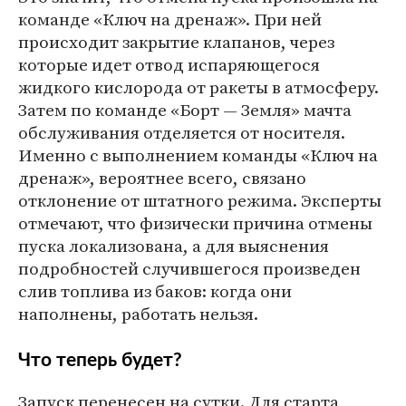
команде «Ключ на дренаж». При ней
происходит закрытие клапанов, через
которые идет отвод испаряющегося
жидкого кислорода от ракеты в атмосферу.
Затем по команде «Борт — Земля» мачта
обслуживания отделяется от носителя.
Именно с выполнением команды «Ключ на
дренаж», вероятнее всего, связано
отклонение от штатного режима. Эксперты
отмечают, что физически причина отмены
пуска локализована, а для выяснения
подробностей случившегося произведен
слив топлива из баков: когда они
наполнены, работать нельзя.
Что теперь будет?
Запуск перенесен на сутки. Для старта