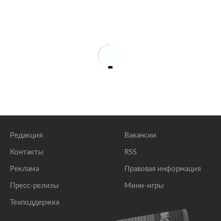
Редакция
Вакансии
Контакты
RSS
Реклама
Правовая информация
Пресс-релизы
Мини-игры
Техподдержка