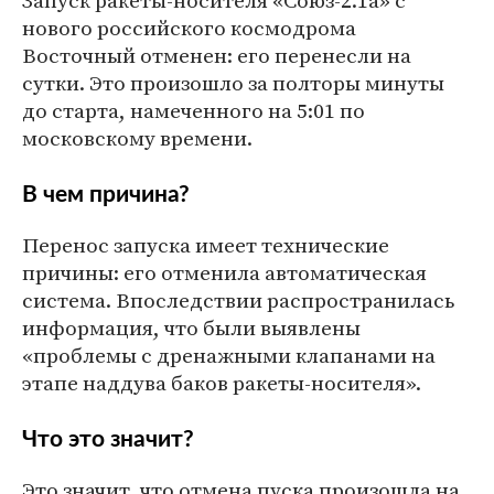
Запуск ракеты-носителя «Союз-2.1а» с
нового российского космодрома
Восточный отменен: его перенесли на
сутки. Это произошло за полторы минуты
до старта, намеченного на 5:01 по
московскому времени.
В чем причина?
Перенос запуска имеет технические
причины: его отменила автоматическая
система. Впоследствии распространилась
информация, что были выявлены
«проблемы с дренажными клапанами на
этапе наддува баков ракеты-носителя».
Что это значит?
Это значит, что отмена пуска произошла на