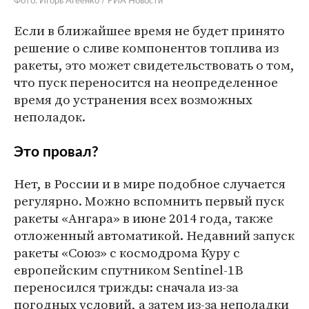
Фото: Игорь Агеенко / РИА Новости
Если в ближайшее время не будет принято
решение о сливе компонентов топлива из
ракеты, это может свидетельствовать о том,
что пуск переносится на неопределенное
время до устранения всех возможных
неполадок.
Это провал?
Нет, в России и в мире подобное случается
регулярно. Можно вспомнить первый пуск
ракеты «Ангара» в июне 2014 года, также
отложенный автоматикой. Недавний запуск
ракеты «Союз» с космодрома Куру с
европейским спутником Sentinel-1B
переносился трижды: сначала из-за
погодных условий, а затем из-за неполадки