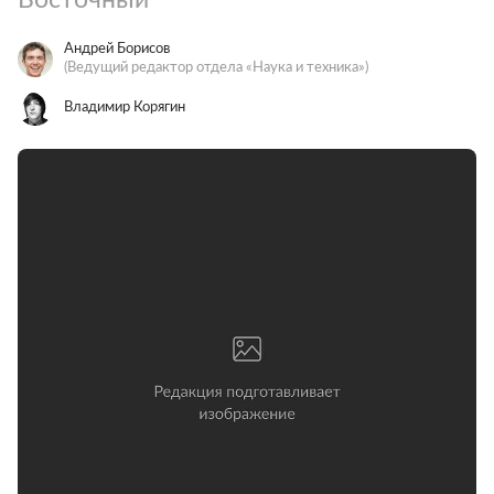
Андрей Борисов
(Ведущий редактор отдела «Наука и техника»)
Владимир Корягин