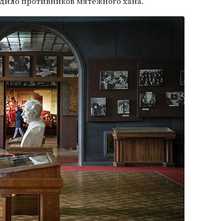
адило противников мятежного хана.