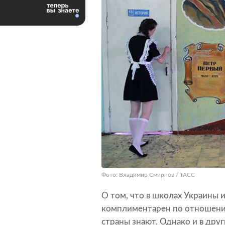
Фото: Владимир Смирнов / ТАСС
О том, что в школах Украины 
комплиментарен по отношени
страны знают. Однако и в дру