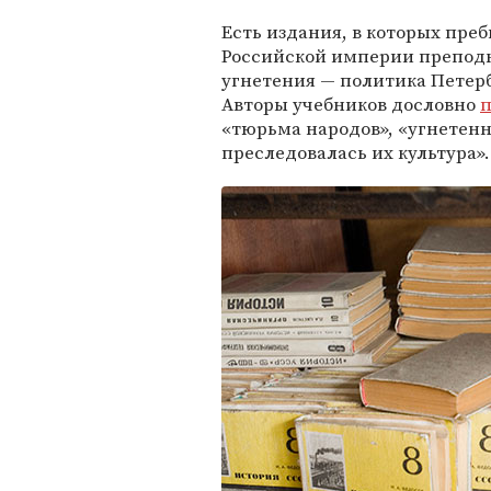
Есть издания, в которых пре
Российской империи преподн
угнетения — политика Петерб
Авторы учебников дословно
п
«тюрьма народов», «угнетен
преследовалась их культура».