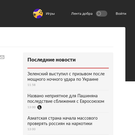
Игры
Лента добра
Войти
Последние новости
Зеленский выступил с призывом после
мощного ночного удара по Украине
11:58
Названо неприятное для Пашиняна
последствие сближения с Евросоюзом
13:00
Азиатская страна начала массового
проверять россиян на наркотики
13:00