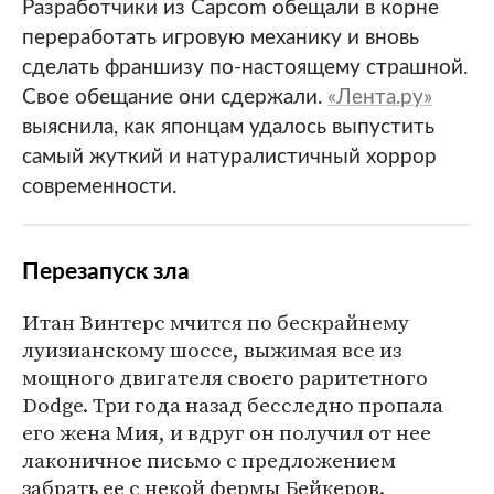
Разработчики из Capcom обещали в корне
переработать игровую механику и вновь
сделать франшизу по-настоящему страшной.
Свое обещание они сдержали.
«Лента.ру»
выяснила, как японцам удалось выпустить
самый жуткий и натуралистичный хоррор
современности.
Перезапуск зла
Итан Винтерс мчится по бескрайнему
луизианскому шоссе, выжимая все из
мощного двигателя своего раритетного
Dodge. Три года назад бесследно пропала
его жена Мия, и вдруг он получил от нее
лаконичное письмо с предложением
забрать ее с некой фермы Бейкеров.