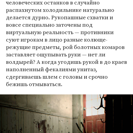
человеческих останков в случайно
распахнутом холодильнике натурально
делается дурно. Рукопашные схватки и
вовсе специально заточены под
виртуальную реальность — противники
суют игрокам в лицо разные колюще-
режущие предметы, рой болотных комаров
заставляет ощупывать руки — нет ли
волдырей? А когда угодишь рукой в до краев
наполненный фекалиями унитаз,
сдергиваешь шлем с головы и срочно
бежишь отмываться.