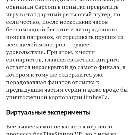
обвинили Capcom в попытке превратить
игру в стандартный рельсовый шутер, но
если честно, после нескольких часов
беспомощной беготни и лихорадочного
поиска патронов, отстреливать прущих из
всех щелей монстров — сущее
удовольствие. При этом, к чести
сценаристов, главная сюжетная интрига
остается нераскрытой до самого финала, в
котором к тому же содержится уже
порадовавшая фанатов отсылка к
предыдущим частям серии и даже вроде бы
уничтоженной корпорации Umbrella.
Виртуальные эксперименты
Все вышесказанное касается игрового
процесса без PlayStation VR, но с ним на