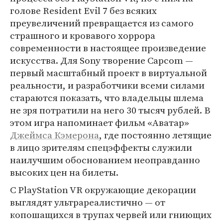
голове Resident Evil 7 без всяких
преувеличений превращается из самого
страшного и кровавого хоррора
современности в настоящее произведение
искусства. Для Sony творение Capcom —
первый масштабный проект в виртуальной
реальности, и разработчики всеми силами
стараются показать, что владельцы шлема
не зря потратили на него 30 тысяч рублей. В
этом игра напоминает фильм «Аватар»
Джеймса Кэмерона
, где постоянно летящие
в лицо зрителям спецэффекты служили
наилучшим обоснованием неоправданно
высоких цен на билеты.
С PlayStation VR окружающие декорации
выглядят ультрареалистично — от
копошащихся в трупах червей или гниющих