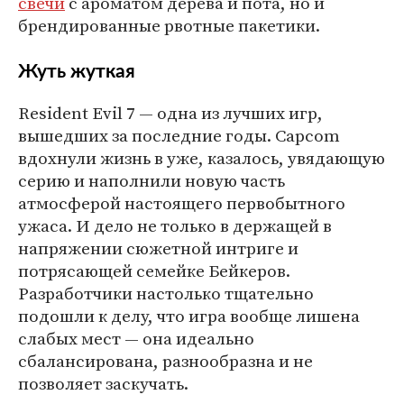
свечи
с ароматом дерева и пота, но и
брендированные рвотные пакетики.
Жуть жуткая
Resident Evil 7 — одна из лучших игр,
вышедших за последние годы. Capcom
вдохнули жизнь в уже, казалось, увядающую
серию и наполнили новую часть
атмосферой настоящего первобытного
ужаса. И дело не только в держащей в
напряжении сюжетной интриге и
потрясающей семейке Бейкеров.
Разработчики настолько тщательно
подошли к делу, что игра вообще лишена
слабых мест — она идеально
сбалансирована, разнообразна и не
позволяет заскучать.