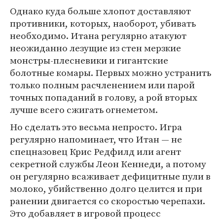
Однако куда больше хлопот доставляют
противники, которых, наоборот, убивать
необходимо. Итана регулярно атакуют
неожиданно лезущие из стен мерзкие
монстры-плесневики и гигантские
болотные комары. Первых можно устранить
только полным расчленением или парой
точных попаданий в голову, а рой вторых
лучше всего сжигать огнеметом.
Но сделать это весьма непросто. Игра
регулярно напоминает, что Итан — не
спецназовец Крис Редфилд или агент
секретной службы Леон Кеннеди, а потому
он регулярно всаживает дефицитные пули в
молоко, убийственно долго целится и при
ранении двигается со скоростью черепахи.
Это добавляет в игровой процесс