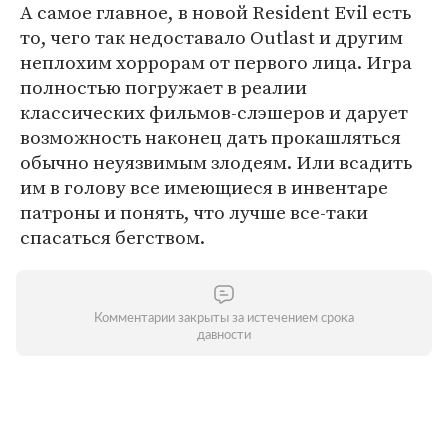
А самое главное, в новой Resident Evil есть
то, чего так недоставало Outlast и другим
неплохим хоррорам от первого лица. Игра
полностью погружает в реалии
классических фильмов-слэшеров и дарует
возможность наконец дать прокашляться
обычно неуязвимым злодеям. Или всадить
им в голову все имеющиеся в инвентаре
патроны и понять, что лучше все-таки
спасаться бегством.
Комментарии закрыты за истечением срока
давности