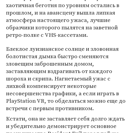
хаотичная беготня по уровням остались в
прошлом, и на авансцену вышла липкая
атмосфера настоящего ужаса, лучшие
образчики которого пылятся на заветной
ретро-полке с VHS-кассетами.
Блеклое луизианское солнце и зловонная
болотистая дымка быстро сменяются
зловещим заброшенным домом,
заставляющим вздрагивать от каждого
шороха и скрипа. Нагнетаемый ужас с
лихвой компенсирует некоторые
несовершенства графики, а если играть в
PlayStation VR, то обделаться можно еще до
встречи с первым противником.
Кстати, она не заставляет себя долго ждать
и убедительно демонстрирует основное