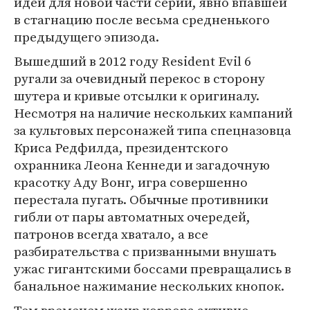
идеи для новой части серии, явно впавшей
в стагнацию после весьма средненького
предыдущего эпизода.
Вышедший в 2012 году Resident Evil 6
ругали за очевидный перекос в сторону
шутера и кривые отсылки к оригиналу.
Несмотря на наличие нескольких кампаний
за культовых персонажей типа спецназовца
Криса Редфилда, президентского
охранника Леона Кеннеди и загадочную
красотку Аду Вонг, игра совершенно
перестала пугать. Обычные противники
гибли от пары автоматных очередей,
патронов всегда хватало, а все
разбирательства с призванными внушать
ужас гигантскими боссами превращались в
банальное нажимание нескольких кнопок.