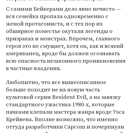
С самими Бейкерами дело явно нечисто —
вся семейка пропала одновременно с
женой протагониста, и с тех пор их
обширное поместье окутали легенды о
призраках и монстрах. Впрочем, главного
героя это не смущает, хотя он, как и всякий
американец, вроде бы должен осознавать
всю опасность незаконного проникновения
в частные владения.
Любопытно, что все вышеописанное
больше походит не на новую часть
культовой серии Resident Evil, а на завязку
стандартного ужастика 1980-х, которые
пачками клепали мастера жанра вроде Уэса
Крейвена. Вполне возможно, что именно
оттуда разработчики Capcom и почерпнули