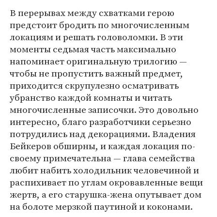
В перерывах между схватками герою
предстоит бродить по многочисленным
локациям и решать головоломки. В эти
моменты седьмая часть максимально
напоминает оригинальную трилогию —
чтобы не пропустить важный предмет,
приходится скрупулезно осматривать
убранство каждой комнаты и читать
многочисленные записочки. Это довольно
интересно, благо разработчики серьезно
потрудились над декорациями. Владения
Бейкеров обширны, и каждая локация по-
своему примечательна — глава семейства
любит набить холодильник человечиной и
распихивает по углам окровавленные вещи
жертв, а его старушка-жена опутывает дом
на болоте мерзкой паутиной и коконами.