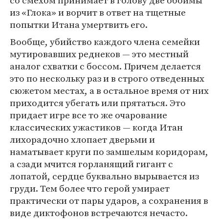
из «Глока» и ворчит в ответ на тщетные
попытки Итана умертвить его.
Вообще, убийство каждого члена семейки
мутировавших реднеков — это местный
аналог схватки с боссом. Причем делается
это по нескольку раз и в строго отведенных
сюжетом местах, а в остальное время от них
приходится убегать или прятаться. Это
придает игре все то же очарование
классических ужастиков — когда Итан
лихорадочно хлопает дверьми и
наматывает круги по замшелым коридорам,
а сзади мчится горланящий гигант с
лопатой, сердце буквально вырывается из
груди. Тем более что герой умирает
практически от пары ударов, а сохранения в
виде диктофонов встречаются нечасто.