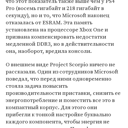
что этот показатель также выше чем у PS4
Pro (восемь гигабайт и 218 гигабайт в
секунду), но и то, что Microsoft наконец
отказалась от ESRAM. Эта память
установлена на процессоре Xbox One и
призвана компенсировать недостатки
медленной DDR3, но в действительности
она, наоборот, вредила консоли.
О внешнем виде Project Scorpio ничего не
рассказали. Один из сотрудников Microsoft
поведал, что перед ними одновременно
стояла задача повысить
производительности приставки, снизить ее
энергопотребление и поместить все это в
компактный корпус. Для этого они
прибегли к тонкой настройке буквально
каждого компонента, чтобы энергия не