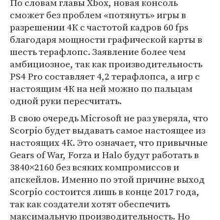
По словам главы Xbox, новая консоль
сможет без проблем «потянуть» игры в
разрешении 4К с частотой кадров 60 fps
благодаря мощности графической карты в
шесть терафлопс. Заявление более чем
амбициозное, так как производительность
PS4 Pro составляет 4,2 терафлопса, а игр с
настоящим 4К на ней можно по пальцам
одной руки пересчитать.
В свою очередь Microsoft не раз уверяла, что
Scorpio будет выдавать самое настоящее из
настоящих 4К. Это означает, что привычные
Gears of War, Forza и Halo будут работать в
3840×2160 без всяких компромиссов и
апскейлов. Именно по этой причине выход
Scorpio состоится лишь в конце 2017 года,
так как создатели хотят обеспечить
максимальную производительность. Но