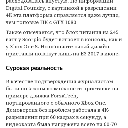
расходовалась впустую. По информации
Digital Foundry, с картинкой в разрешении
4К эта платформа справляется даже лучше,
чем топовые ПК с GTX 1080
Также отмечается, что блок питания на 245
ватт у Scorpio будет встроен в консоль, как и
у Xbox One S. Но окончательный дизайн
приставки покажут лишь на Е3 2017 в июне.
Суровая реальность
В качестве подтверждения журналистам
были показаны возможности приставки на
примере движка ForzaTech,
портированного с обычного Xbox One.
Демоверсия без проблем работала в 4К-
разрешении при 60 кадрах в секунду, а
видеокарта была нагружена всего на 60-70