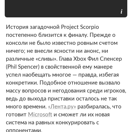
История загадочной Project Scorpio
постепенно близится к финалу. Прежде о
консоли не было известно ровным счетом
ничего; не внесли ясности ни анонс, ни
различные «сливы». Глава Xbox Фил Спенсер
(Phil Spencer) в свойственной ему манере
успел наобещать многое — правда, избегая
конкретики. Подобное отношение вызвало
массу вопросов и негодования среди игроков,
ведь до выхода приставки осталось не так
много времени.
«Лента.ру»
разбиралась, что
готовит
Microsoft
и сможет ли их новая
система на равных конкурировать с
оппонентами.