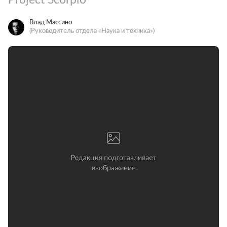
Влад Массино
(Руководитель отдела «Наука и техника»)