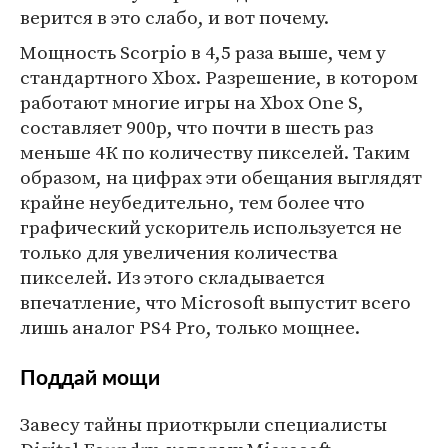
верится в это слабо, и вот почему.
Мощность Scorpio в 4,5 раза выше, чем у
стандартного Xbox. Разрешение, в котором
работают многие игры на Xbox One S,
составляет 900р, что почти в шесть раз
меньше 4К по количеству пикселей. Таким
образом, на цифрах эти обещания выглядят
крайне неубедительно, тем более что
графический ускоритель используется не
только для увеличения количества
пикселей. Из этого складывается
впечатление, что Microsoft выпустит всего
лишь аналог PS4 Pro, только мощнее.
Поддай мощи
Завесу тайны приоткрыли специалисты