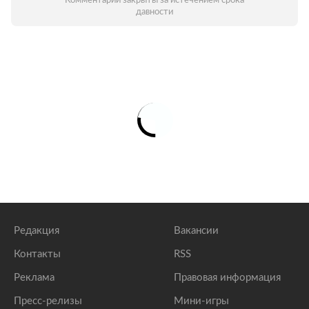
Комментарии закрыты за истечением срока
давности
Редакция
Вакансии
Контакты
RSS
Реклама
Правовая информация
Пресс-релизы
Мини-игры