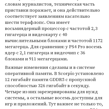
словам журналистов, техническая часть
приставки поражает, и она действительно
соответствует заявлениям касательно
шести терафлопс. Она имеет
восьмиядерный процессор с частотой 2,3
гигагерца и видеокарту с 40
вычислительными блоками и частотой 1172
мегагерца. Для сравнения: у PS4 Pro восемь
ядер с 2,1 гигагерца и видеочип с 36
блоками и 911 мегагерцами.
Важные изменения сделаны и в системе
оперативной памяти. В Scorpio установлено
12 гигабайт памяти GDDR5 с пропускной
способностью 326 гигабайт в секунду.
Четыре из них зарезервированы для нужд
системы, а остальные восемь доступны для
игр и приложений. Тут важнее не только то,