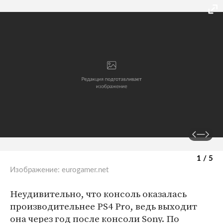
1 / 5
Изображение: eurogamer.net
Неудивительно, что консоль оказалась
производительнее PS4 Pro, ведь выходит
она через год после консоли Sony. По