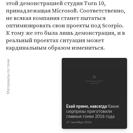
этой демонстрацией студия Turn 10,
принадлежащая Microsoft. Соответственно,
не всякая компания станет пытаться
оптимизировать свои проекты под Scorpio.
К тому же это была лишь демонстрация, и в
реальный проектах ситуация может
кардинальным образом измениться.
Материалы по теме
Ехай прямо, навсегда
Какие
сюрпризы приготовили
главные гонки 2016 года
27 сентября 2016