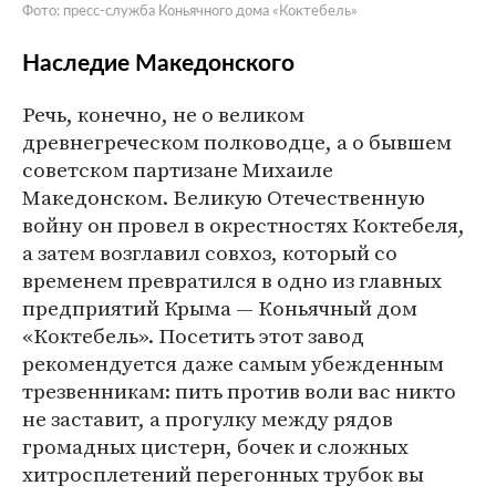
Фото: пресс-служба Коньячного дома «Коктебель»
Наследие Македонского
Речь, конечно, не о великом
древнегреческом полководце, а о бывшем
советском партизане Михаиле
Македонском. Великую Отечественную
войну он провел в окрестностях Коктебеля,
а затем возглавил совхоз, который со
временем превратился в одно из главных
предприятий Крыма — Коньячный дом
«Коктебель». Посетить этот завод
рекомендуется даже самым убежденным
трезвенникам: пить против воли вас никто
не заставит, а прогулку между рядов
громадных цистерн, бочек и сложных
хитросплетений перегонных трубок вы