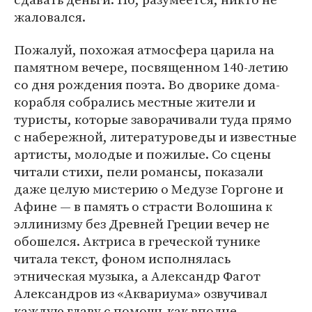
жаловался.
Пожалуй, похожая атмосфера царила на
памятном вечере, посвященном 140-летию
со дня рождения поэта. Во дворике дома-
корабля собрались местные жители и
туристы, которые заворачивали туда прямо
с набережной, литературоведы и известные
артисты, молодые и пожилые. Со сцены
читали стихи, пели романсы, показали
даже целую мистерию о Медузе Горгоне и
Афине — в память о страсти Волошина к
эллинизму без Древней Греции вечер не
обошелся. Актриса в греческой тунике
читала текст, фоном исполнялась
этническая музыка, а Александр Фагот
Александров из «Аквариума» озвучивал
каждую главу с помощь как вполне