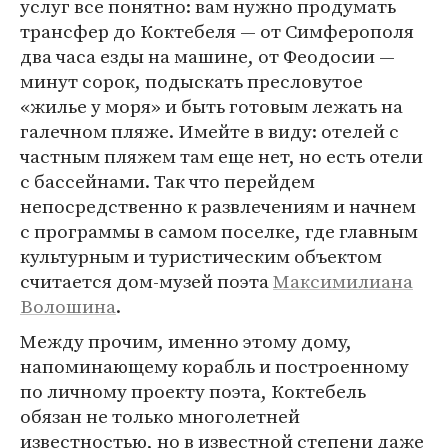
услуг все понятно: вам нужно продумать
трансфер до Коктебеля — от Симферополя
два часа езды на машине, от Феодосии —
минут сорок, подыскать пресловутое
«жилье у моря» и быть готовым лежать на
галечном пляже. Имейте в виду: отелей с
частным пляжем там еще нет, но есть отели
с бассейнами. Так что перейдем
непосредственно к развлечениям и начнем
с программы в самом поселке, где главным
культурным и туристическим объектом
считается дом-музей поэта
Максимилиана
Волошина
.
Между прочим, именно этому дому,
напоминающему корабль и построенному
по личному проекту поэта, Коктебель
обязан не только многолетней
известностью, но в известной степени даже