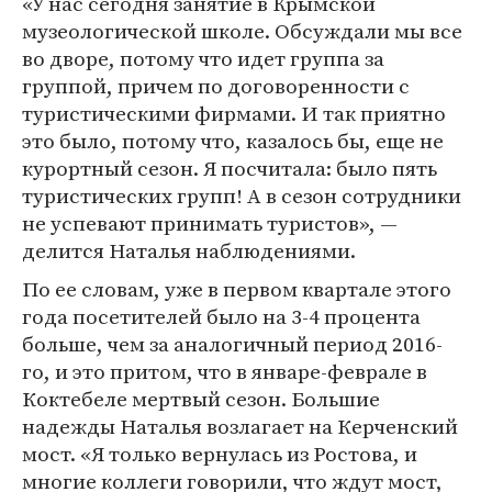
«У нас сегодня занятие в Крымской
музеологической школе. Обсуждали мы все
во дворе, потому что идет группа за
группой, причем по договоренности с
туристическими фирмами. И так приятно
это было, потому что, казалось бы, еще не
курортный сезон. Я посчитала: было пять
туристических групп! А в сезон сотрудники
не успевают принимать туристов», —
делится Наталья наблюдениями.
По ее словам, уже в первом квартале этого
года посетителей было на 3-4 процента
больше, чем за аналогичный период 2016-
го, и это притом, что в январе-феврале в
Коктебеле мертвый сезон. Большие
надежды Наталья возлагает на Керченский
мост. «Я только вернулась из Ростова, и
многие коллеги говорили, что ждут мост,