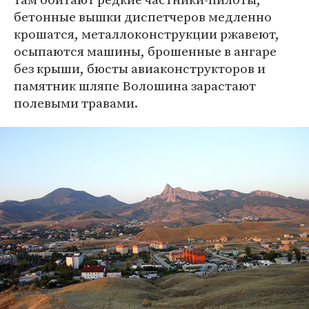
бетонные вышки диспетчеров медленно
крошатся, металлоконструкции ржавеют,
осыпаются машины, брошенные в ангаре
без крыши, бюсты авиаконструкторов и
памятник шляпе Волошина зарастают
полевыми травами.