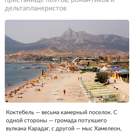
дельтапланеристов
Коктебель — весьма камерный поселок. С
одной стороны — громада потухшего
вулкана Карадаг, с другой — мыс Хамелеон,