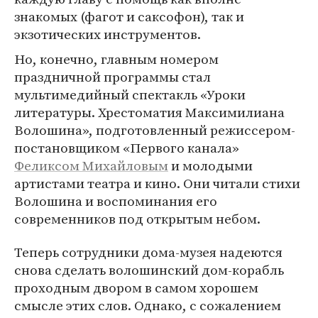
знакомых (фагот и саксофон), так и
экзотических инструментов.
Но, конечно, главным номером
праздничной программы стал
мультимедийный спектакль «Уроки
литературы. Хрестоматия Максимилиана
Волошина», подготовленный режиссером-
постановщиком «Первого канала»
Феликсом Михайловым
и молодыми
артистами театра и кино. Они читали стихи
Волошина и воспоминания его
современников под открытым небом.
Теперь сотрудники дома-музея надеются
снова сделать волошинский дом-корабль
проходным двором в самом хорошем
смысле этих слов. Однако, с сожалением