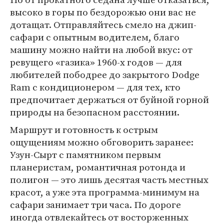
высоко в горы по бездорожью они вас не
дотащат. Отправляйтесь смело на джип-
сафари с опытным водителем, благо
машину можно найти на любой вкус: от
ревущего «газика» 1960-х годов — для
любителей пободрее до закрытого Dodge
Ram с кондиционером — для тех, кто
предпочитает держаться от буйной горной
природы на безопасном расстоянии.
Маршрут и готовность к острым
ощущениям можно обговорить заранее:
Узун-Сырт с памятником первым
планеристам, романтичная ротонда и
полигон — это лишь десятая часть местных
красот, а уже эта программа-минимум на
сафари занимает три часа. По дороге
иногда отвлекайтесь от восторженных