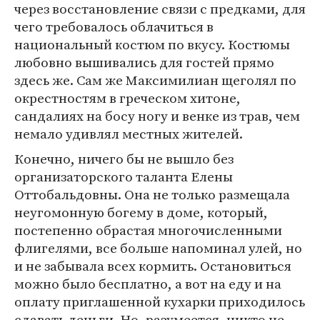
через восстановление связи с предками, для
чего требовалось облачиться в
национальный костюм по вкусу. Костюмы
любовно вышивались для гостей прямо
здесь же. Сам же Максимилиан щеголял по
окрестностям в греческом хитоне,
сандалиях на босу ногу и венке из трав, чем
немало удивлял местных жителей.
Конечно, ничего бы не вышло без
организаторского таланта Елены
Оттобальдовны. Она не только размещала
неугомонную богему в доме, который,
постепенно обрастая многочисленными
флигелями, все больше напоминал улей, но
и не забывала всех кормить. Остановиться
можно было бесплатно, а вот на еду и на
оплату приглашенной кухарки приходилось
сдавать деньги. Но, разумеется, никто не