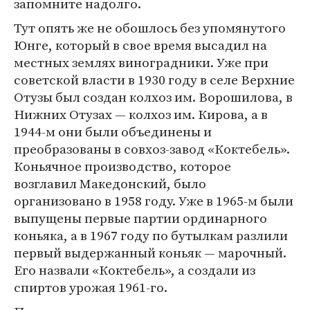
запомните надолго.
Тут опять же не обошлось без упомянутого
Юнге, который в свое время высадил на
местных землях виноградники. Уже при
советской власти в 1930 году в селе Верхние
Отузы был создан колхоз им. Ворошилова, в
Нижних Отузах — колхоз им. Кирова, а в
1944-м они были объединены и
преобразованы в совхоз-завод «Коктебель».
Коньячное производство, которое
возглавил Македонский, было
организовано в 1958 году. Уже в 1965-м были
выпущены первые партии ординарного
коньяка, а в 1967 году по бутылкам разлили
первый выдержанный коньяк — марочный.
Его назвали «Коктебель», а создали из
спиртов урожая 1961-го.