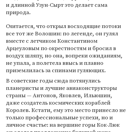
и длинной Узун-Сырт это делает сама
природа.
Считается, что открыл восходящие потоки
все тот же Волошин: по легенде, он гулял
вместе с летчиком Константином
Арцеуловым по окрестностям и бросил в
воздух шляпу, но она, вопреки ожиданиям,
не упала, а полетела ввысь и плавно
приземлилась за спинами гуляющих.
В советские годы сюда потянулись
планеристы и лучшие авиаконструкторы
страны — Антонов, Яковлев, Ильюшин,
даже создатель космических кораблей
Королев. Кстати, ему это место принесло не
только профессиональные успехи, но и
личное счастье: на вершине горы Кок-Люк