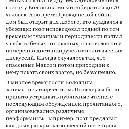
гостях у Волошина могли собираться до 70
человек. А во время Гражданской войны
дом был открыт для любого, кто нуждался в
убежище: поэт исповедовал редкий по тем
временам гуманизм и периодически прятал
у себя то белых, то красных, спасая жизни и
намеренно дистанцируясь от политических
дискуссий. Иногда случалось так, что
спасенные Максом потом приходили к
нему искать своих врагов, но безуспешно.
В мирное время гости Волошина
занимались творчеством. По вечерам было
принято устраивать публичные чтения с
последующим обсуждением прочитанного,
организовывались различные
перформансы. Например, поэт предлагал
каждому раскрыть творческий потенциал