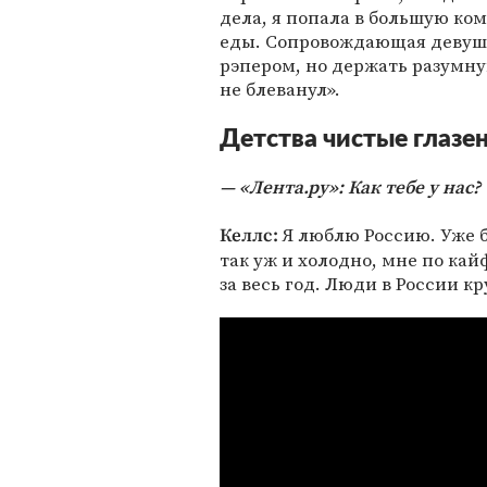
дела, я попала в большую ко
еды. Сопровождающая девушк
рэпером, но держать разумн
не блеванул».
Детства чистые глазе
«Лента.ру»: Как тебе у нас?
Я люблю Россию. Уже бы
Келлс:
так уж и холодно, мне по ка
за весь год. Люди в России к