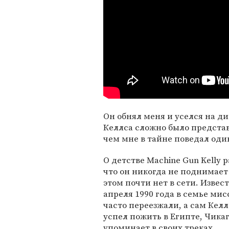
Он обнял меня и уселся на д
Келлса сложно было представи
чем мне в тайне поведал оди
О детстве Machine Gun Kelly 
что он никогда не поднимает
этом почти нет в сети. Извес
апреля 1990 года в семье ми
часто переезжали, а сам Кел
успел пожить в Египте, Чика
упоминает в своих треках.