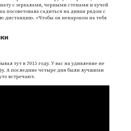
мнату с зеркалами, черными стенами и кучей
а посоветовала садиться на диван рядом с
ую дистанцию. «Чтобы он ненароком на тебя
нки
вал тут в 2015 году. У вас на удивление не
йфу. А последние четыре дня были лучшими
руто встречают.