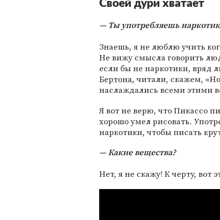
Своей дури хватает
Ты употребляешь наркотик
Знаешь, я не люблю учить ког
Не вижу смысла говорить люд
если бы не наркотики, вряд
Бертона
, читали, скажем, «Н
наслаждались всеми этими 
Я вот не верю, что Пикассо п
хорошо умел рисовать. Употр
наркотики, чтобы писать кру
Какие вещества?
Нет, я не скажу! К черту, вот