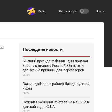
Игры
Лента добра
Войти
Последние новости
Бывший президент Финляндии призвал
Европу к диалогу Россией. Он назвал
две веские причины для переговоров
06:54
Галкин добавил в райдер блюда русской
кухни
08:27
Пожилая женщина въехала на машине в
детский сад в США
08:25