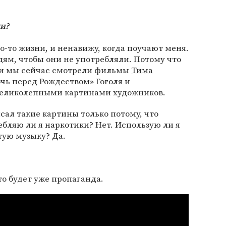
и?
о-то жизни, и ненавижу, когда поучают меня.
ям, чтобы они не употребляли. Потому что
 ли мы сейчас смотрели фильмы
Тима
очь перед Рождеством» Гоголя и
великолепными картинами художников.
исал такие картины только потому, что
ебляю ли я наркотики? Нет. Использую ли я
тую музыку? Да.
 это будет уже пропаганда.