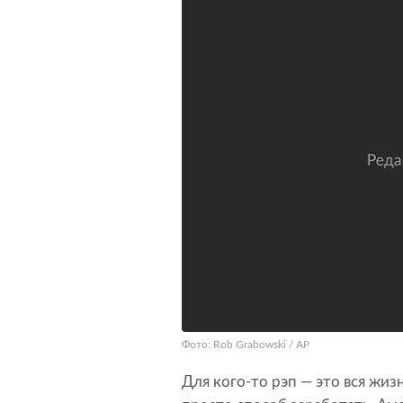
Фото: Rob Grabowski / AP
Для кого-то рэп — это вся жиз