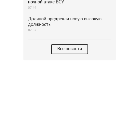
ночной атаке ВСУ
07:44
Долиной предрекли новую высокую
должность
07:37
Все новости