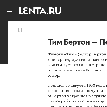
11
A
Тим Бертон — П
Тимоти «Тим» Уолтер Бертон
сценарист, мультипликатор и
«Битлджус», «Алиса в стране
Узнаваемый стиль Бертона —
юмор.
Родился 25 августа 1958 года
окончания школы поступил в 
м Бертон устроился в студи
позже работал как аниматор.
первого диснеевского фильм