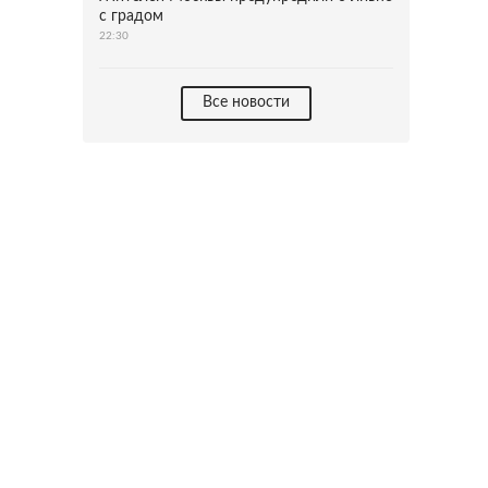
с градом
22:30
Все новости