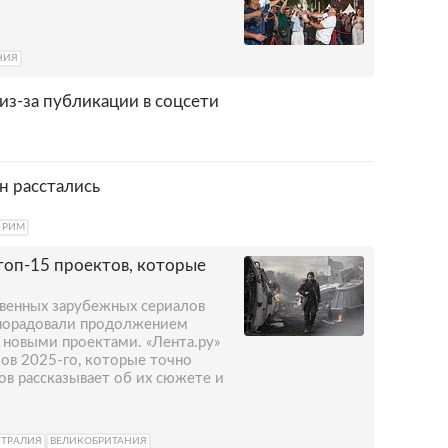
НИЯ
из-за публикации в соцсети
н расстались
РИМ
топ-15 проектов, которые
твенных зарубежных сериалов
 порадовали продолжением
новыми проектами. «Лента.ру»
ов 2025-го, которые точно
ов рассказывает об их сюжете и
СТРАЛИЯ
ВЕЛИКОБРИТАНИЯ