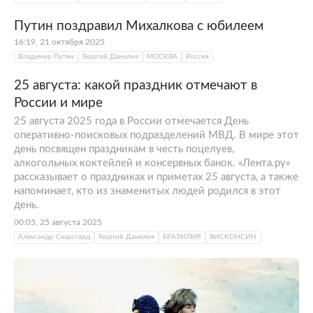
Путин поздравил Михалкова с юбилеем
16:19, 21 октября 2025
Владимир Путин
Георгий Данелия
МОСКВА
Россия
25 августа: какой праздник отмечают в
России и мире
25 августа 2025 года в России отмечается День
оперативно-поисковых подразделений МВД. В мире этот
день посвящен праздникам в честь поцелуев,
алкогольных коктейлей и консервных банок. «Лента.ру»
рассказывает о праздниках и приметах 25 августа, а также
напоминает, кто из знаменитых людей родился в этот
день.
00:05, 25 августа 2025
Александр Скарсгард
Георгий Данелия
БРАЗИЛИЯ
ВИСКОНСИН