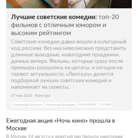
Лучшие советские комедии:
топ-20
фильмов с отличным юмором и
высоким рейтингом
Советские комедии давно вошли в культурный
код россиян: без них невозможно представить
длинные выходные, новогодние праздники,
дачные вечера. Фильмы, которые сразу после
премьеры разошлись на цитаты, и сегодня не
теряют актуальности. «Лента.ру» делится
подборкой лучших советских комедий и
напоминает их сюжеты.
27 мая 2025
Культура
Александр Борисов
Александр Володин
БРАЗИЛИЯ
ГРУЗИЯ
Ежегодная акция «Ночь кино» прошла в
Москве
В Москве 24 августа в девятый раз прошла ежегодная