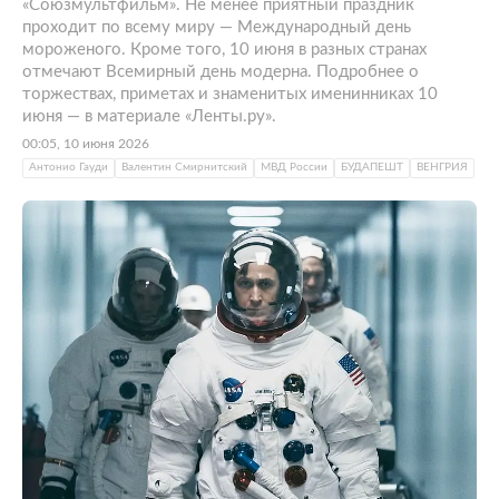
«Союзмультфильм». Не менее приятный праздник
проходит по всему миру — Международный день
мороженого. Кроме того, 10 июня в разных странах
отмечают Всемирный день модерна. Подробнее о
торжествах, приметах и знаменитых именинниках 10
июня — в материале «Ленты.ру».
00:05, 10 июня 2026
Антонио Гауди
Валентин Смирнитский
МВД России
БУДАПЕШТ
ВЕНГРИЯ