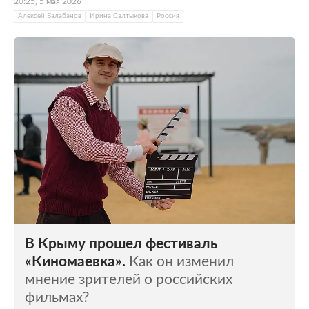
20:25, 5 мая 2026
Алексей Балабанов
Ирина Салтыкова
Россия
В Крыму прошел фестиваль
«Киномаевка».
Как он изменил
мнение зрителей о российских
фильмах?