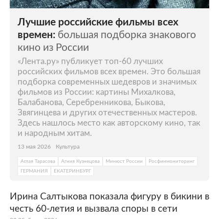
Лучшие российские фильмы всех
времен:
большая подборка знакового
кино из России
«Лента.ру» публикует топ-60 лучших
российских фильмов всех времен. Это большая
подборка современных шедевров и значимых
фильмов из России: картины Михалкова,
Балабанова, Серебренникова, Быкова,
Звягинцева и других отечественных мастеров.
Здесь нашлось место как авторскому кино, так
и народным хитам.
13 мая 2026
Культура
Аглая Тарасова
Агния Кузнецова
Минюст России
Росфинмониторинг
ГЕРМАНИЯ
ЕКАТЕРИНБУРГ
Ирина Салтыкова показала фигуру в бикини в
честь 60-летия и вызвала споры в сети