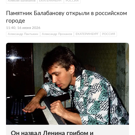
Алексей Балабанов
ЕКАТЕРИНБУРГ
РОССИЯ
Памятник Балабанову открыли в российском
городе
11:40, 16 июня 2026
Александр Пантыкин
Александр Проханов
ЕКАТЕРИНБУРГ
РОССИЯ
Он назвал Ленина грибом и