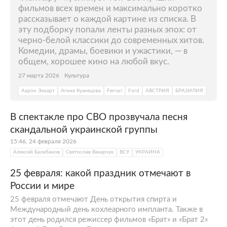
фильмов всех времен и максимально коротко
рассказывает о каждой картине из списка. В
эту подборку попали ленты разных эпох: от
черно-белой классики до современных хитов.
Комедии, драмы, боевики и ужастики, — в
общем, хорошее кино на любой вкус.
27 марта 2026
Культура
Аарон Экхарт
Агния Кузнецова
Ferrari
Ford
АВСТРИЯ
БРАЗИЛИЯ
В спектакле про СВО прозвучала песня
скандальной украинской группы
15:46, 24 февраля 2026
Алексей Балабанов
Святослав Вакарчук
ВСУ
УКРАИНА
25 февраля: какой праздник отмечают в
России и мире
25 февраля отмечают День открытия спирта и
Международный день кохлеарного импланта. Также в
этот день родился режиссер фильмов «Брат» и «Брат 2»