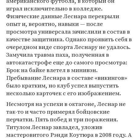
американского футбола, в который он
играл исключительно в колледже.
Физические данные Леснара перекрыли
опыт и, вероятно, навыки — после
просмотра универсала зачислили в состав в
качестве защитника. Однако проявить себя в
очередном виде спорта Леснару не удалось.
Замучила травма паха, полученная в
автокатастрофе еще до самого просмотра:
Брок на байке влетел в минивэн.
Пребывание Леснара в составе «викингов»
было кратким, но клуб успел выпустить
несколько карточек с его изображением.
Несмотря на успехи в октагоне, Леснар не
так-то и часто примерял бойцовские
перчатки. Пять побед и три поражения.
Титулом Леснар завладел, уложив
мастеровитого Рэнди Коутюра в 2008 году. А