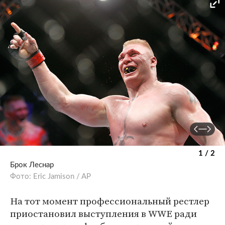
1 / 2
Брок Леснар
Фото: Eric Jamison / AP
На тот момент профессиональный рестлер
приостановил выступления в WWE ради