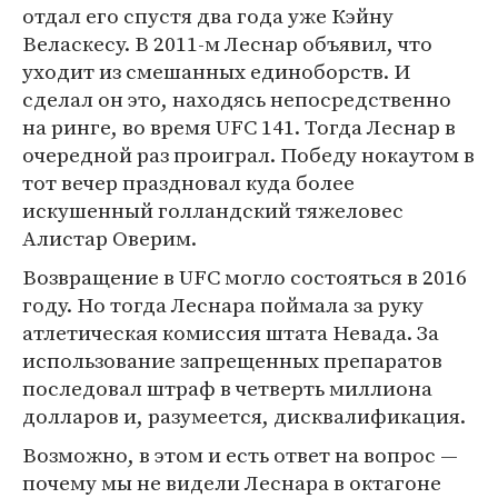
отдал его спустя два года уже Кэйну
Веласкесу. В 2011-м Леснар объявил, что
уходит из смешанных единоборств. И
сделал он это, находясь непосредственно
на ринге, во время UFC 141. Тогда Леснар в
очередной раз проиграл. Победу нокаутом в
тот вечер праздновал куда более
искушенный голландский тяжеловес
Алистар Оверим.
Возвращение в UFC могло состояться в 2016
году. Но тогда Леснара поймала за руку
атлетическая комиссия штата Невада. За
использование запрещенных препаратов
последовал штраф в четверть миллиона
долларов и, разумеется, дисквалификация.
Возможно, в этом и есть ответ на вопрос —
почему мы не видели Леснара в октагоне