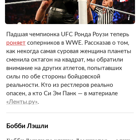
Падшая чемпионка UFC Ронда Роузи теперь
роняет
соперников в WWE. Рассказав о том,
как некогда самая суровая женщина планеты
сменила октагон на квадрат, мы обратили
внимание на других атлетов, попытавших
силы по обе стороны бойцовской
реальности. Кто из рестлеров реально
опасен, а кто Си Эм Панк — в материале
«Ленты.ру»
.
Бобби Лэшли