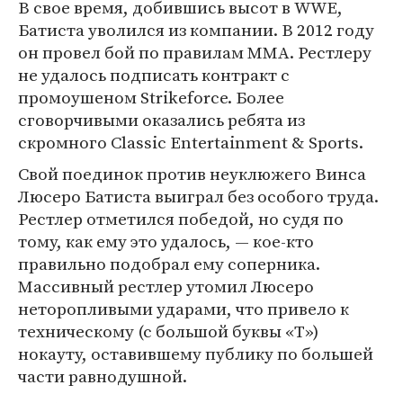
В свое время, добившись высот в WWE,
Батиста уволился из компании. В 2012 году
он провел бой по правилам MMA. Рестлеру
не удалось подписать контракт с
промоушеном Strikeforce. Более
сговорчивыми оказались ребята из
скромного Classic Entertainment & Sports.
Свой поединок против неуклюжего Винса
Люсеро Батиста выиграл без особого труда.
Рестлер отметился победой, но судя по
тому, как ему это удалось, — кое-кто
правильно подобрал ему соперника.
Массивный рестлер утомил Люсеро
неторопливыми ударами, что привело к
техническому (с большой буквы «Т»)
нокауту, оставившему публику по большей
части равнодушной.