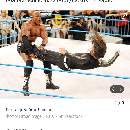
обладателя всяких борцовских титулов.
1 / 3
Рестлер Бобби Лэшли
Фото: Broadimage / REX / Shutterstock