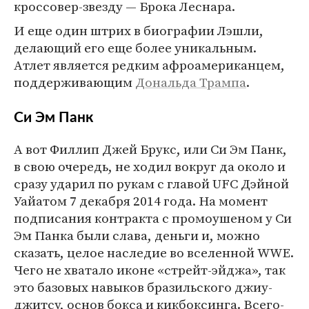
кроссовер-звезду — Брока Леснара.
И еще один штрих в биографии Лэшли,
делающий его еще более уникальным.
Атлет является редким афроамериканцем,
поддерживающим
Дональда Трампа
.
Си Эм Панк
А вот Филлип Джей Брукс, или Си Эм Панк,
в свою очередь, не ходил вокруг да около и
сразу ударил по рукам с главой UFC Дэйной
Уайатом 7 декабря 2014 года. На момент
подписания контракта с промоушеном у Си
Эм Панка были слава, деньги и, можно
сказать, целое наследие во вселенной WWE.
Чего не хватало иконе «стрейт-эйджа», так
это базовых навыков бразильского джиу-
джитсу, основ бокса и кикбоксинга. Всего-