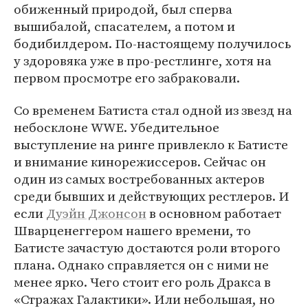
обиженный природой, был сперва
вышибалой, спасателем, а потом и
бодибилдером. По-настоящему получилось
у здоровяка уже в про-рестлинге, хотя на
первом просмотре его забраковали.
Со временем Батиста стал одной из звезд на
небосклоне WWE. Убедительное
выступление на ринге привлекло к Батисте
и внимание кинорежиссеров. Сейчас он
один из самых востребованных актеров
среди бывших и действующих рестлеров. И
если
Дуэйн Джонсон
в основном работает
Шварценеггером нашего времени, то
Батисте зачастую достаются роли второго
плана. Однако справляется он с ними не
менее ярко. Чего стоит его роль Дракса в
«Стражах Галактики». Или небольшая, но