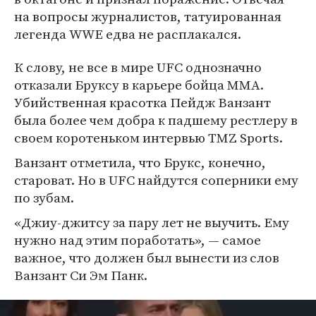
на вопросы журналистов, татуированная
легенда WWE едва не расплакался.
К слову, не все в мире UFC однозначно
отказали Бруксу в карьере бойца MMA.
Убийственная красотка Пейдж Ванзант
была более чем добра к падшему рестлеру в
своем коротеньком интервью TMZ Sports.
Ванзант отметила, что Брукс, конечно,
староват. Но в UFC найдутся соперники ему
по зубам.
«Джиу-джитсу за пару лет не выучить. Ему
нужно над этим поработать», — самое
важное, что должен был вынести из слов
Ванзант Си Эм Панк.