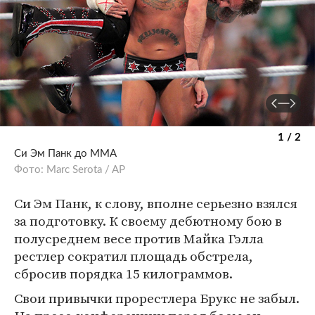
1 / 2
Си Эм Панк до MMA
Фото: Marc Serota / AP
Си Эм Панк, к слову, вполне серьезно взялся
за подготовку. К своему дебютному бою в
полусреднем весе против Майка Гэлла
рестлер сократил площадь обстрела,
сбросив порядка 15 килограммов.
Свои привычки прорестлера Брукс не забыл.