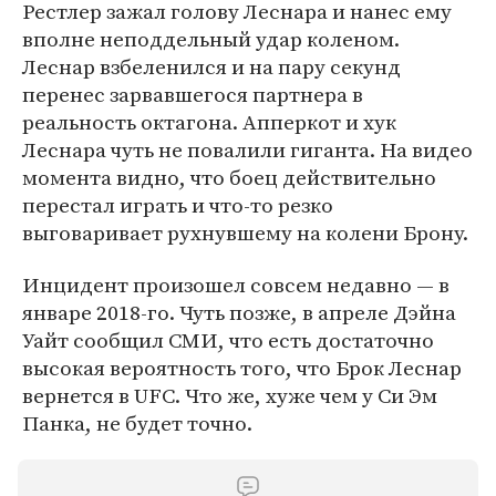
Рестлер зажал голову Леснара и нанес ему
вполне неподдельный удар коленом.
Леснар взбеленился и на пару секунд
перенес зарвавшегося партнера в
реальность октагона. Апперкот и хук
Леснара чуть не повалили гиганта. На видео
момента видно, что боец действительно
перестал играть и что-то резко
выговаривает рухнувшему на колени Брону.
Инцидент произошел совсем недавно — в
январе 2018-го. Чуть позже, в апреле Дэйна
Уайт сообщил СМИ, что есть достаточно
высокая вероятность того, что Брок Леснар
вернется в UFC. Что же, хуже чем у Си Эм
Панка, не будет точно.