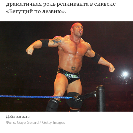
драматичная роль репликанта в сиквеле
«Бегущий по лезвию».
Дэйв Батиста
Фото: Gaye Gerard / Getty Images