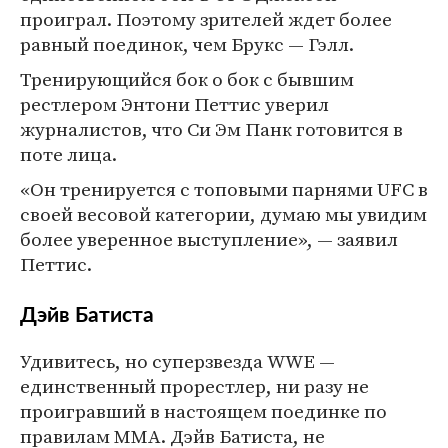
проиграл. Поэтому зрителей ждет более
равный поединок, чем Брукс — Гэлл.
Тренирующийся бок о бок с бывшим
рестлером Энтони Петтис уверил
журналистов, что Си Эм Панк готовится в
поте лица.
«Он тренируется с топовыми парнями UFC в
своей весовой категории, думаю мы увидим
более уверенное выступление», — заявил
Петтис.
Дэйв Батиста
Удивитесь, но суперзвезда WWE —
единственный прорестлер, ни разу не
проигравший в настоящем поединке по
правилам MMA. Дэйв Батиста, не