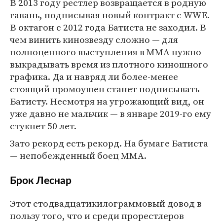
В 2013 году рестлер возвращается в родную
гавань, подписывая новый контракт с WWE.
В октагон с 2012 года Батиста не заходил. В
чем винить кинозвезду сложно — для
полноценного выступления в MMA нужно
выкрадывать время из плотного киношного
графика. Да и навряд ли более-менее
стоящий промоушен станет подписывать
Батисту. Несмотря на угрожающий вид, он
уже давно не мальчик — в январе 2019-го ему
стукнет 50 лет.
Зато рекорд есть рекорд. На бумаге Батиста
— непобежденный боец MMA.
Брок Леснар
Этот стодвадцатикилограммовый довод в
пользу того, что и среди прорестлеров