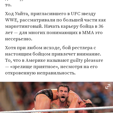
то.
Ход Уайта, пригласившего в UFC звезду
WWE, рассматривали по большей части как
маркетинговый. Начать карьеру бойца в 36
лет — для многих понимающих в MMA это
несерьезно.
Хотя при любом исходе, бой рестлера с
настоящим бойцом привлечет внимание.
То, что в Америке называют guilty pleasure
— «зрелище приятное», несмотря на его
откровенную неправильность.