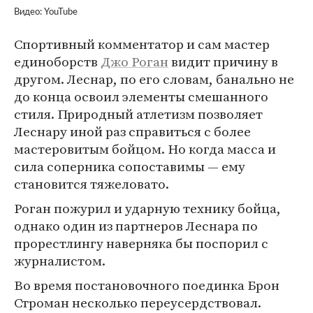
Видео: YouTube
Спортивный комментатор и сам мастер
единоборств
Джо Роган
видит причину в
другом. Леснар, по его словам, банально не
до конца освоил элементы смешанного
стиля. Природный атлетизм позволяет
Леснару иной раз справиться с более
мастеровитым бойцом. Но когда масса и
сила соперника сопоставимы — ему
становится тяжеловато.
Роган пожурил и ударную технику бойца,
однако один из партнеров Леснара по
прорестлингу наверняка бы поспорил с
журналистом.
Во время постановочного поединка Брон
Строман несколько переусердствовал.