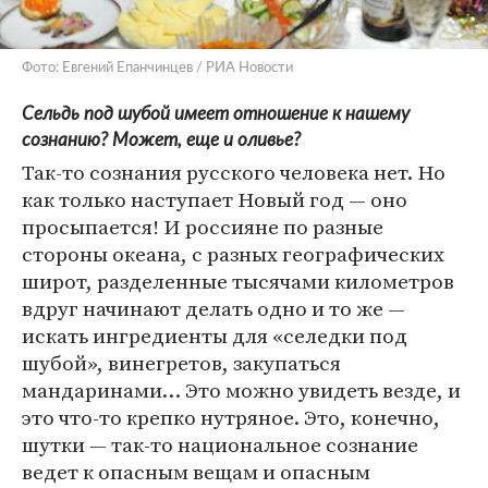
Фото: Евгений Епанчинцев / РИА Новости
Сельдь под шубой имеет отношение к нашему
сознанию? Может, еще и оливье?
Так-то сознания русского человека нет. Но
как только наступает Новый год — оно
просыпается! И россияне по разные
стороны океана, с разных географических
широт, разделенные тысячами километров
вдруг начинают делать одно и то же —
искать ингредиенты для «селедки под
шубой», винегретов, закупаться
мандаринами… Это можно увидеть везде, и
это что-то крепко нутряное. Это, конечно,
шутки — так-то национальное сознание
ведет к опасным вещам и опасным