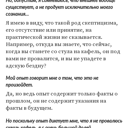
Но, допустим, я сомневаюсь, что внешнее вообще
существует, а не продукт исключительно моего
сознания…
Я имею в виду, что такой род скептицизма,
его отсутствие или принятие, на
практической жизни не сказывается.
Например, откуда вы знаете, что сейчас,
когда вы станете со стула на кафель, он под
вами не провалится, и вы не упадете в
адскую бездну?
Мой опыт говорит мне о том, что это не
произойдет.
Да, но ведь опыт содержит только факты о
прошлом, он не содержит указания на
факты в будущем.
Но поскольку опыт диктует мне, что я не провалюсь
сквозь кафель, я с очень большой долей