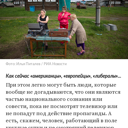
Фото: Илья Питалев / РИА Новости
Как сейчас «американцы», «европейцы», «либералы»...
При этом легко могут быть люди, которые
вообще не догадываются, что они являются
частью национального сознания или
совести, пока не посмотрят телевизор или
не попадут под действие пропаганды. А
есть, скажем, человек, работающий в поле
круглые сутки и не смотрящий телевизор,