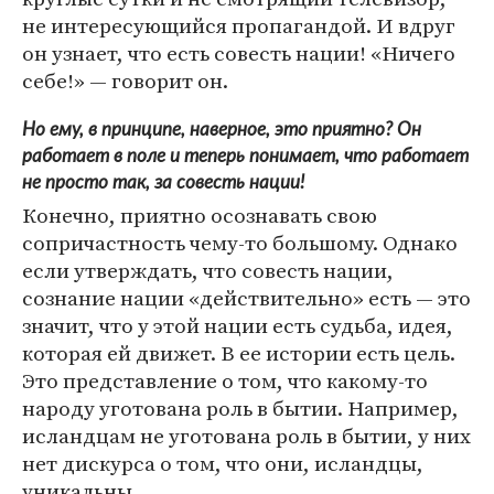
не интересующийся пропагандой. И вдруг
он узнает, что есть совесть нации! «Ничего
себе!» — говорит он.
Но ему, в принципе, наверное, это приятно? Он
работает в поле и теперь понимает, что работает
не просто так, за совесть нации!
Конечно, приятно осознавать свою
сопричастность чему-то большому. Однако
если утверждать, что совесть нации,
сознание нации «действительно» есть — это
значит, что у этой нации есть судьба, идея,
которая ей движет. В ее истории есть цель.
Это представление о том, что какому-то
народу уготована роль в бытии. Например,
исландцам не уготована роль в бытии, у них
нет дискурса о том, что они, исландцы,
уникальны.