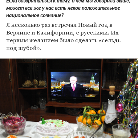
Если возвратиться к тому, о чем мы говорили выше,
может все же у нас есть некое положительное
национальное сознание?
Я несколько раз встречал Новый год в
Берлине и Калифорнии, с русскими. Их
первым желанием было сделать «сельдь
под шубой».