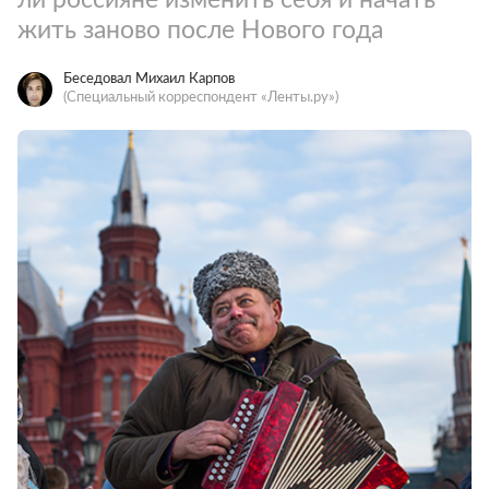
жить заново после Нового года
Беседовал Михаил Карпов
(Специальный корреспондент «Ленты.ру»)