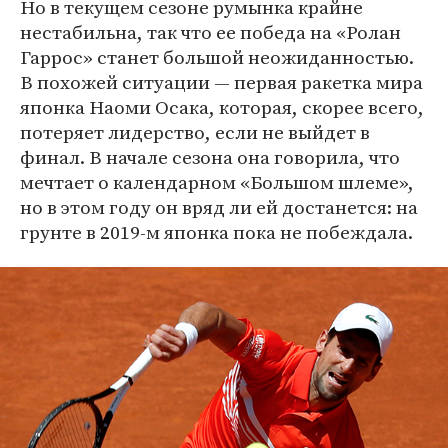
Но в текущем сезоне румынка крайне
нестабильна, так что ее победа на «Ролан
Гаррос» станет большой неожиданностью.
В похожей ситуации — первая ракетка мира
японка Наоми Осака, которая, скорее всего,
потеряет лидерство, если не выйдет в
финал. В начале сезона она говорила, что
мечтает о календарном «Большом шлеме»,
но в этом году он вряд ли ей достанется: на
грунте в 2019-м японка пока не побеждала.