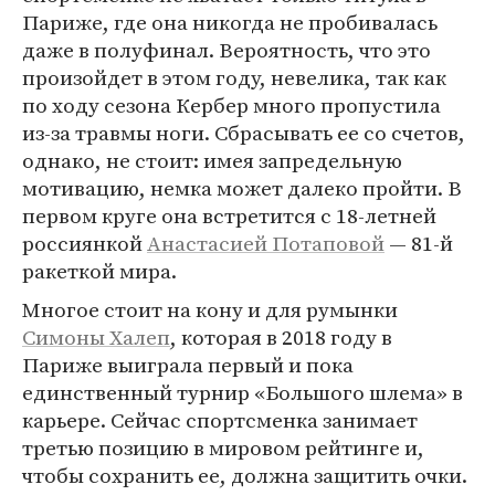
Париже, где она никогда не пробивалась
даже в полуфинал. Вероятность, что это
произойдет в этом году, невелика, так как
по ходу сезона Кербер много пропустила
из-за травмы ноги. Сбрасывать ее со счетов,
однако, не стоит: имея запредельную
мотивацию, немка может далеко пройти. В
первом круге она встретится с 18-летней
россиянкой
Анастасией Потаповой
— 81-й
ракеткой мира.
Многое стоит на кону и для румынки
Симоны Халеп
, которая в 2018 году в
Париже выиграла первый и пока
единственный турнир «Большого шлема» в
карьере. Сейчас спортсменка занимает
третью позицию в мировом рейтинге и,
чтобы сохранить ее, должна защитить очки.