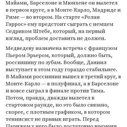
Майами, Барселоне и Мюнхене он вылетел
в первом круге, а в Монте-Карло, Мадриде и
Риме — во втором. На старте «Ролан
Гаррос» ему предстоит сыграть с немцем
Седриком Штебе, который, на первый
взгляд, проблем доставить не должен.
Медведеву назначена встреча с французом
Пьером Эрьером, который, должно быть,
россиянину по зубам. Вообще, Даниил
выступает в этом году гораздо стабильнее.
В Майами россиянин вышел в третий круг, в
Монте-Карло — в полуфинал, а в Барселоне
и вовсе сыграл в финале против Тима.
Потом, правда, дважды вылетел в
стартовом раунде, но это было связано,
скорее, с плотным графиком, в котором
теннисист не привык играть. Перед
Парижем у него было достаточно времени