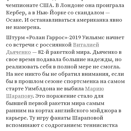
чемпионате США. В Лондоне она проиграла
Кербер, а в Нью-Йорке со скандалом —
Осаке. И останавливаться американка явно
не намерена.
Штурм «Ролан Гаррос»-2019 Уильямс начнет
со встречи с россиянкой
Виталией
Дьяченко
— 82-й ракеткой мира. Дьяченко в
свое время подавала большие надежды, но
реализовать себя в полной мере не смогла.
На нее никто бы не обратил внимания, если
бы в прошлом сезоне спортсменка на самом
старте Уимблдона не выбила
Марию
Шарапову
. Это поражение стало для
бывшей первой ракетки мира самым
ранним на кортах английского мэйджора в
карьере. Ту игру фанаты Шараповой
вспоминают с содроганием: теннисистка