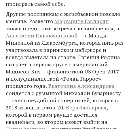
проиграть самой себе.
Другим россиянкам с жеребьевкой повезло
меньше. Разве что
Маргарите Гаспарян
также предстоит встреча с квалифаером, а
Анастасии Павлюченковой
— с Мэнди
Минеллой из Люксембурга, которая пять раз
участвовала в парижском мэйджоре и
всегда вылетала на старте. Евгения Родина
сыграет в первом круге с американкой
Мэдисон Киз — финалисткой US Open-2017
и полуфиналисткой «Ролан Гаррос»
прошлого года.
Екатерина Александрова
сойдется с румынкой Михаэлой Бузарнеску
— очень неудобной соперницей, которая в
2018-м вошла в топ-20.
Вера Звонарева
,
которой в первом раунде достался
квалифаер, во втором может выйти на