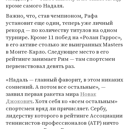
кроме самого Надаля.
Важно, что, став чемпионом, Рафа
установит еще один, теперь уже личный
рекорд — по количеству титулов на одном
турнире. Кроме 11 побед на «Ролан Гаррос»,
в его активе столько же выигранных Masters
в Монте-Карло. Следующее место в его
рейтинге занимает Рим — там спортсмен
первенствовал девять раз.
«Надаль — главный фаворит, в этом никаких
сомнений. А потом все остальные», —
заявил первая ракетка мира
Новак
Джокович
. Хотя себя ко «всем остальным»
спортсмен вряд ли причисляет. Сербу,
лидерству которого в рейтинге Ассоциации
теннисистов-профессионалов (АТР) ничто