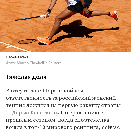
Наоми Осака
Фото: Matteo Ciambelli / Reuters
Тяжелая доля
В отсутствие Шараповой вся
ответственность за российский женский
теннис ложится на первую ракетку страны
—
Дарью Касаткину
. По сравнению с
прошлым сезоном, когда спортсменка
вошла в топ-10 мирового рейтинга, сейчас