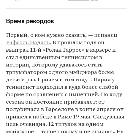
Время рекордов
Первый, о ком нужно сказать, — испанец
Рафаэль Надаль
. В прошлом году он
выиграл 11-й «Ролан Гаррос» в карьере и
стал единственным теннисистом в
истории, которому удавалось стать
триумфатором одного мэйджора более
десяти раз. Причем в том году к Парижу
теннисист подходил в куда более слабой
форме по сравнению с нынешней. По ходу
сезона он постоянно прибавляет: от
полуфинала в Барселоне в конце апреля он
пришел к победе в Риме 19 мая. Следующая
цель очевидна. 12 титулов на одном
мэйджоре — такое никому и не снилось. Ну,