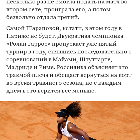
несколько раз не смогла подать на матч во
втором сете, проиграла его, а потом
безвольно отдала третий.
Самой Шараповой, кстати, в этом году в
Париже не будет. Двукратная чемпионка
«Ролан Гаррос» пропускает уже пятый
турнир в году, снявшись последовательно с
соревнований в Майами, Штутгарте,
Мадриде и Риме. Россиянка объясняет это
травмой плеча и обещает вернуться на корт
во время травяного сезона, но с каждым
днем в это верится все меньше.