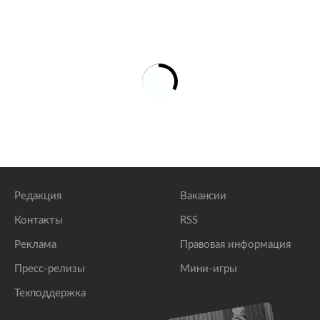
Редакция
Вакансии
Контакты
RSS
Реклама
Правовая информация
Пресс-релизы
Мини-игры
Техподдержка