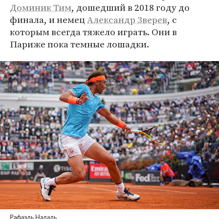
Доминик Тим
, дошедший в 2018 году до
финала, и немец
Александр Зверев
, с
которым всегда тяжело играть. Они в
Париже пока темные лошадки.
Рафаэль Надаль