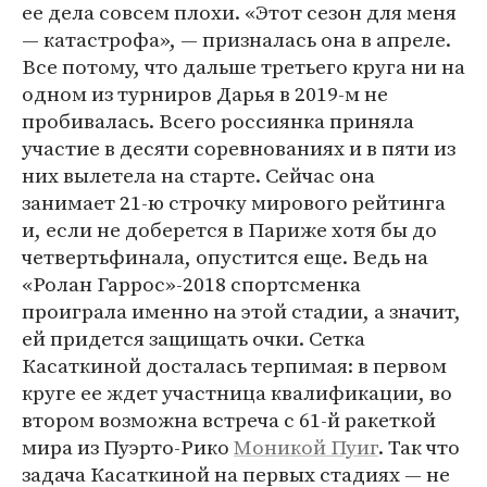
ее дела совсем плохи. «Этот сезон для меня
— катастрофа», — призналась она в апреле.
Все потому, что дальше третьего круга ни на
одном из турниров Дарья в 2019-м не
пробивалась. Всего россиянка приняла
участие в десяти соревнованиях и в пяти из
них вылетела на старте. Сейчас она
занимает 21-ю строчку мирового рейтинга
и, если не доберется в Париже хотя бы до
четвертьфинала, опустится еще. Ведь на
«Ролан Гаррос»-2018 спортсменка
проиграла именно на этой стадии, а значит,
ей придется защищать очки. Сетка
Касаткиной досталась терпимая: в первом
круге ее ждет участница квалификации, во
втором возможна встреча с 61-й ракеткой
мира из Пуэрто-Рико
Моникой Пуиг
. Так что
задача Касаткиной на первых стадиях — не