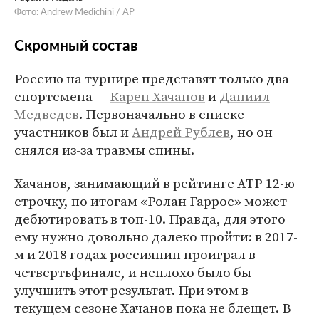
Фото: Andrew Medichini / AP
Скромный состав
Россию на турнире представят только два
спортсмена —
Карен Хачанов
и
Даниил
Медведев
. Первоначально в списке
участников был и
Андрей Рублев
, но он
снялся из-за травмы спины.
Хачанов, занимающий в рейтинге АТР 12-ю
строчку, по итогам «Ролан Гаррос» может
дебютировать в топ-10. Правда, для этого
ему нужно довольно далеко пройти: в 2017-
м и 2018 годах россиянин проиграл в
четвертьфинале, и неплохо было бы
улучшить этот результат. При этом в
текущем сезоне Хачанов пока не блещет. В