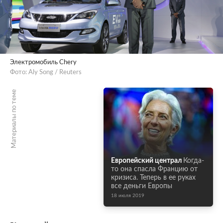
Электромобиль Chery
Фото: Aly Song / Reuters
Материалы по теме
Европейский централ
Когда-
то она спасла Францию от
кризиса. Теперь в ее руках
все деньги Европы
18 июля 2019