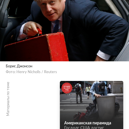
Борис Джонсон
Фото: Henry Nicholls / Reuters
Материалы по теме
Американская пирамида
Госдолг США достиг