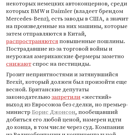
некоторых немецких автоконцернов, среди
которых BMW и Daimler (владеет брендом
Mercedes-Benz), есть заводы в США, а значит
на произведенные на них машины, которые
затем отправляются в Китай,
распространяются
повышенные пошлины.
Пострадавшие из-за торговой войны и
неурожая американские фермеры заметно
снижают
спрос на пестициды.
Грозит неприятностями и затянувшийся
Brexit, который должен был произойти еще
весной. Британские депутаты
законодательно
запретили
«жесткий»
выход из Евросоюза без сделки, но премьер-
министр
Борис Джонсон
, пообещавший
добиться его любой ценой, намерен идти
до конца, в том числе через суд. Компании
из Великобритании и континентальной