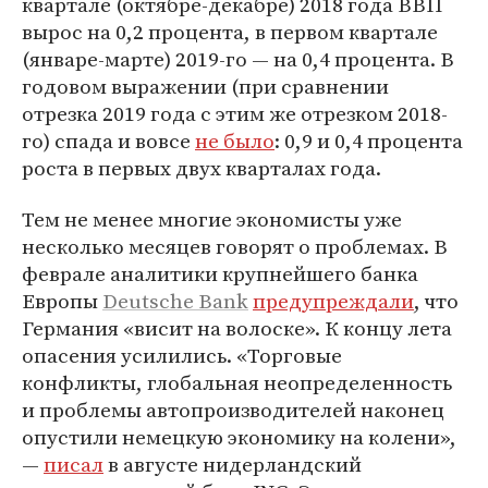
квартале (октябре-декабре) 2018 года ВВП
вырос на 0,2 процента, в первом квартале
(январе-марте) 2019-го — на 0,4 процента. В
годовом выражении (при сравнении
отрезка 2019 года с этим же отрезком 2018-
го) спада и вовсе
не было
: 0,9 и 0,4 процента
роста в первых двух кварталах года.
Тем не менее многие экономисты уже
несколько месяцев говорят о проблемах. В
феврале аналитики крупнейшего банка
Европы
Deutsche Bank
предупреждали
, что
Германия «висит на волоске». К концу лета
опасения усилились. «Торговые
конфликты, глобальная неопределенность
и проблемы автопроизводителей наконец
опустили немецкую экономику на колени»,
—
писал
в августе нидерландский