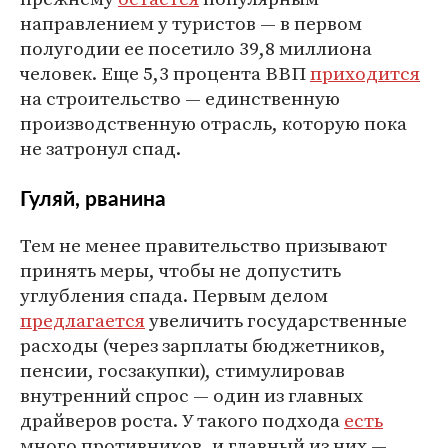
направлением у туристов — в первом
полугодии ее посетило 39,8 миллиона
человек. Еще 5,3 процента ВВП
приходится
на строительство — единственную
производственную отрасль, которую пока
не затронул спад.
Гуляй, рванина
Тем не менее правительство призывают
принять меры, чтобы не допустить
углубления спада. Первым делом
предлагается
увеличить государственные
расходы (через зарплаты бюджетников,
пенсии, госзакупки), стимулировав
внутренний спрос — один из главных
драйверов роста. У такого подхода
есть
много противников, и главный из них —