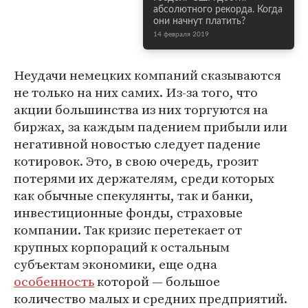
абсолютного рекорда. Когда
они начнут платить?
14 февраля 2019
Неудачи немецких компаний сказываются
не только на них самих. Из-за того, что
акции большинства из них торгуются на
биржах, за каждым падением прибыли или
негативной новостью следует падение
котировок. Это, в свою очередь, грозит
потерями их держателям, среди которых
как обычные спекулянты, так и банки,
инвестиционные фонды, страховые
компании. Так кризис перетекает от
крупных корпораций к остальным
субъектам экономики, еще одна
особенность
которой — большое
количество малых и средних предприятий.