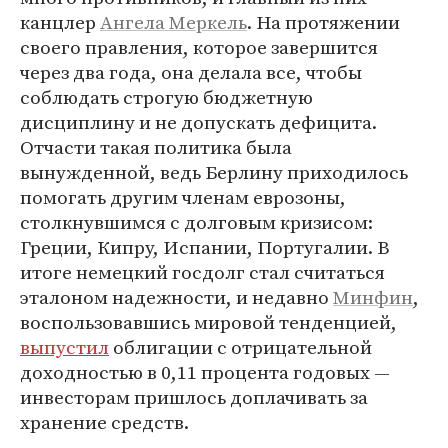
канцлер
Ангела Меркель
. На протяжении
своего правления, которое завершится
через два года, она делала все, чтобы
соблюдать строгую бюджетную
дисциплину и не допускать дефицита.
Отчасти такая политика была
вынужденной, ведь Берлину приходилось
помогать другим членам еврозоны,
столкнувшимся с долговым кризисом:
Греции, Кипру, Испании, Португалии. В
итоге немецкий госдолг стал считаться
эталоном надежности, и недавно
Минфин
,
воспользовавшись мировой тенденцией,
выпустил
облигации с отрицательной
доходностью в 0,11 процента годовых —
инвесторам пришлось доплачивать за
хранение средств.