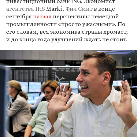
инвестиционный банк ING. Экономист
агентства IHS
Markit
Фил Смит
в конце
сентября
назвал
перспективы немецкой
промышленности «просто ужасными». По
его словам, вся экономика страны хромает,
и до конца года улучшений ждать не стоит.