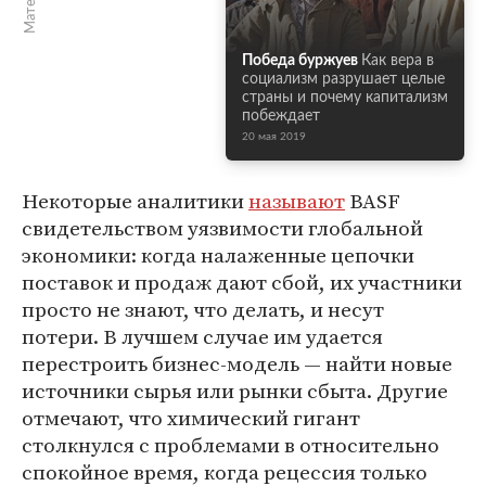
Победа буржуев
Как вера в
социализм разрушает целые
страны и почему капитализм
побеждает
20 мая 2019
Некоторые аналитики
называют
BASF
свидетельством уязвимости глобальной
экономики: когда налаженные цепочки
поставок и продаж дают сбой, их участники
просто не знают, что делать, и несут
потери. В лучшем случае им удается
перестроить бизнес-модель — найти новые
источники сырья или рынки сбыта. Другие
отмечают, что химический гигант
столкнулся с проблемами в относительно
спокойное время, когда рецессия только