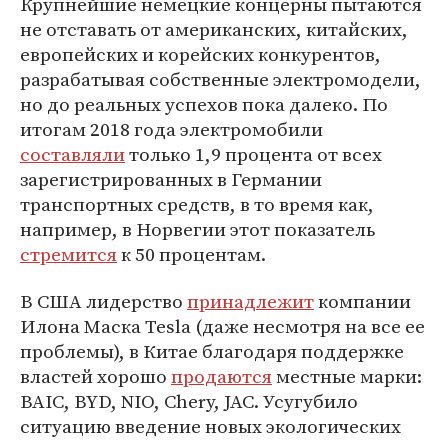
Крупнейшие немецкие концерны пытаются
не отставать от американских, китайских,
европейских и корейских конкурентов,
разрабатывая собственные электромодели,
но до реальных успехов пока далеко. По
итогам 2018 года электромобили
составляли
только 1,9 процента от всех
зарегистрированных в Германии
транспортных средств, в то время как,
например, в Норвегии этот показатель
стремится
к 50 процентам.
В США лидерство
принадлежит
компании
Илона Маска Tesla (даже несмотря на все ее
проблемы), в Китае благодаря поддержке
властей хорошо
продаются
местные марки:
BAIC, BYD, NIO, Chery, JAC. Усугубило
ситуацию введение новых экологических