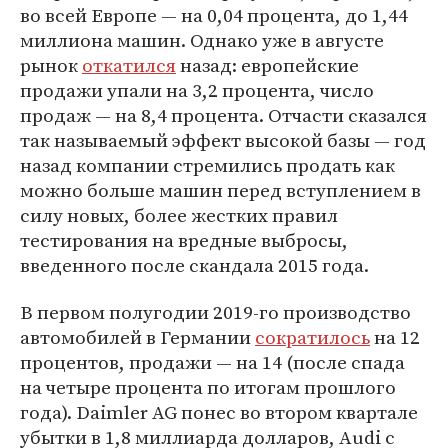
во всей Европе — на 0,04 процента, до 1,44
миллиона машин. Однако уже в августе
рынок
откатился
назад: европейские
продажи упали на 3,2 процента, число
продаж — на 8,4 процента. Отчасти сказался
так называемый эффект высокой базы — год
назад компании стремились продать как
можно больше машин перед вступлением в
силу новых, более жестких правил
тестирования на вредные выбросы,
введенного после скандала 2015 года.
В первом полугодии 2019-го производство
автомобилей в Германии
сократилось
на 12
процентов, продажи — на 14 (после спада
на четыре процента по итогам прошлого
года). Daimler AG понес во втором квартале
убытки в 1,8 миллиарда долларов, Audi с