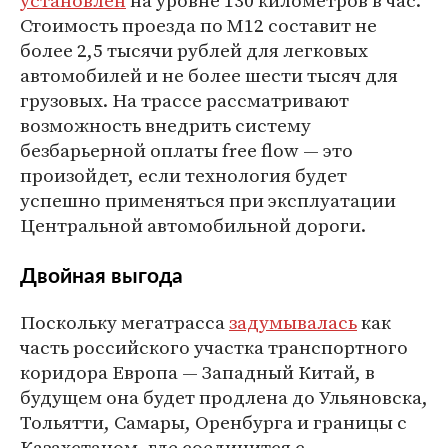
установлен
на уровне 130 километров в час.
Стоимость проезда по М12 составит не
более 2,5 тысячи рублей для легковых
автомобилей и не более шести тысяч для
грузовых. На трассе рассматривают
возможность внедрить систему
безбарьерной оплаты free flow — это
произойдет, если технология будет
успешно применяться при эксплуатации
Центральной автомобильной дороги.
Двойная выгода
Поскольку мегатрасса
задумывалась
как
часть российского участка транспортного
коридора Европа — Западный Китай, в
будущем она будет продлена до Ульяновска,
Тольятти, Самары, Оренбурга и границы с
Казахстаном, где соединится с