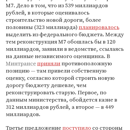
М7. Дело в том, что из 539 миллиардов
рублей, в которые оценивалось
строительство новой дороги, более
половины (323 миллиарда)
планировалось
выделить из федерального бюджета. Между
тем реконструкция М7 обошлась бы в 120
миллиардов, заявили в ведомстве, ссылаясь
на данные независимого оценщинка. В
Минтрансе
приняли
противоположную
позицию — там привели собственную
оценку, согласно которой строить новую
дорогу бюджету дешевле, чем
реконструировать старую. Первое, по
данным министерства, обойдется казне в
312 миллиардов рублей, а второе — в 449
миллиардов.
Третье предложение
поступило
со стороны