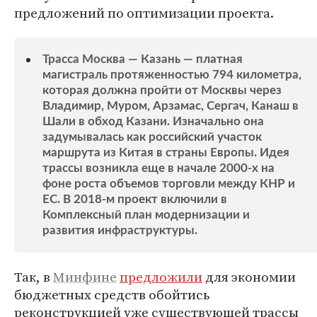
предложений по оптимизации проекта.
Трасса Москва — Казань — платная
магистраль протяженностью 794 километра,
которая должна пройти от Москвы через
Владимир, Муром, Арзамас, Сергач, Канаш в
Шали в обход Казани. Изначально она
задумывалась как российский участок
маршрута из Китая в страны Европы. Идея
трассы возникла еще в начале 2000-х на
фоне роста объемов торговли между КНР и
ЕС. В 2018-м проект включили в
Комплексный план модернизации и
развития инфраструктуры.
Так, в
Минфине
предложили
для экономии
бюджетных средств обойтись
реконструкцией уже существующей трассы