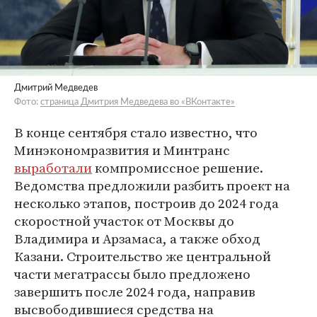
Дмитрий Медведев
Фото:
страница Дмитрия Медведева во «ВКонтакте»
В конце сентября стало известно, что
Минэкономразвития и Минтранс
выработали
компромиссное решение.
Ведомства предложили разбить проект на
несколько этапов, построив до 2024 года
скоростной участок от Москвы до
Владимира и Арзамаса, а также обход
Казани. Строительство же центральной
части мегатрассы было предложено
завершить после 2024 года, направив
высвободившиеся средства на