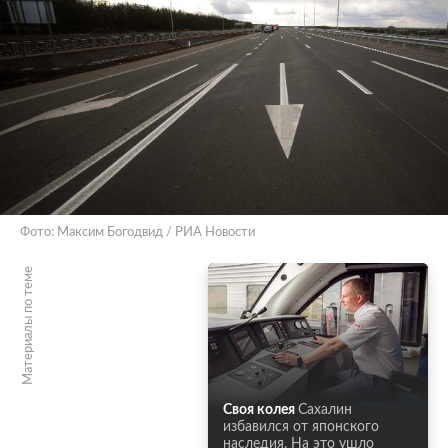
Фото: Максим Богодвид / РИА Новости
Материалы по теме
Своя колея
Сахалин
избавился от японского
наследия. На это ушло