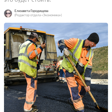
Елизавета Городищева
(Редактор отдела «Экономика»)