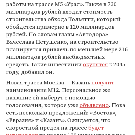
работы на трассе М5 «Урал». Также в 730
миллиардов рублей входит стоимость
строительства обхода Тольятти, который
обойдется примерно в 120 миллиардов
рублей. По словам главы «Автодора»
Вячеслава Петушенко, на строительство
планируется привлечь по меньшей мере 216
миллиардов рублей внебюджетных
средств. Такие инвестиции
окупятся
к 2045
году, добавил он.
Новая трасса Москва — Казань
получит
наименование М12. Персональное же
название ей выберут с помощью
голосования, которое уже
объявлено
. Пока
есть несколько предложений: «Восток»,
«Евразия» и «Казань». Ожидается, что
скоростной предел на трассе
будет