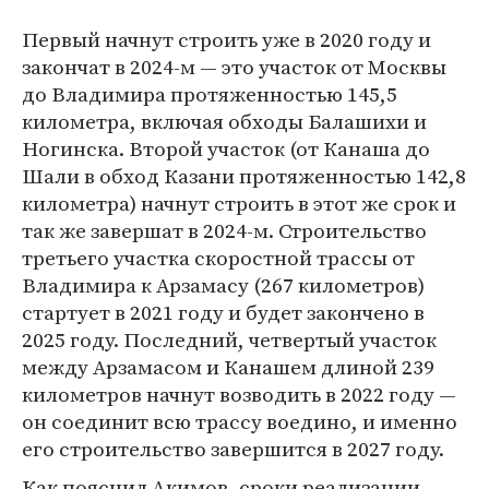
Первый начнут строить уже в 2020 году и
закончат в 2024-м — это участок от Москвы
до Владимира протяженностью 145,5
километра, включая обходы Балашихи и
Ногинска. Второй участок (от Канаша до
Шали в обход Казани протяженностью 142,8
километра) начнут строить в этот же срок и
так же завершат в 2024-м. Строительство
третьего участка скоростной трассы от
Владимира к Арзамасу (267 километров)
стартует в 2021 году и будет закончено в
2025 году. Последний, четвертый участок
между Арзамасом и Канашем длиной 239
километров начнут возводить в 2022 году —
он соединит всю трассу воедино, и именно
его строительство завершится в 2027 году.
Как пояснил Акимов, сроки реализации