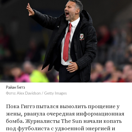
Райан Гиггз
Фото: Alex Davidson / Getty Images
Пока Гиггз пытался вымолить прощение у
жены, рванула очередная информационная
бомба. Журналисты The Sun начали копать
под футболиста с удвоенной энергией и