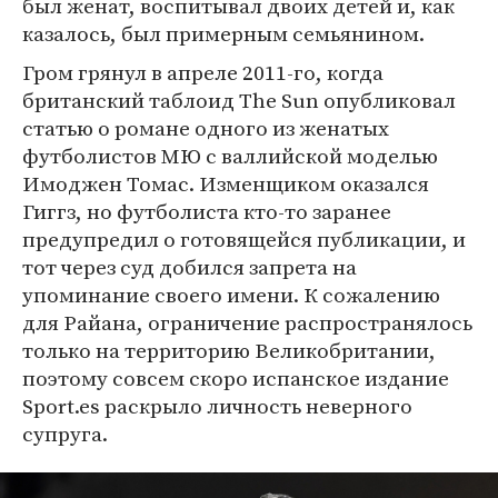
был женат, воспитывал двоих детей и, как
казалось, был примерным семьянином.
Гром грянул в апреле 2011-го, когда
британский таблоид The Sun опубликовал
статью о романе одного из женатых
футболистов МЮ с валлийской моделью
Имоджен Томас. Изменщиком оказался
Гиггз, но футболиста кто-то заранее
предупредил о готовящейся публикации, и
тот через суд добился запрета на
упоминание своего имени. К сожалению
для Райана, ограничение распространялось
только на территорию Великобритании,
поэтому совсем скоро испанское издание
Sport.es раскрыло личность неверного
супруга.