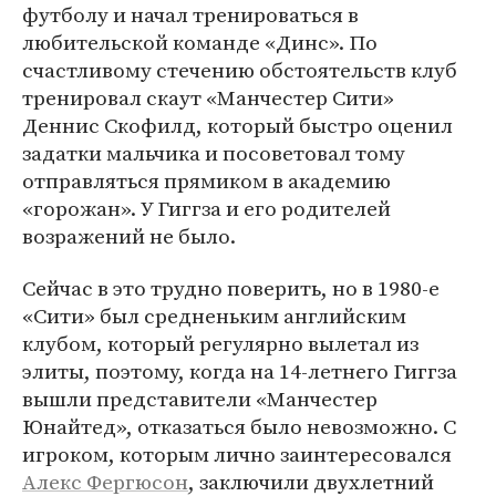
футболу и начал тренироваться в
любительской команде «Динс». По
счастливому стечению обстоятельств клуб
тренировал скаут «Манчестер Сити»
Деннис Скофилд, который быстро оценил
задатки мальчика и посоветовал тому
отправляться прямиком в академию
«горожан». У Гиггза и его родителей
возражений не было.
Сейчас в это трудно поверить, но в 1980-е
«Сити» был средненьким английским
клубом, который регулярно вылетал из
элиты, поэтому, когда на 14-летнего Гиггза
вышли представители «Манчестер
Юнайтед», отказаться было невозможно. С
игроком, которым лично заинтересовался
Алекс Фергюсон
, заключили двухлетний