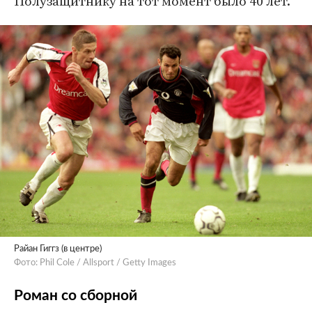
Полузащитнику на тот момент было 40 лет.
Райан Гиггз (в центре)
Фото: Phil Cole / Allsport / Getty Images
Роман со сборной