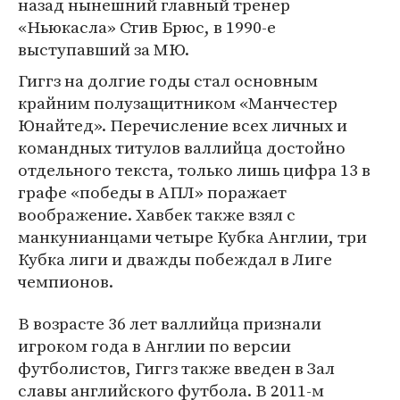
назад нынешний главный тренер
«Ньюкасла» Стив Брюс, в 1990-е
выступавший за МЮ.
Гиггз на долгие годы стал основным
крайним полузащитником «Манчестер
Юнайтед». Перечисление всех личных и
командных титулов валлийца достойно
отдельного текста, только лишь цифра 13 в
графе «победы в АПЛ» поражает
воображение. Хавбек также взял с
манкунианцами четыре Кубка Англии, три
Кубка лиги и дважды побеждал в Лиге
чемпионов.
В возрасте 36 лет валлийца признали
игроком года в Англии по версии
футболистов, Гиггз также введен в Зал
славы английского футбола. В 2011-м