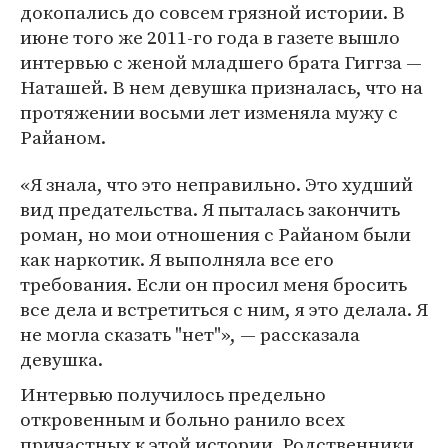
докопались до совсем грязной истории. В
июне того же 2011-го года в газете вышло
интервью с женой младшего брата Гиггза —
Наташей. В нем девушка призналась, что на
протяжении восьми лет изменяла мужу с
Райаном.
«Я знала, что это неправильно. Это худший
вид предательства. Я пыталась закончить
роман, но мои отношения с Райаном были
как наркотик. Я выполняла все его
требования. Если он просил меня бросить
все дела и встретиться с ним, я это делала. Я
не могла сказать "нет"», — рассказала
девушка.
Интервью получилось предельно
откровенным и больно ранило всех
причастных к этой истории. Родственники