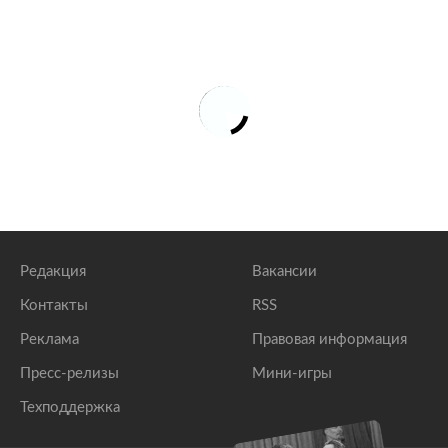
Редакция
Вакансии
Контакты
RSS
Реклама
Правовая информация
Пресс-релизы
Мини-игры
Техподдержка