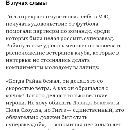
В лучах славы
Гиггз прекрасно чувствовал себя в МЮ,
получать удовольствие от футбола
помогали партнеры по команде, среди
которых была целая россыпь суперзвезд.
Райану также удалось мгновенно завоевать
расположение ветеранов клуба, которые в
интервью не стеснялись делать
комплименты молодому валлийцу.
«Когда Райан бежал, он делал это со
скоростью ветра. А как он обращался с
мячом! Так это делают только великие
игроки. Не хочу обижать
Дэвида Бекхэма
и
Пола Скоулза, но Гиггз — единственный, кто
обязательно должен был стать
суперзвездой», — вспоминал несколько лет