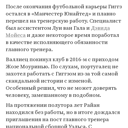
После окончания футбольной карьеры Гиггз
остался в «Манчестер Юнайтед» и плавно
перешел на тренерскую работу. Специалист
был ассистентом Луи ван Гала и
Дэвида
Мойеса
и даже некоторое время поработал
в качестве исполняющего обязанности
главного тренера.
Валлиец покинул клуб в 2016-м с приходом
Жозе Моуринью. По слухам, португалец не
захотел работать с Гиггзом из-за той самой
скандальной истории с изменой.
Особенный решил, что не может доверять
человеку, замешанному в подобном.
На протяжении полутора лет Райан
находился без работы, но в итоге дождался
приглашения на пост главного тренера
национальной сборной Уэльса. С