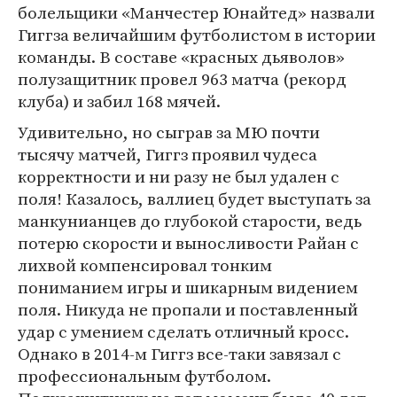
болельщики «Манчестер Юнайтед» назвали
Гиггза величайшим футболистом в истории
команды. В составе «красных дьяволов»
полузащитник провел 963 матча (рекорд
клуба) и забил 168 мячей.
Удивительно, но сыграв за МЮ почти
тысячу матчей, Гиггз проявил чудеса
корректности и ни разу не был удален с
поля! Казалось, валлиец будет выступать за
манкунианцев до глубокой старости, ведь
потерю скорости и выносливости Райан с
лихвой компенсировал тонким
пониманием игры и шикарным видением
поля. Никуда не пропали и поставленный
удар с умением сделать отличный кросс.
Однако в 2014-м Гиггз все-таки завязал с
профессиональным футболом.