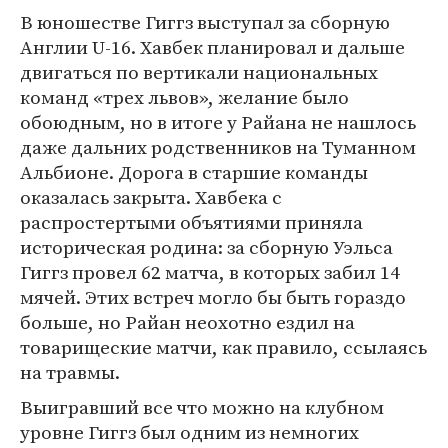
В юношестве Гиггз выступал за сборную
Англии U-16. Хавбек планировал и дальше
двигаться по вертикали национальных
команд «трех львов», желание было
обоюдным, но в итоге у Райана не нашлось
даже дальних родственников на Туманном
Альбионе. Дорога в старшие команды
оказалась закрыта. Хавбека с
распростертыми объятиями приняла
историческая родина: за сборную Уэльса
Гиггз провел 62 матча, в которых забил 14
мячей. Этих встреч могло бы быть гораздо
больше, но Райан неохотно ездил на
товарищеские матчи, как правило, ссылаясь
на травмы.
Выигравший все что можно на клубном
уровне Гиггз был одним из немногих