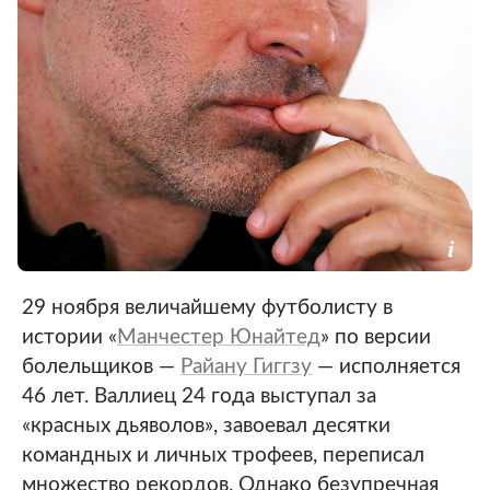
29 ноября величайшему футболисту в
истории «
Манчестер Юнайтед
» по версии
болельщиков —
Райану Гиггзу
— исполняется
46 лет. Валлиец 24 года выступал за
«красных дьяволов», завоевал десятки
командных и личных трофеев, переписал
множество рекордов. Однако безупречная