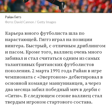
Райан Гиггз
Фото: David Cannon / Getty Images
Карьера юного футболиста шла по
нарастающей. Гиггз играл на позиции
вингера. Быстрый, с отличным дриблингом
и пасом. Кроме того, валлиец очень много
забивал и стал считаться одним из самых
талантливых британских футболистов
поколения. 2 марта 1991 года Райан в игре
чемпионата с «Эвертоном» дебютировал в
основной команде манкунианцев, а через
два месяца забил победный мяч в дерби с
«Сити». В следующем сезоне валлиец стал
твердым игроком стартового состава.