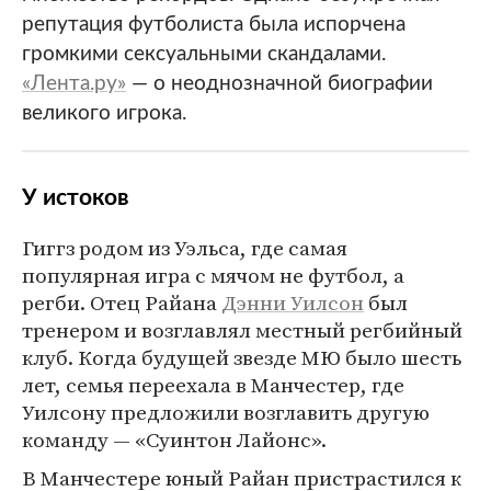
репутация футболиста была испорчена
громкими сексуальными скандалами.
«Лента.ру»
— о неоднозначной биографии
великого игрока.
У истоков
Гиггз родом из Уэльса, где самая
популярная игра с мячом не футбол, а
регби. Отец Райана
Дэнни Уилсон
был
тренером и возглавлял местный регбийный
клуб. Когда будущей звезде МЮ было шесть
лет, семья переехала в Манчестер, где
Уилсону предложили возглавить другую
команду — «Суинтон Лайонс».
В Манчестере юный Райан пристрастился к