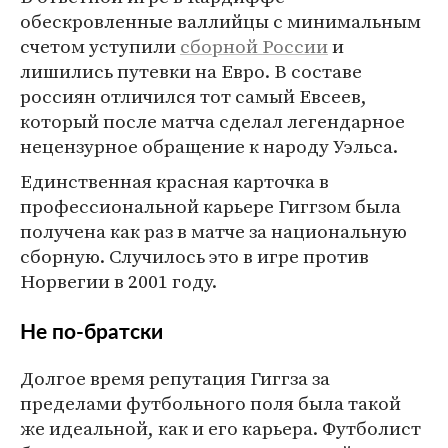
обескровленные валлийцы с минимальным
счетом уступили
сборной России
и
лишились путевки на Евро. В составе
россиян отличился тот самый Евсеев,
который после матча сделал легендарное
нецензурное обращение к народу Уэльса.
Единственная красная карточка в
профессиональной карьере Гиггзом была
получена как раз в матче за национальную
сборную. Случилось это в игре против
Норвегии в 2001 году.
Не по-братски
Долгое время репутация Гиггза за
пределами футбольного поля была такой
же идеальной, как и его карьера. Футболист