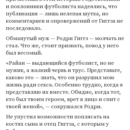
и поклонники футболиста надеялись, что
публикация — лишь нелепая шутка, но
комментариев и опровержений от Гиггза не
последовало.
Обманутый муж — Родри Гиггз — молчать не
стал. Что же, стоит признать, повод у него
был весомый.
«Райан — выдающийся футболист, но не
мужик, а жалкий червь и трус. Представьте,
каково это — знать, что он разрушил мою
жизнь ради секса. Особенно трудно, когда я
представляю их вместе. Обидно, когда тот,
кто был твоим героем, врет в лицо и спит с
твоей женой», — сокрушался Родри.
Не упустил возможности поплясать на
костях сына и отец Гиггза, с которым у