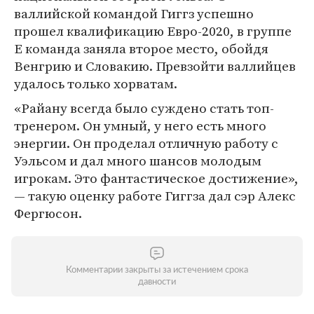
валлийской командой Гиггз успешно
прошел квалификацию Евро-2020, в группе
Е команда заняла второе место, обойдя
Венгрию и Словакию. Превзойти валлийцев
удалось только хорватам.
«Райану всегда было суждено стать топ-
тренером. Он умный, у него есть много
энергии. Он проделал отличную работу с
Уэльсом и дал много шансов молодым
игрокам. Это фантастическое достижение»,
— такую оценку работе Гиггза дал сэр Алекс
Фергюсон.
Комментарии закрыты за истечением срока
давности