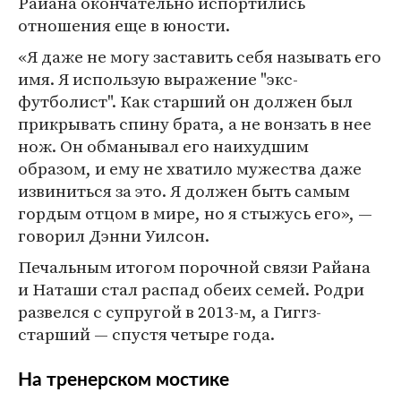
Райана окончательно испортились
отношения еще в юности.
«Я даже не могу заставить себя называть его
имя. Я использую выражение "экс-
футболист". Как старший он должен был
прикрывать спину брата, а не вонзать в нее
нож. Он обманывал его наихудшим
образом, и ему не хватило мужества даже
извиниться за это. Я должен быть самым
гордым отцом в мире, но я стыжусь его», —
говорил Дэнни Уилсон.
Печальным итогом порочной связи Райана
и Наташи стал распад обеих семей. Родри
развелся с супругой в 2013-м, а Гиггз-
старший — спустя четыре года.
На тренерском мостике