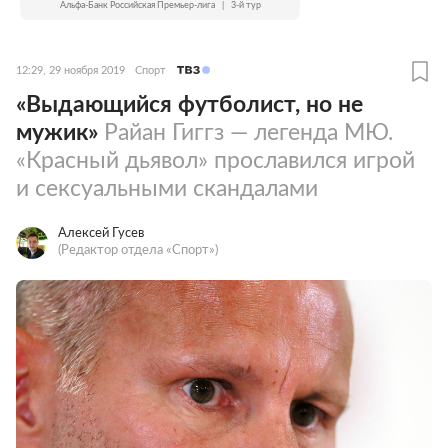
Альфа-Банк Российская Премьер-лига
|
3-й тур
12:29, 29 ноября 2019
Спорт
«Выдающийся футболист, но не
мужик»
Райан Гиггз — легенда МЮ.
«Красный дьявол» прославился игрой
и сексуальными скандалами
Алексей Гусев
(Редактор отдела «Спорт»)