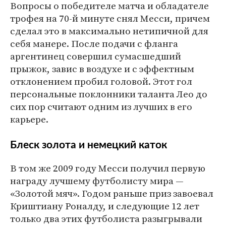
Вопросы о победителе матча и обладателе
трофея на 70-й минуте снял Месси, причем
сделал это в максимально нетипичной для
себя манере. После подачи с фланга
аргентинец совершил сумасшедший
прыжок, завис в воздухе и с эффектным
отклонением пробил головой. Этот гол
персональные поклонники таланта Лео до
сих пор считают одним из лучших в его
карьере.
Блеск золота и немецкий каток
В том же 2009 году Месси получил первую
награду лучшему футболисту мира —
«Золотой мяч». Годом раньше приз завоевал
Криштиану Роналду, и следующие 12 лет
только два этих футболиста разыгрывали