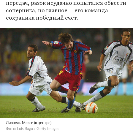
передач, разок неудачно попытался обвести
соперника, но главное — его команда
сохранила победный счет.
Лионель Месси (в центре)
Фото: Luis Bagu / Getty Images