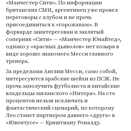
«Манчестер Сити». По информации
британских СМИ, аргентинец уже провел
переговоры с клубом и не прочь
присоединиться к «горожанам». В
форварде заинтересован и заклятый
соперник «Сити» — «Манчестер Юнайтед»,
однако у «красных дьяволов» нет козыря в
виде хорошо знакомого Месси главного
тренера.
За пределами Англии Месси, само собой,
интересуются арабские шейхи из ПСЖ. Не
прочь заполучить футболиста и китайские
владельцы миланского «Интера». На сто
процентов нельзя исключать и
фантастический сценарий, по которому
Лео станет партнером давнего «друга» в
«Ювентусе» — Криштиану Роналду.