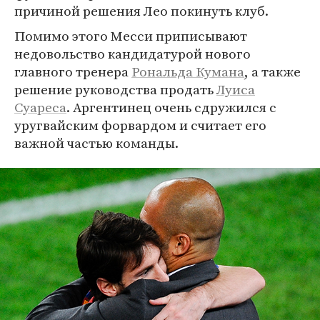
причиной решения Лео покинуть клуб.
Помимо этого Месси приписывают
недовольство кандидатурой нового
главного тренера
Рональда Кумана
, а также
решение руководства продать
Луиса
Суареса
. Аргентинец очень сдружился с
уругвайским форвардом и считает его
важной частью команды.