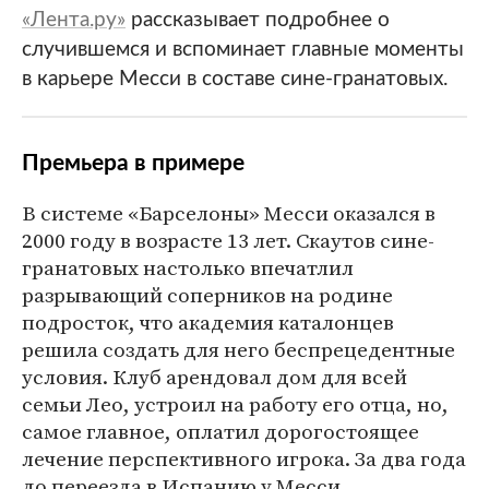
«Лента.ру»
рассказывает подробнее о
случившемся и вспоминает главные моменты
в карьере Месси в составе сине-гранатовых.
Премьера в примере
В системе «Барселоны» Месси оказался в
2000 году в возрасте 13 лет. Скаутов сине-
гранатовых настолько впечатлил
разрывающий соперников на родине
подросток, что академия каталонцев
решила создать для него беспрецедентные
условия. Клуб арендовал дом для всей
семьи Лео, устроил на работу его отца, но,
самое главное, оплатил дорогостоящее
лечение перспективного игрока. За два года
до переезда в Испанию у Месси