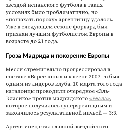
звездой испанского футбола в таких
условиях было проблематично, но
«понюхать пороху» аргентинцу удалось.
Уже в следующем сезоне форвард был
признан лучшим футболистом Европы в
возрасте до 21 года.
Гроза Мадрида и покорение Европы
Месси стремительно прогрессировал в
составе «Барселоны» и к весне 2007-го был
одним из лидеров клуба. 10 марта того года
каталонцы проводили очередное «Эль-
Класико» против мадридского
«Реала»
,
которое получилось суперзрелищным и
закончилось результативной ничьей — 3:3.
Аргентинец стал главной звездой того