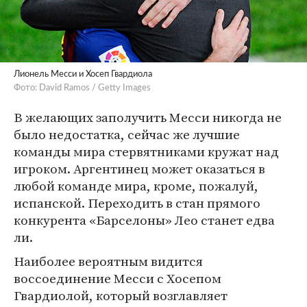
Лионель Месси и Хосеп Гвардиола
Фото: David Ramos / Getty Images
В желающих заполучить Месси никогда не
было недостатка, сейчас же лучшие
команды мира стервятниками кружат над
игроком. Аргентинец может оказаться в
любой команде мира, кроме, пожалуй,
испанской. Переходить в стан прямого
конкурента «Барселоны» Лео станет едва
ли.
Наиболее вероятным видится
воссоединение Месси с Хосепом
Гвардиолой, который возглавляет