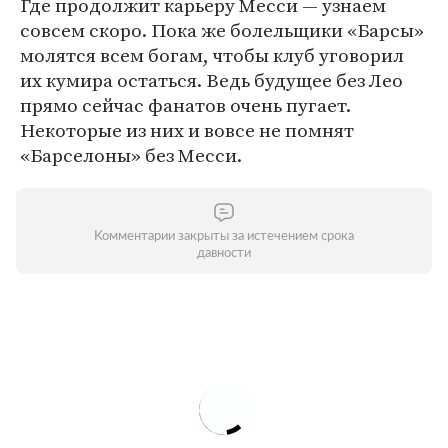
Где продолжит карьеру Месси — узнаем
совсем скоро. Пока же болельщики «Барсы»
молятся всем богам, чтобы клуб уговорил
их кумира остаться. Ведь будущее без Лео
прямо сейчас фанатов очень пугает.
Некоторые из них и вовсе не помнят
«Барселоны» без Месси.
Комментарии закрыты за истечением срока
давности