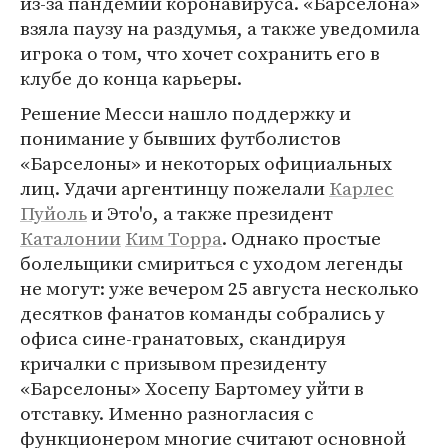
из-за пандемии коронавируса. «Барселона»
взяла паузу на раздумья, а также уведомила
игрока о том, что хочет сохранить его в
клубе до конца карьеры.
Решение Месси нашло поддержку и
понимание у бывших футболистов
«Барселоны» и некоторых официальных
лиц. Удачи аргентинцу пожелали
Карлес
Пуйоль
и Это'о, а также президент
Каталонии
Ким Торра
. Однако простые
болельщики смириться с уходом легенды
не могут: уже вечером 25 августа несколько
десятков фанатов команды собрались у
офиса сине-гранатовых, скандируя
кричалки с призывом президенту
«Барселоны» Хосепу Бартомеу уйти в
отставку. Именно разногласия с
функционером многие считают основной