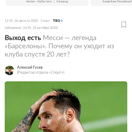
Англия — Кубок лиги
|
1-й раунд
Альфа-Банк Российская 
12:59, 26 августа 2020
Спорт
(обновлено: 14:45, 23 октября 2020)
Выход есть
Месси — легенда
«Барселоны». Почему он уходит из
клуба спустя 20 лет?
Алексей Гусев
(Редактор отдела «Спорт»)