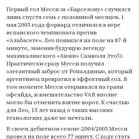
Первый гол Месси за «Барселону» случился
лишь спустя семь с половиной месяцев. 1
мая 2005 года форвард отличился в игре
испанского чемпионата против
«Альбасете». Лео появился на поле на 87-й
минуте, заменив будущую легенду
махачкалинского «Анжи» Самюэля Это'О.
Практически сразу Месси получил
элегантный заброс от Роналдинью, который
аргентинец превратил в эффектный гол. В
том моменте Месси открывался на грани
офсайда, и вмешательство VAR вполне
могло бы отменить взятие ворот. К счастью
для Лео, 15 лет назад о таких высоких
технологиях даже не мечтали.
В своем дебютном сезоне-2004/2005 Месси
провел на поле всего 77 минут. С ходу стать