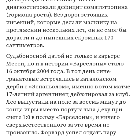
диагностировали дефицит соматотропина
(гормона роста). Без дорогостоящих
инъекций, которые делали мальчику на
протяжении нескольких лет, он не смог бы
дорасти и до нынешних скромных 170
сантиметров.
Судьбоносной датой не только в карьере
Месси, но и в истории «Барселоны» стало
16 октября 2004 года. В тот день сине-
гранатовые встречались в каталонском
дерби с «Эспаньолом», именно в этом матче
17-летний аргентинец дебютировал за клуб.
Лео выпустили на поле за восемь минут до
конца игры вместо португальца Деку при
счете 1:0 в пользу «Барселоны», и ничего
сверхъестественного за это время не
произошло. Форвард успел отдать пару