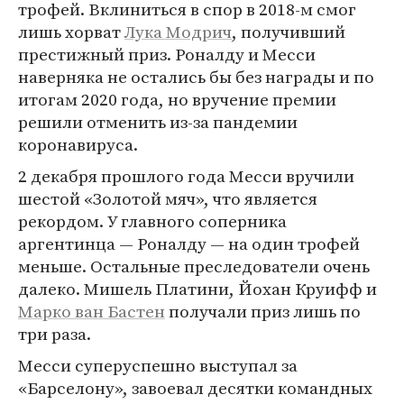
трофей. Вклиниться в спор в 2018-м смог
лишь хорват
Лука Модрич
, получивший
престижный приз. Роналду и Месси
наверняка не остались бы без награды и по
итогам 2020 года, но вручение премии
решили отменить из-за пандемии
коронавируса.
2 декабря прошлого года Месси вручили
шестой «Золотой мяч», что является
рекордом. У главного соперника
аргентинца — Роналду — на один трофей
меньше. Остальные преследователи очень
далеко. Мишель Платини, Йохан Круифф и
Марко ван Бастен
получали приз лишь по
три раза.
Месси суперуспешно выступал за
«Барселону», завоевал десятки командных