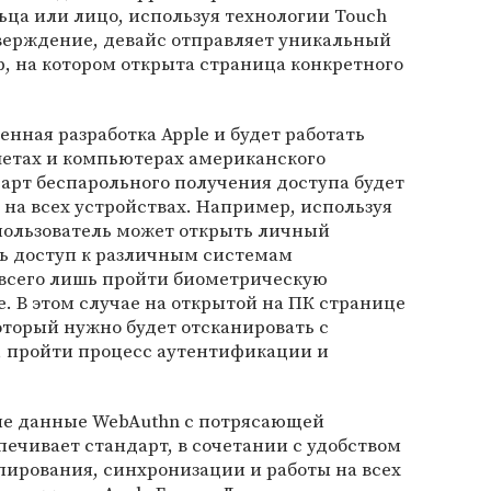
ьца или лицо, используя технологии Touch
тверждение, девайс отправляет уникальный
, на котором открыта страница конкретного
енная разработка Apple и будет работать
шетах и компьютерах американского
арт беспарольного получения доступа будет
 на всех устройствах. Например, используя
 пользователь может открыть личный
ть доступ к различным системам
 всего лишь пройти биометрическую
 В этом случае на открытой на ПК странице
который нужно будет отсканировать с
 пройти процесс аутентификации и
ые данные WebAuthn с потрясающей
печивает стандарт, в сочетании с удобством
пирования, синхронизации и работы на всех