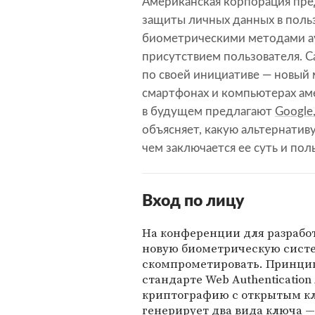
Американская корпорация пре
защиты личных данных в польз
биометрическими методами а
присутствием пользователя. С
по своей инициативе — новый 
смартфонах и компьютерах ам
в будущем предлагают
Google
объясняет, какую альтернатив
чем заключается ее суть и по
Вход по лицу
На конференции для разрабо
новую биометрическую систе
скомпрометировать. Принцип
стандарте Web Authentication
криптографию с открытым кл
генерирует два вида ключа 