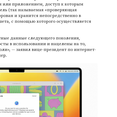
м или приложением, доступ к которым
тель (так называемая «проверяющая
фрован и хранится непосредственно в
ета, с помощью которого осуществляется
тные данные следующего поколения,
осты в использовании и нацелены на то,
оли», — заявил вице-президент по интернет-
лер
.