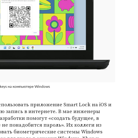
keys на компьютере Windows
спользовать приложение Smart Lock на iOS и
ую запись в интернете. В мае инженеры
азработки помогут «создать будущее, в
не понадобится пароль». Их коллеги из
зовать биометрические системы Windows