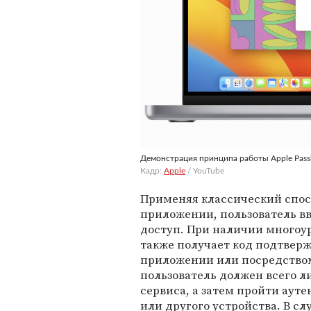
Демонстрация принципа работы Apple Pass
Кадр:
Apple
/ YouTube
Применяя классический спосо
приложении, пользователь в
доступ. При наличии многоу
также получает код подтверж
приложении или посредством
пользователь должен всего л
сервиса, а затем пройти ау
или другого устройства. В сл