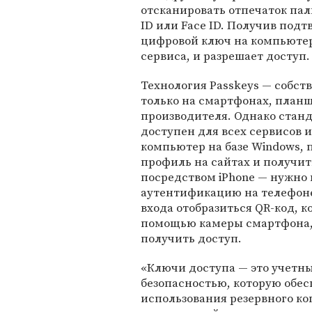
отсканировать отпечаток пал
ID или Face ID. Получив под
цифровой ключ на компьютер
сервиса, и разрешает доступ.
Технология Passkeys — собств
только на смартфонах, план
производителя. Однако станд
доступен для всех сервисов и
компьютер на базе Windows,
профиль на сайтах и получи
посредством iPhone — нужно
аутентификацию на телефоне.
входа отобразиться QR-код, 
помощью камеры смартфона,
получить доступ.
«Ключи доступа — это учетн
безопасностью, которую обес
использования резервного ко