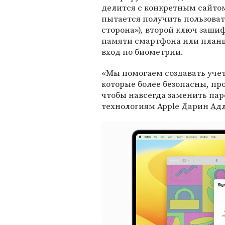
делится с конкретным сайто
пытается получить пользова
сторона»), второй ключ заши
памяти смартфона или планш
вход по биометрии.
«Мы помогаем создавать уче
которые более безопасны, пр
чтобы навсегда заменить пар
технологиям Apple Дарин
Ад