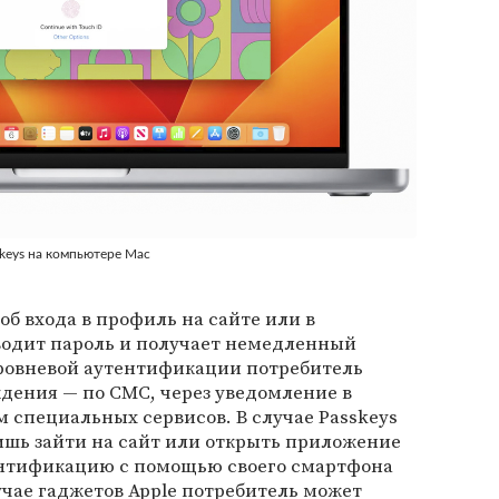
keys на компьютере Mac
б входа в профиль на сайте или в
водит пароль и получает немедленный
ровневой аутентификации потребитель
дения — по СМС, через уведомление в
 специальных сервисов. В случае Passkeys
ишь зайти на сайт или открыть приложение
тентификацию с помощью своего смартфона
учае гаджетов Apple потребитель может