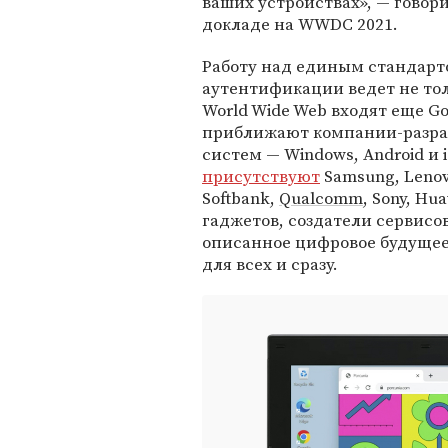
ваших устройствах», — говор
докладе на WWDC 2021.
Работу над единым стандарт
аутентификации ведет не тол
World Wide Web входят еще Goo
приближают компании-разра
систем — Windows, Android и 
присутствуют
Samsung, Lenov
Softbank,
Qualcomm
, Sony, Hu
гаджетов, создатели сервисов
описанное цифровое будущее
для всех и сразу.