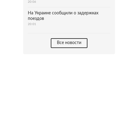
20:06
На Украине сообщили о задержках
поездов
20:01
Все новости