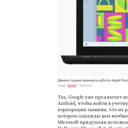
Демонстрация принципа работы Apple Pass
Кадр:
Apple
/ YouTube
Так, Google уже предлагает и
Android, чтобы войти в учетн
корпорации заявили, что их р
котором однажды вам вообще 
Microsoft придумали исполь