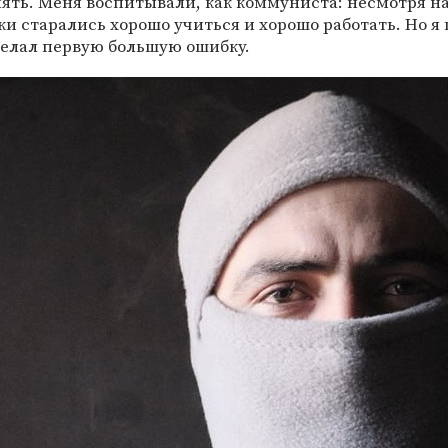
ять. Меня воспитывали, как коммуниста: несмотря на
ки старались хорошо учиться и хорошо работать. Но я 
делал первую большую ошибку.