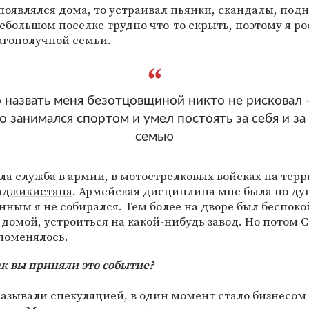
 появлялся дома, то устраивал пьянки, скандалы, под
небольшом поселке трудно что-то скрыть, поэтому я ро
агополучной семьи.
 назвать меня безотцовщиной никто не рисковал 
о занимался спортом и умел постоять за себя и за
семью
а служба в армии, в мотострелковых войсках на тер
аджикистана
. Армейская дисциплина мне была по ду
нным я не собирался. Тем более на дворе был беспоко
 домой, устроиться на какой-нибудь завод. Но потом 
 поменялось.
ак вы приняли это событие?
называли спекуляцией, в один момент стало бизнесом