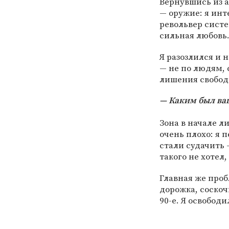
Вернувшись из а
— оружие: я инт
револьвер систе
сильная любовь.
Я разозлился и 
— не по людям, 
лишения свобод
Каким был ва
Зона в начале л
очень плохо: я 
стали судачить 
такого не хотел,
Главная же проб
дорожка, соскоч
90-е. Я освободи