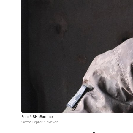
Боец ЧВК «Вагнер»
Фото: Сергей Чемеков