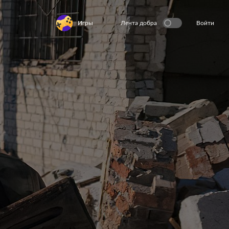
Игры
Лента добра
Войти