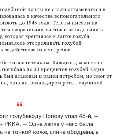
олубиной почты не стали отказываться в
льзовалась в качестве вспомогательного
вплоть до 1945 года. Тексты писали на
атем сворачивали листок и вкладывали в
 которая крепилась к лапке голубя.
ывалось отстреливать голубей-
х задействовали и ястребов.
» были значительны. Каждые два месяца
 погибало до 30 процентов голубей. Один
ь был атакован и ранен ястребом, но смог от
ние, описан командиром роты голубиной
оги голубеводу Попову упал 48-й, —
н РККА. — Одна лапка у него была
 на тонкой коже, спина ободрана, а