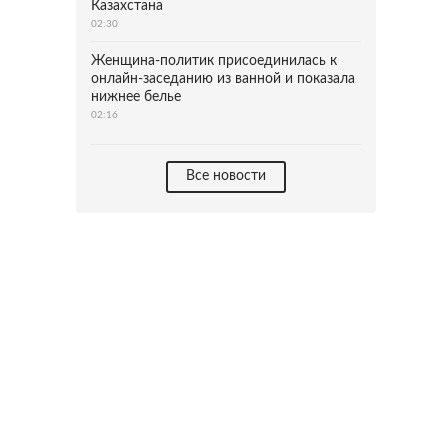
Казахстана
02:30
Женщина-политик присоединилась к
онлайн-заседанию из ванной и показала
нижнее белье
02:16
Все новости