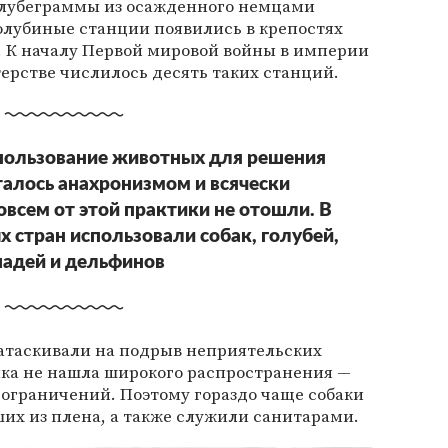
голубеграммы из осажденного немцами
олубиные станции появились в крепостях
. К началу Первой мировой войны в империи
ерстве числилось десять таких станций.
спользование животных для решения
талось анахронизмом и всячески
овсем от этой практики не отошли. В
х стран использовали собак, голубей,
адей и дельфинов
натаскивали на подрыв неприятельских
тика не нашла широкого распространения —
ограничений. Поэтому гораздо чаще собаки
их из плена, а также служили санитарами.