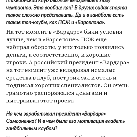
Македонский клуб дважды выигрывает Лигу
чемпионов. Это вообще как? В других видах спорта
такое сложно представить. Да и в гандболе есть
такие топ-клубы, как ПСЖ и «Барселона».
На тот момент в «Вардаре» были условия
лучше, чем в «Барселоне». ПСЖ еще
набирал обороты, у них только появились
деньги, а соответственно, и хорошие
игроки. А российский президент «Вардара»
на тот момент уже вкладывал немалые
средства в клуб, построил зал и отель и
подписал хороших специалистов. Он очень
грамотно распоряжался деньгами и
выстраивал этот проект.
На чем зарабатывал президент «Вардара»
Самсоненко? И в чем была его мотивация владеть
гандбольным клубом?