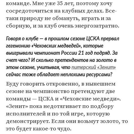
команде. Мне уже 35 лет, поэтому хочу
сосредоточиться на клубных делах. Все-
таки природу не обмануть, играть и за
сборную, и за клуб очень энергозатратно.
Говоря о клубе — в прошлом сезоне ЦСКА прервал
гегемонию «Чеховских медведей», которые
выигрывали чемпионат России 21 год подряд. За
счет чего? И сколько претендентов на золото в
этом сезоне, учитывая, что
питерский «Зенит»
сейчас тоже обладает неплохими ресурсами?
Буду говорить откровенно, в нынешнем
сезоне на чемпионство претендуют две
команды — ЦСКА и «Чеховские медведи».
«Зенит» пока недотягивает по подбору
исполнителей и по той игре, которую
демонстрирует. Если они возьмут золото, то
это будет какое-то чудо.