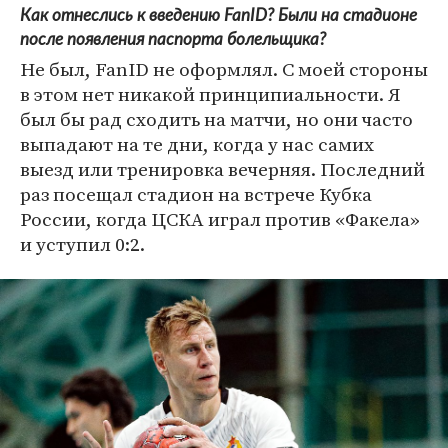
Как отнеслись к введению FanID? Были на стадионе
после появления паспорта болельщика?
Не был, FanID не оформлял. С моей стороны
в этом нет никакой принципиальности. Я
был бы рад сходить на матчи, но они часто
выпадают на те дни, когда у нас самих
выезд или тренировка вечерняя. Последний
раз посещал стадион на встрече Кубка
России, когда ЦСКА играл против «Факела»
и уступил 0:2.