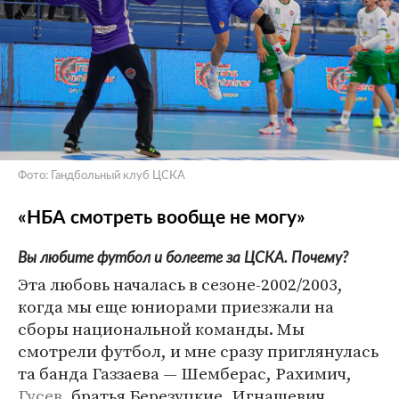
Фото: Гандбольный клуб ЦСКА
«НБА смотреть вообще не могу»
Вы любите футбол и болеете за ЦСКА. Почему?
Эта любовь началась в сезоне-2002/2003,
когда мы еще юниорами приезжали на
сборы национальной команды. Мы
смотрели футбол, и мне сразу приглянулась
та банда Газзаева — Шемберас, Рахимич,
Гусев
, братья Березуцкие, Игнашевич,