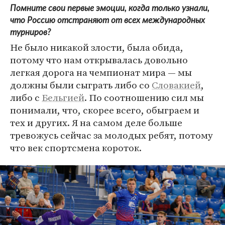
Помните свои первые эмоции, когда только узнали,
что Россию отстраняют от всех международных
турниров?
Не было никакой злости, была обида,
потому что нам открывалась довольно
легкая дорога на чемпионат мира — мы
должны были сыграть либо со
Словакией
,
либо с
Бельгией
. По соотношению сил мы
понимали, что, скорее всего, обыграем и
тех и других. Я на самом деле больше
тревожусь сейчас за молодых ребят, потому
что век спортсмена короток.