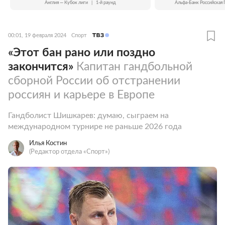
Англия — Кубок лиги
|
1-й раунд
Альфа-Банк Российская 
00:01, 19 февраля 2024
Спорт
«Этот бан рано или поздно
закончится»
Капитан гандбольной
сборной России об отстранении
россиян и карьере в Европе
Гандболист Шишкарев: думаю, сыграем на
международном турнире не раньше 2026 года
Илья Костин
(Редактор отдела «Спорт»)