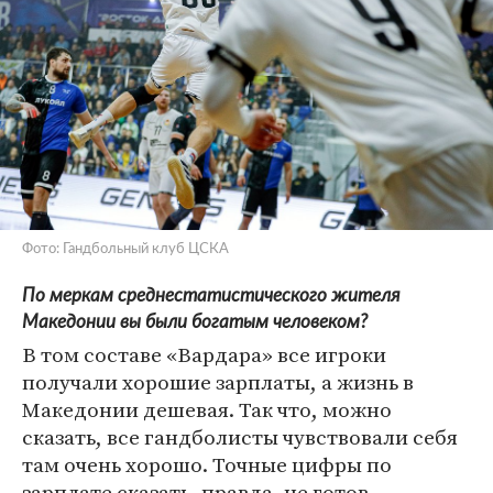
Фото: Гандбольный клуб ЦСКА
По меркам среднестатистического жителя
Македонии вы были богатым человеком?
В том составе «Вардара» все игроки
получали хорошие зарплаты, а жизнь в
Македонии дешевая. Так что, можно
сказать, все гандболисты чувствовали себя
там очень хорошо. Точные цифры по
зарплате сказать, правда, не готов.