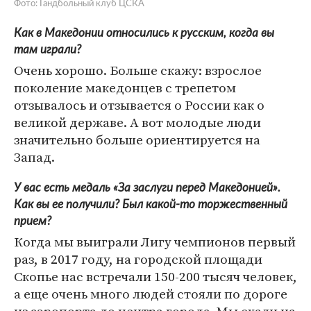
Фото: Гандбольный клуб ЦСКА
Как в Македонии относились к русским, когда вы
там играли?
Очень хорошо. Больше скажу: взрослое
поколение македонцев с трепетом
отзывалось и отзывается о России как о
великой державе. А вот молодые люди
значительно больше ориентируется на
Запад.
У вас есть медаль «За заслуги перед Македонией».
Как вы ее получили? Был какой-то торжественный
прием?
Когда мы выиграли Лигу чемпионов первый
раз, в 2017 году, на городской площади
Скопье нас встречали 150-200 тысяч человек,
а еще очень много людей стояли по дороге
из аэропорта до центра города. Мы ехали на