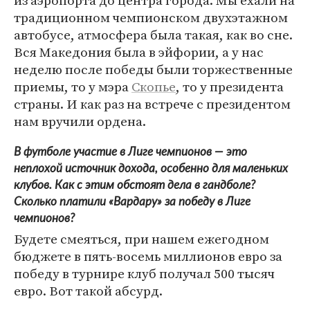
традиционном чемпионском двухэтажном
автобусе, атмосфера была такая, как во сне.
Вся Македония была в эйфории, а у нас
неделю после победы были торжественные
приемы, то у мэра
Скопье
, то у президента
страны. И как раз на встрече с президентом
нам вручили ордена.
В футболе участие в Лиге чемпионов — это
неплохой источник дохода, особенно для маленьких
клубов. Как с этим обстоят дела в гандболе?
Сколько платили «Вардару» за победу в Лиге
чемпионов?
Будете смеяться, при нашем ежегодном
бюджете в пять-восемь миллионов евро за
победу в турнире клуб получал 500 тысяч
евро. Вот такой абсурд.