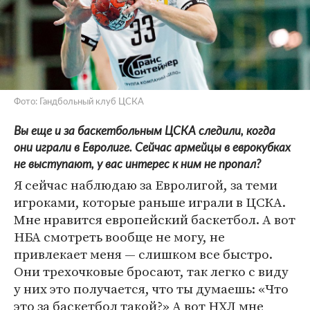
Фото: Гандбольный клуб ЦСКА
Вы еще и за баскетбольным ЦСКА следили, когда
они играли в Евролиге. Сейчас армейцы в еврокубках
не выступают, у вас интерес к ним не пропал?
Я сейчас наблюдаю за Евролигой, за теми
игроками, которые раньше играли в ЦСКА.
Мне нравится европейский баскетбол. А вот
НБА смотреть вообще не могу, не
привлекает меня — слишком все быстро.
Они трехочковые бросают, так легко с виду
у них это получается, что ты думаешь: «Что
это за баскетбол такой?» А вот НХЛ мне