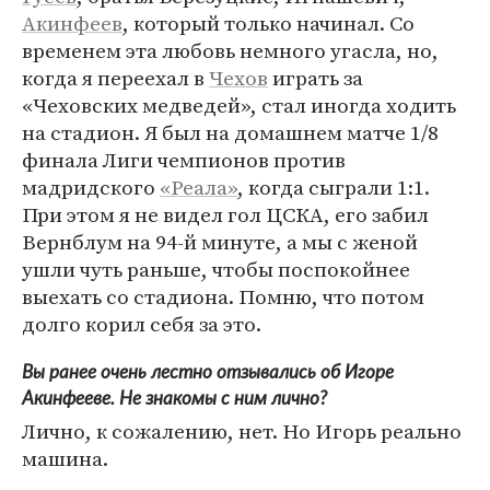
Акинфеев
, который только начинал. Со
временем эта любовь немного угасла, но,
когда я переехал в
Чехов
играть за
«Чеховских медведей», стал иногда ходить
на стадион. Я был на домашнем матче 1/8
финала Лиги чемпионов против
мадридского
«Реала»
, когда сыграли 1:1.
При этом я не видел гол ЦСКА, его забил
Вернблум на 94-й минуте, а мы с женой
ушли чуть раньше, чтобы поспокойнее
выехать со стадиона. Помню, что потом
долго корил себя за это.
Вы ранее очень лестно отзывались об Игоре
Акинфееве. Не знакомы с ним лично?
Лично, к сожалению, нет. Но Игорь реально
машина.