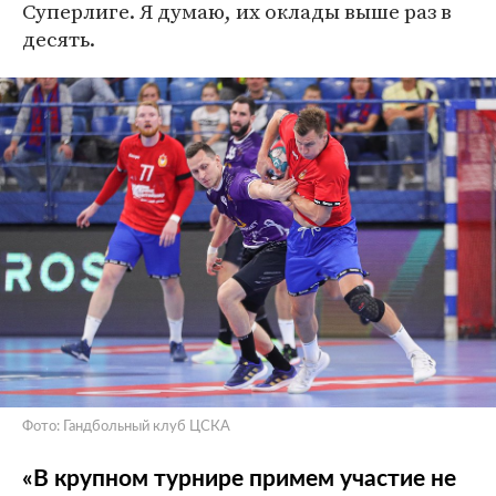
Суперлиге. Я думаю, их оклады выше раз в
десять.
Фото: Гандбольный клуб ЦСКА
«В крупном турнире примем участие не