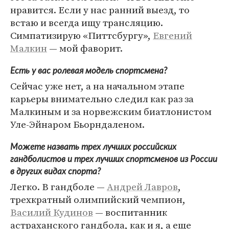
нравится. Если у нас ранний выезд, то
встаю и всегда ищу трансляцию.
Симпатизирую «Питтсбургу»,
Евгений
Малкин
— мой фаворит.
Есть у вас ролевая модель спортсмена?
Сейчас уже нет, а на начальном этапе
карьеры внимательно следил как раз за
Малкиным и за норвежским биатлонистом
Уле-Эйнаром Бьорндаленом.
Можете назвать трех лучших российских
гандболистов и трех лучших спортсменов из России
в других видах спорта?
Легко. В гандболе —
Андрей Лавров
,
трехкратный олимпийский чемпион,
Василий Кудинов
— воспитанник
астраханского гандбола, как и я, а еще