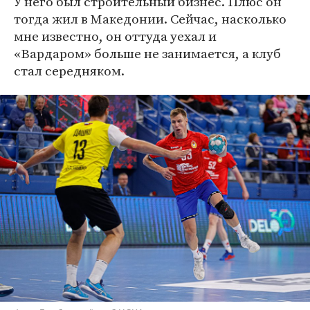
У него был строительный бизнес. Плюс он
тогда жил в Македонии. Сейчас, насколько
мне известно, он оттуда уехал и
«Вардаром» больше не занимается, а клуб
стал середняком.