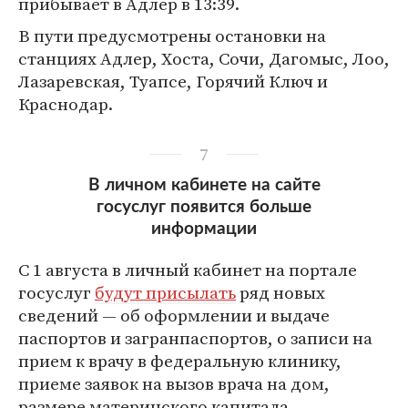
прибывает в Адлер в 13:39.
В пути предусмотрены остановки на
станциях Адлер, Хоста, Сочи, Дагомыс, Лоо,
Лазаревская, Туапсе, Горячий Ключ и
Краснодар.
7
В личном кабинете на сайте
госуслуг появится больше
информации
С 1 августа в личный кабинет на портале
госуслуг
будут присылать
ряд новых
сведений — об оформлении и выдаче
паспортов и загранпаспортов, о записи на
прием к врачу в федеральную клинику,
приеме заявок на вызов врача на дом,
размере материнского капитала.