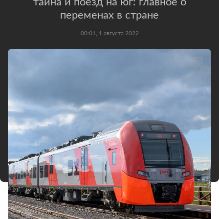
тайна и поезд на юг: главное о
переменах в стране
00:01, 1 августа 2022