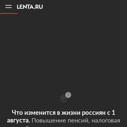
11
A
7
Что изменится в жизни россиян с 1
августа.
Повышение пенсий, налоговая