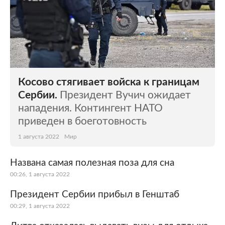
Косово стягивает войска к границам
Сербии.
Президент Вучич ожидает
нападения. Контингент НАТО
приведен в боеготовность
1 августа 2022
Мир
Названа самая полезная поза для сна
00:26, 1 августа 2022
Президент Сербии прибыл в Генштаб
00:29, 1 августа 2022