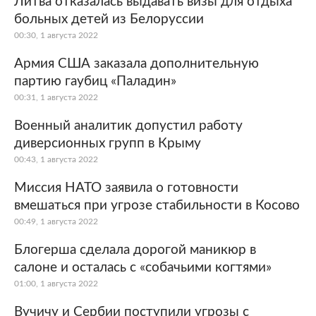
Литва отказалась выдавать визы для отдыха
больных детей из Белоруссии
00:30, 1 августа 2022
Армия США заказала дополнительную
партию гаубиц «Паладин»
00:31, 1 августа 2022
Военный аналитик допустил работу
диверсионных групп в Крыму
00:43, 1 августа 2022
Миссия НАТО заявила о готовности
вмешаться при угрозе стабильности в Косово
00:49, 1 августа 2022
Блогерша сделала дорогой маникюр в
салоне и осталась с «собачьими когтями»
01:00, 1 августа 2022
Вучичу и Сербии поступили угрозы с