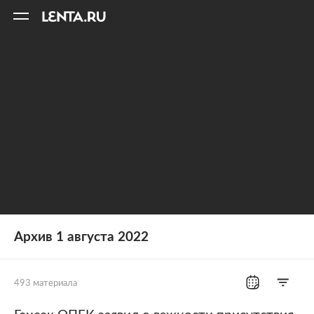
11
A
Архив 1 августа 2022
493 материала
Все рубрики
Россия