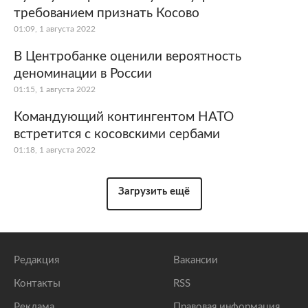
требованием признать Косово
01:09, 1 августа 2022
В Центробанке оценили вероятность
деноминации в России
01:15, 1 августа 2022
Командующий контингентом НАТО
встретится с косовскими сербами
01:18, 1 августа 2022
Загрузить ещё
Редакция
Вакансии
Контакты
RSS
Реклама
Правовая информация