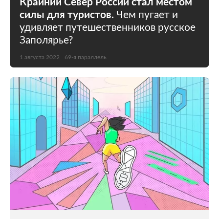
Крайний Север России стал местом
силы для туристов.
Чем пугает и
удивляет путешественников русское
Заполярье?
1 августа 2022
69-я параллель