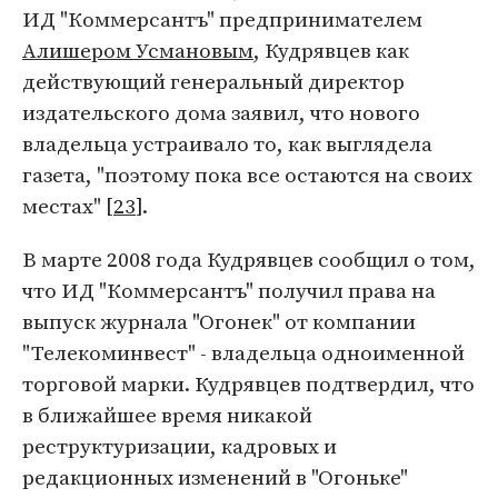
ИД "Коммерсантъ" предпринимателем
Алишером Усмановым
, Кудрявцев как
действующий генеральный директор
издательского дома заявил, что нового
владельца устраивало то, как выглядела
газета, "поэтому пока все остаются на своих
местах" [
23
].
В марте 2008 года Кудрявцев сообщил о том,
что ИД "Коммерсантъ" получил права на
выпуск журнала "Огонек" от компании
"Телекоминвест" - владельца одноименной
торговой марки. Кудрявцев подтвердил, что
в ближайшее время никакой
реструктуризации, кадровых и
редакционных изменений в "Огоньке"