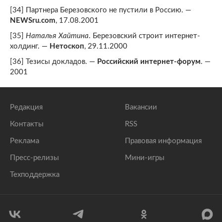
[34] Партнера Березовского не пустили в Россию. —
NEWSru.com
, 17.08.2001
[35]
Наталья Хайтина
. Березовский строит интернет-
холдинг. —
Нетоскоп
, 29.11.2000
[36] Тезисы докладов. —
Российский интернет-форум
. —
2001
Редакция
Вакансии
Контакты
RSS
Реклама
Правовая информация
Пресс-релизы
Мини-игры
Техподдержка