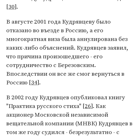
[
30
].
В августе 2001 года Кудрявцеву было
отказано во въезде в Россию, а его
многократная виза была аннулирована без
каких-либо объяснений. Кудрявцев заявил,
что причина произошедшего - его
сотрудничество с Березовским.
Впоследствии он все же смог вернуться в
Россию [
34
].
В 2002 году Кудрявцев опубликовал книгу
"Практика русского стиха" [
26
]. Как
акционер Московской независимой
вещательной компании (МНВК) Кудрявцев в
том же году судился - безрезультатно - с