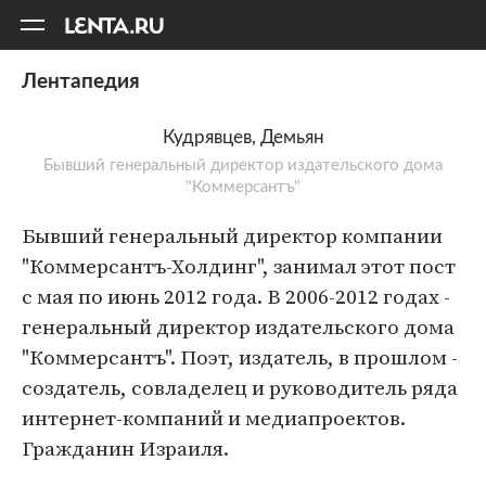
11
A
Лентапедия
Кудрявцев, Демьян
Бывший генеральный директор издательского дома
"Коммерсантъ"
Бывший генеральный директор компании
"Коммерсантъ-Холдинг", занимал этот пост
с мая по июнь 2012 года. В 2006-2012 годах -
генеральный директор издательского дома
"Коммерсантъ". Поэт, издатель, в прошлом -
создатель, совладелец и руководитель ряда
интернет-компаний и медиапроектов.
Гражданин Израиля.