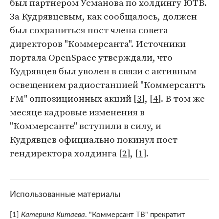
был партнером Усманова по холдингу ЮТВ.
За Кудрявцевым, как сообщалось, должен
был сохраниться пост члена совета
директоров "Коммерсанта". Источники
портала OpenSpace утверждали, что
Кудрявцев был уволен в связи с активным
освещением радиостанцией "Коммерсантъ
FM" оппозиционных акций [
3
], [
4
]. В том же
месяце кадровые изменения в
"Коммерсанте" вступили в силу, и
Кудрявцев официально покинул пост
гендиректора холдинга [
2
], [
1
].
Использованные материалы
[1]
Катерина Китаева
. "Коммерсант ТВ" прекратит