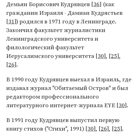
Демьян Борисович Кудрявцев [
36
] (как
гражданин Израиля - Дамиан Кудрястьев
[
31
]) родился в 1971 году в Ленинграде.
Закончил факультет журналистики
Ленинградского университета и
филологический факультет
Иерусалимского университета [
30
], [
25
],
[
26
].
В 1990 году Кудрявцев выехал в Израиль, где
издавал журнал "Обитаемый Остров" и был
редактором профессионального
литературного интернет-журнала EYЕ [
30
].
В 1991 году Кудрявцев выпустил первую
книгу стихов ("Стихи", 1991) [
30
], [
26
], [
25
].