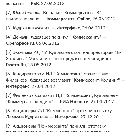
вещание. —
РБК
, 27.06.2012
[2]
Юлия Гендина
. Вещание "Коммерсантъ ТВ"
приостановлено. —
Коммерсантъ-Online
, 26.06.2012
[3] Кудрявцев уходит. —
Интерфакс
, 06.06.2012
[4] Демьян Кудрявцев покинул "Коммерсантъ". —
OpenSpace.ru
, 06.06.2012
[5] Экс-глава ИД "Ъ" Кудрявцев стал гендиректором "Ъ-
Холдинга", Михайлин – шеф-редактором холдинга. —
Газета.Ru
, 18.05.2012
[6] Гендиректором ИД "Коммерсант" станет Павел
Филенков, Кудрявцев возглавит "Коммерсант-Холдинг". —
Интерфакс
, 27.04.2012
[7] Филенков возглавит ИД "Коммерсант", Кудрявцев -
"Коммерсант-холдинг". —
РИА Новости
, 27.04.2012
[8] Акционеры ИД "Коммерсант" приняли отставку
Демьяна Кудрявцева. —
Интерфакс
, 27.12.2011
[9] Акционеры "Коммерсанта" приняли отставку