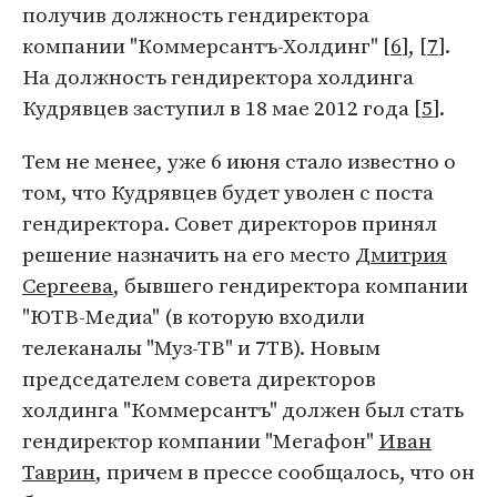
получив должность гендиректора
компании "Коммерсантъ-Холдинг" [
6
], [
7
].
На должность гендиректора холдинга
Кудрявцев заступил в 18 мае 2012 года [
5
].
Тем не менее, уже 6 июня стало известно о
том, что Кудрявцев будет уволен с поста
гендиректора. Совет директоров принял
решение назначить на его место
Дмитрия
Сергеева
, бывшего гендиректора компании
"ЮТВ-Медиа" (в которую входили
телеканалы "Муз-ТВ" и 7ТВ). Новым
председателем совета директоров
холдинга "Коммерсантъ" должен был стать
гендиректор компании "Мегафон"
Иван
Таврин
, причем в прессе сообщалось, что он