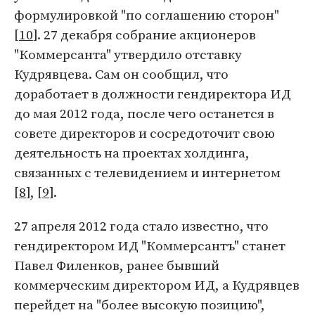
формулировкой "по соглашению сторон"
[
10
]. 27 декабря собрание акционеров
"Коммерсанта" утвердило отставку
Кудрявцева. Сам он сообщил, что
доработает в должности гендиректора ИД
до мая 2012 года, после чего останется в
совете директоров и сосредоточит свою
деятельность на проектах холдинга,
связанных с телевидением и интернетом
[
8
], [
9
].
27 апреля 2012 года стало известно, что
гендиректором ИД "Коммерсантъ" станет
Павел Филенков, ранее бывший
коммерческим директором ИД, а Кудрявцев
перейдет на "более высокую позицию",