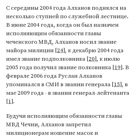
С середины 2004 года Алханов поднялся на
несколько ступней по служебной лестнице.
В июне 2004 года, когда он был назначен
исполняющим обязанности главы
чеченского МВД, Алханов носил звание
майора милиции [
24
], к декабрю 2004 года
имел звание подполковника [
20
], к июлю
2005 года получил звание полковника [
19
]. В
феврале 2006 года Руслан Алханов
упоминался в СМИ в звании генерала [
15
], в
мае 2009 года - в звании генерал-лейтенанта
[
1
].
Будучи исполняющим обязанности главы
МВД Чечни, Алханов запретил
милиционерам ношение масок и