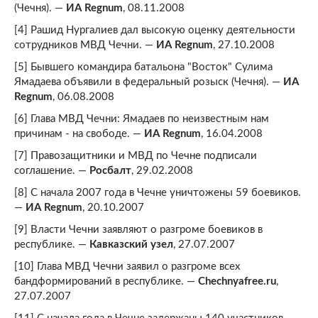
(Чечня). —
ИА Regnum
, 08.11.2008
[4] Рашид Нургалиев дал высокую оценку деятельности
сотрудников МВД Чечни. —
ИА Regnum
, 27.10.2008
[5] Бывшего командира батальона "Восток" Сулима
Ямадаева объявили в федеральный розыск (Чечня). —
ИА
Regnum
, 06.08.2008
[6] Глава МВД Чечни: Ямадаев по неизвестным нам
причинам - на свободе. —
ИА Regnum
, 16.04.2008
[7] Правозащитники и МВД по Чечне подписали
соглашение. —
Росбалт
, 29.02.2008
[8] С начала 2007 года в Чечне уничтожены 59 боевиков.
—
ИА Regnum
, 20.10.2007
[9] Власти Чечни заявляют о разгроме боевиков в
республике. —
Кавказский узел
, 27.07.2007
[10] Глава МВД Чечни заявил о разгроме всех
бандформирований в республике. —
Chechnyafree.ru
,
27.07.2007