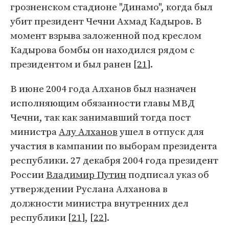
грозненском стадионе "Динамо", когда был
убит президент Чечни Ахмад Кадыров. В
момент взрыва заложенной под креслом
Кадырова бомбы он находился рядом с
президентом и был ранен [
21
].
В июне 2004 года Алханов был назначен
исполняющим обязанности главы МВД
Чечни, так как занимавший тогда пост
министра
Алу Алханов
ушел в отпуск для
участия в кампании по выборам президента
республики. 27 декабря 2004 года президент
России
Владимир Путин
подписал указ об
утверждении Руслана Алханова в
должности министра внутренних дел
республики [
21
], [
22
].