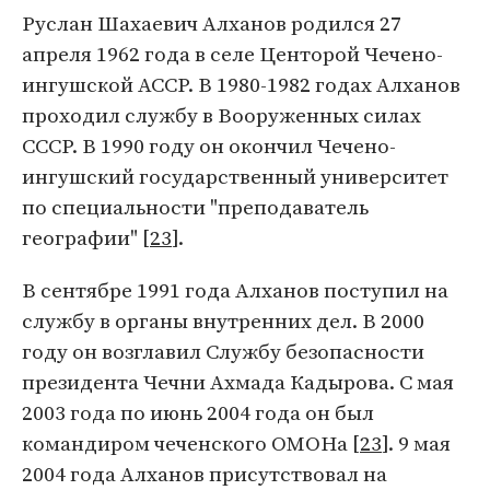
Руслан Шахаевич Алханов родился 27
апреля 1962 года в селе Центорой Чечено-
ингушской АССР. В 1980-1982 годах Алханов
проходил службу в Вооруженных силах
СССР. В 1990 году он окончил Чечено-
ингушский государственный университет
по специальности "преподаватель
географии" [
23
].
В сентябре 1991 года Алханов поступил на
службу в органы внутренних дел. В 2000
году он возглавил Службу безопасности
президента Чечни Ахмада Кадырова. С мая
2003 года по июнь 2004 года он был
командиром чеченского ОМОНа [
23
]. 9 мая
2004 года Алханов присутствовал на