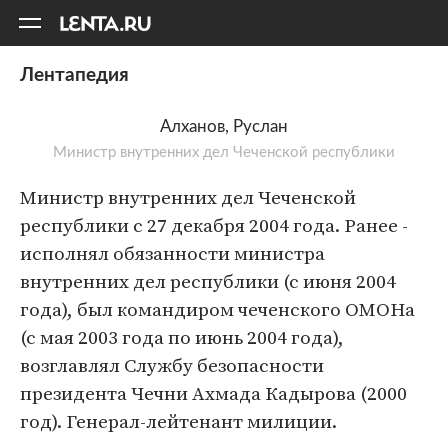
11
A
Лентапедия
Алханов, Руслан
Министр внутренних дел Чеченской республики
Министр внутренних дел Чеченской
республики с 27 декабря 2004 года. Ранее -
исполнял обязанности министра
внутренних дел республики (с июня 2004
года), был командиром чеченского ОМОНа
(с мая 2003 года по июнь 2004 года),
возглавлял Службу безопасности
президента Чечни Ахмада Кадырова (2000
год). Генерал-лейтенант милиции.