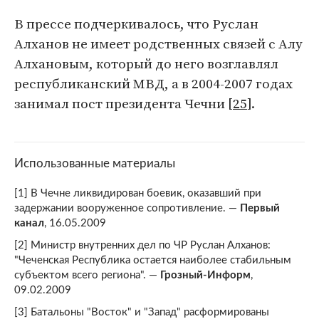
В прессе подчеркивалось, что Руслан
Алханов не имеет родственных связей с Алу
Алхановым, который до него возглавлял
республиканский МВД, а в 2004-2007 годах
занимал пост президента Чечни [
25
].
Использованные материалы
[1] В Чечне ликвидирован боевик, оказавший при
задержании вооруженное сопротивление. —
Первый
канал
, 16.05.2009
[2] Министр внутренних дел по ЧР Руслан Алханов:
"Чеченская Республика остается наиболее стабильным
субъектом всего региона". —
Грозный-Информ
,
09.02.2009
[3] Батальоны "Восток" и "Запад" расформированы