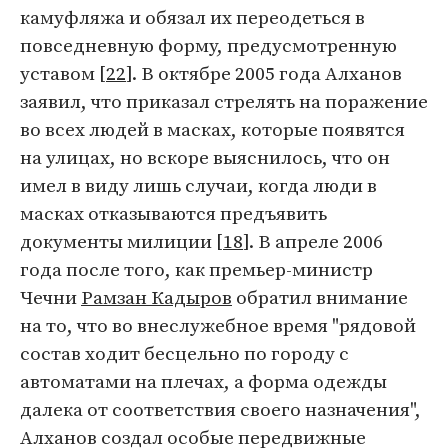
камуфляжа и обязал их переодеться в
повседневную форму, предусмотренную
уставом [
22
]. В октябре 2005 года Алханов
заявил, что приказал стрелять на поражение
во всех людей в масках, которые появятся
на улицах, но вскоре выяснилось, что он
имел в виду лишь случаи, когда люди в
масках отказываются предъявить
документы милиции [
18
]. В апреле 2006
года после того, как премьер-министр
Чечни
Рамзан Кадыров
обратил внимание
на то, что во внеслужебное время "рядовой
состав ходит бесцельно по городу с
автоматами на плечах, а форма одежды
далека от соответствия своего назначения",
Алханов создал особые передвижные