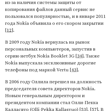
из-за наличия системы защиты от
копирования файлов данный сервис не
пользовался популярностью, и в январе 2011
года Nokia объявила о его скором закрытии
[
12
].
В 2009 году Nokia вернулась на рынок
персональных компьютеров, запустив в
серию нетбук Nokia Booklet 3G [
34
]. Также
Nokia выпускала эксклюзивные дорогие
телефоны под маркой Vertu [
43
].
В 2006 году Оллила перешел на должность
председателя совета директоров Nokia.
Новым генеральным директором и
президентом компании стал Олли-Пекка
Калласвуо (Olli-Pekka Kallasvuo) [
53
], [
57
]. В