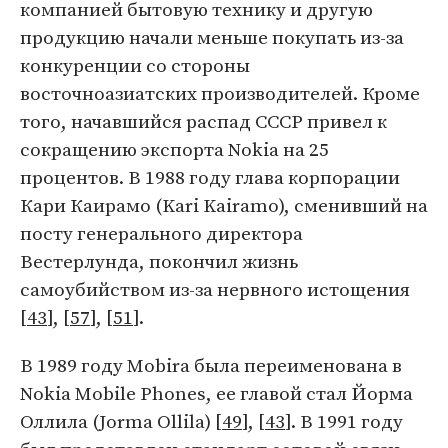
компанией бытовую технику и другую
продукцию начали меньше покупать из-за
конкуренции со стороны
восточноазиатских производителей. Кроме
того, начавшийся распад СССР привел к
сокращению экспорта Nokia на 25
процентов. В 1988 году глава корпорации
Кари Каирамо (Kari Kairamo), сменивший на
посту генерального директора
Вестерлунда, покончил жизнь
самоубийством из-за нервного истощения
[
43
], [
57
], [
51
].
В 1989 году Mobira была переименована в
Nokia Mobile Phones, ее главой стал Йорма
Оллила (Jorma Ollila) [
49
], [
43
]. В 1991 году