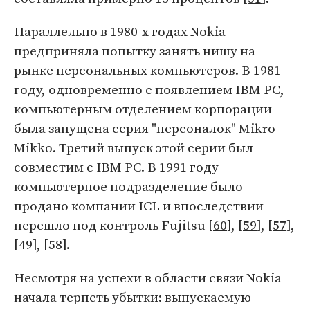
Параллельно в 1980-х годах Nokia
предприняла попытку занять нишу на
рынке персональных компьютеров. В 1981
году, одновременно с появлением IBM PC,
компьютерным отделением корпорации
была запущена серия "персоналок" Mikro
Mikko. Третий выпуск этой серии был
совместим с IBM PC. В 1991 году
компьютерное подразделение было
продано компании ICL и впоследствии
перешло под контроль Fujitsu [
60
], [
59
], [
57
],
[
49
], [
58
].
Несмотря на успехи в области связи Nokia
начала терпеть убытки: выпускаемую