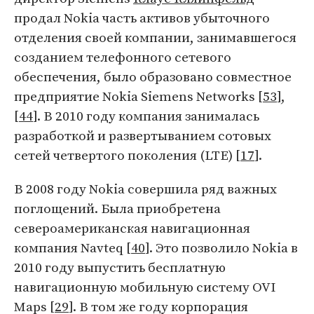
продал Nokia часть активов убыточного
отделения своей компании, занимавшегося
созданием телефонного сетевого
обеспечения, было образовано совместное
предприятие Nokia Siemens Networks [
53
],
[
44
]. В 2010 году компания занималась
разработкой и развертыванием сотовых
сетей четвертого поколения (LTE) [
17
].
В 2008 году Nokia совершила ряд важных
поглощений. Была приобретена
североамериканская навигационная
компания Navteq [
40
]. Это позволило Nokia в
2010 году выпустить бесплатную
навигационную мобильную систему OVI
Maps [
29
]. В том же году корпорация