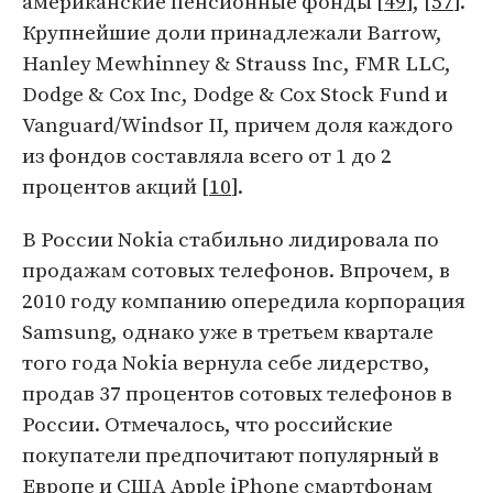
американские пенсионные фонды [
49
], [
57
].
Крупнейшие доли принадлежали Barrow,
Hanley Mewhinney & Strauss Inc, FMR LLC,
Dodge & Cox Inc, Dodge & Cox Stock Fund и
Vanguard/Windsor II, причем доля каждого
из фондов составляла всего от 1 до 2
процентов акций [
10
].
В России Nokia стабильно лидировала по
продажам сотовых телефонов. Впрочем, в
2010 году компанию опередила корпорация
Samsung, однако уже в третьем квартале
того года Nokia вернула себе лидерство,
продав 37 процентов сотовых телефонов в
России. Отмечалось, что российские
покупатели предпочитают популярный в
Европе и США Apple iPhone смартфонам