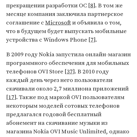
прекращении разработки ОС [
8
]. В том же
месяце компания заключила партнерское
соглашение с
Microsoft
и объявила о том,
что в будущем будет выпускать мобильные
устройства с Windows Phone [
7
].
В 2009 году Nokia запустила онлайн-магазин
программного обеспечения для мобильных
телефонов OVI Store [
37
]. В 2010 году
каждый день через него пользователи
скачивали около 2,7 миллиона приложений
[
17
]. Также под маркой OVI пользователям
некоторым моделей сотовых телефонов
предлагался годовой бесплатный
абонемент на скачивание музыки из
магазина Nokia OVI Music Unlimited, однако