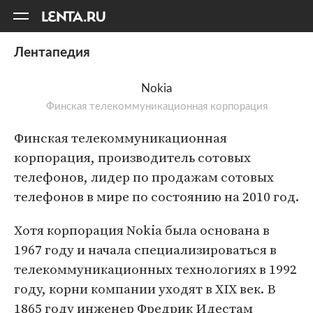
11
A
Лентапедия
Nokia
Финская телекоммуникационная корпорация
Финская телекоммуникационная
корпорация, производитель сотовых
телефонов, лидер по продажам сотовых
телефонов в мире по состоянию на 2010 год.
Хотя корпорация Nokia была основана в
1967 году и начала специализироваться в
телекоммуникационных технологиях в 1992
году, корни компании уходят в XIX век. В
1865 году инженер Фредрик Идестам