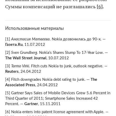
Суммы компенсаций не разглашались [
6
].
Использованные материалы
[1]
Анастасия Матвеева
. Nokia дозвонилась до 90-х. —
Газета.Ru
, 11.07.2012
[2]
Sven Grundberg
. Nokia’s Shares Slump To 17-Year Low. —
The Wall Street Journal
, 10.07.2012
[3]
Tarmo Virki
. Fitch cuts Nokia to junk, outlook negative. —
Reuters
, 24.04.2012
[4] Fitch downgrades Nokia debt rating to junk. —
The
Associated Press
, 24.04.2012
[5] Gartner Says Sales of Mobile Devices Grew 5.6 Percent in
Third Quarter of 2011; Smartphone Sales Increased 42
Percent. —
Gartner
, 15.11.2011
[6] Nokia enters into patent license agreement with Apple. —