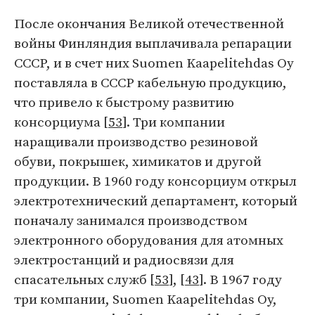
После окончания Великой отечественной
войны Финляндия выплачивала репарации
СССР, и в счет них Suomen Kaapelitehdas Oy
поставляла в СССР кабельную продукцию,
что привело к быстрому развитию
консорциума [
53
]. Три компании
наращивали производство резиновой
обуви, покрышек, химикатов и другой
продукции. В 1960 году консорциум открыл
электротехнический департамент, который
поначалу занимался производством
электронного оборудования для атомных
электростанций и радиосвязи для
спасательных служб [
53
], [
43
]. В 1967 году
три компании, Suomen Kaapelitehdas Oy,