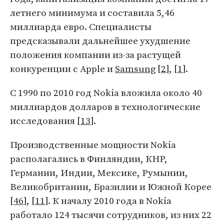
летнего минимума и составила 5,46
миллиарда евро. Специалисты
предсказывали дальнейшее ухудшение
положения компании из-за растущей
конкуренции с Apple и
Samsung
[
2
], [
1
].
С 1990 по 2010 год Nokia вложила около 40
миллиардов долларов в технологические
исследования [
13
].
Производственные мощности Nokia
располагались в Финляндии, КНР,
Германии, Индии, Мексике, Румынии,
Великобритании, Бразилии и Южной Корее
[
46
], [
11
]. К началу 2010 года в Nokia
работало 124 тысячи сотрудников, из них 22