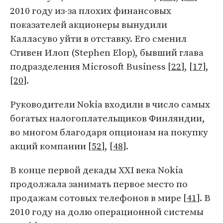
2010 году из-за плохих финансовых
показателей акционеры вынудили
Калласуво уйти в отставку. Его сменил
Стивен Илоп (Stephen Elop), бывший глава
подразделения Microsoft Business [
22
], [
17
],
[
20
].
Руководители Nokia входили в число самых
богатых налогоплательщиков Финляндии,
во многом благодаря опционам на покупку
акций компании [
52
], [
48
].
В конце первой декады XXI века Nokia
продолжала занимать первое место по
продажам сотовых телефонов в мире [
41
]. В
2010 году на долю операционной системы