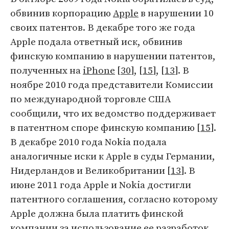
обвинив корпорацию
Apple
в нарушении 10
своих патентов. В декабре того же года
Apple подала ответный иск, обвинив
финскую компанию в нарушении патентов,
полученных на
iPhone
[
30
], [
15
], [
13
]. В
ноябре 2010 года представители Комиссии
по международной торговле США
сообщили, что их ведомство поддерживает
в патентном споре финскую компанию [
15
].
В декабре 2010 года Nokia подала
аналогичные иски к Apple в суды Германии,
Нидерландов и Великобритании [
13
]. В
июне 2011 года Apple и Nokia достигли
патентного соглашения, согласно которому
Apple должна была платить финской
компании за использование ее разработок.