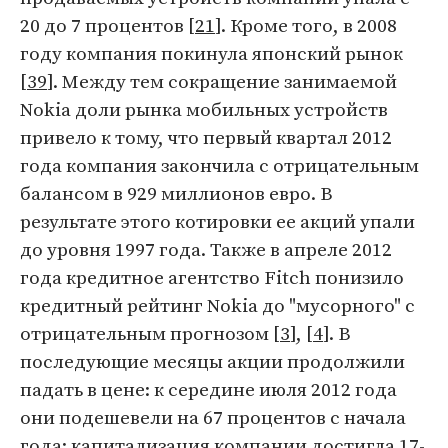
20 до 7 процентов [
21
]. Кроме того, в 2008
году компания покинула японский рынок
[
39
]. Между тем сокращение занимаемой
Nokia доли рынка мобильных устройств
привело к тому, что первый квартал 2012
года компания закончила с отрицательным
балансом в 929 миллионов евро. В
результате этого котировки ее акций упали
до уровня 1997 года. Также в апреле 2012
года кредитное агентство Fitch понизило
кредитный рейтинг Nokia до "мусорного" с
отрицательным прогнозом [
3
], [
4
]. В
последующие месяцы акции продолжили
падать в цене: к середине июля 2012 года
они подешевели на 67 процентов с начала
года; капитализация компании достигла 17-