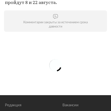
пройдут 8 и 22 августа.
Комментарии закрыты за истечением срока
давности
Редакция
Вакансии