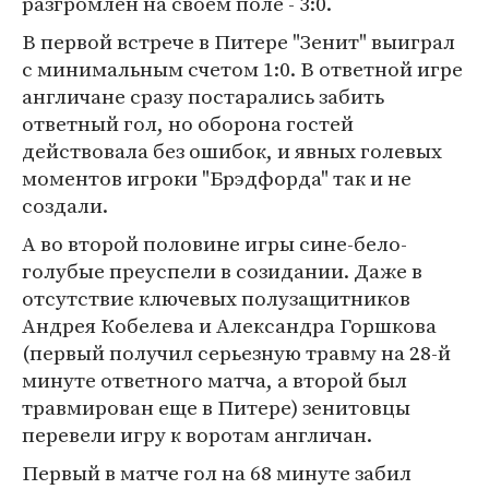
разгромлен на своем поле - 3:0.
В первой встрече в Питере "Зенит" выиграл
с минимальным счетом 1:0. В ответной игре
англичане сразу постарались забить
ответный гол, но оборона гостей
действовала без ошибок, и явных голевых
моментов игроки "Брэдфорда" так и не
создали.
А во второй половине игры сине-бело-
голубые преуспели в созидании. Даже в
отсутствие ключевых полузащитников
Андрея Кобелева и Александра Горшкова
(первый получил серьезную травму на 28-й
минуте ответного матча, а второй был
травмирован еще в Питере) зенитовцы
перевели игру к воротам англичан.
Первый в матче гол на 68 минуте забил