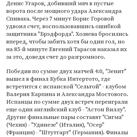
Денис Угаров, добивший мяч в пустые
ворота после мощного удара Александра
Спивака. Через 7 минут Борис Горовой
удвоил счет, воспользовавшись ошибкой
защитника "Брэдфорда". Хозяева бросились
вперед, чтобы забить хотя бы один гол, но
на 85-й минуте Евгений Тарасов наказал их
за это, доведя счет до разгромного.
Победив по сумме двух матчей 4:0, "Зенит"
вышел в финал Кубка Интертото, где
встретится с испанской "Сельтой" - клубом
Валерия Карпина и Александра Мостового.
Испанцы по сумме двух встреч переиграли
еще один английский клуб - "Астон Виллу".
Другие финальные пары составят "Сигма"
(Чехия) - "Удинезе" (Италия), "Осер"
(Франция) - "Штутгарт" (Германия). Финалы