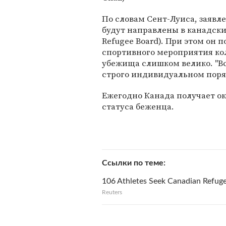
По словам Сент-Луиса, заявл
будут направлены в канадски
Refugee Board). При этом он 
спортивного мероприятия ко
убежища слишком велико. "Вс
строго индивидуальном порядк
Ежегодно Канада получает ок
статуса беженца.
Ссылки по теме
106 Athletes Seek Canadian Refuge
Reuters