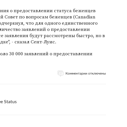
ения о предоставлении статуса беженцев
й Совет по вопросам беженцев (Canadian
подчеркнул, что для одного единственного
личество заявлений о предоставлении
е заявления будут рассмотрены быстро, но в
е", - сказал Сент-Луис.
оло 30 000 заявлений о предоставлении
Комментарии отключены
e Status