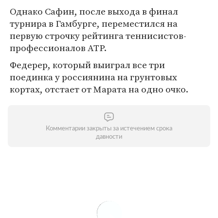
Однако Сафин, после выхода в финал
турнира в Гамбурге, переместился на
первую строчку рейтинга теннисистов-
профессионалов ATP.
Федерер, который выиграл все три
поединка у россиянина на грунтовых
кортах, отстает от Марата на одно очко.
Комментарии закрыты за истечением срока
давности