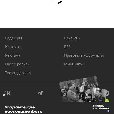
Редакция
Вакансии
Контакты
RSS
Реклама
Правовая информация
Пресс-релизы
Мини-игры
Техподдержка
18
+
Угадайте, где
настоящее фото
© 1999–2026 Все права защищены.