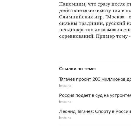
Напомним, что сразу после о
действиетльно выступил в п
Олимпийских игр. "Москва - 
сильны традиции, русский н
неоднократно доказывала сп
соревнований. Пример тому - 
Ссылки по теме
Тягачев просит 200 миллионов д
lenta.ru
Россия подает в суд на устроит
lenta.ru
Леонид Тягачев: Спорту в Росси
lenta.ru