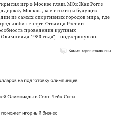
ткрытия игр в Москве глава МОк Жак Рогге
оддержку Москвы, как столицы будущих
один из самых спортивных городов мира, где
арод любит спорт. Столица России
особность проведения крупных
Олимпиада 1980 года", - подчеркнул он.
Комментарии отключены
олларов на подготовку олимпийцев
елей Олимпиады в Солт-Лейк-Сити
и поможет игорный бизнес