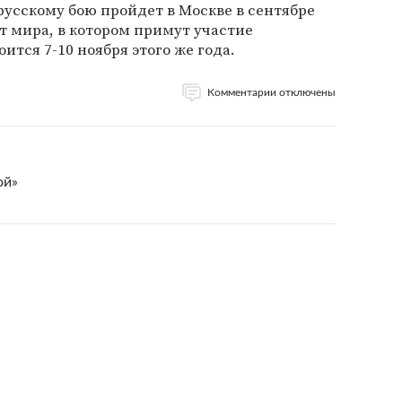
усскому бою пройдет в Москве в сентябре
ат мира, в котором примут участие
ится 7-10 ноября этого же года.
Комментарии отключены
ой»