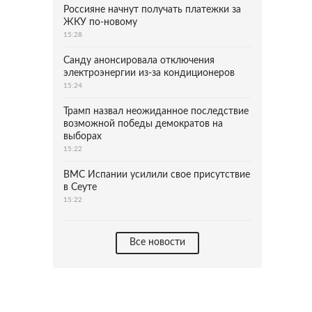
Россияне начнут получать платежки за
ЖКУ по-новому
15:28
Санду анонсировала отключения
электроэнергии из-за кондиционеров
15:24
Трамп назвал неожиданное последствие
возможной победы демократов на
выборах
15:22
ВМС Испании усилили свое присутствие
в Сеуте
15:22
Все новости