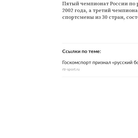
Пятый чемпионат России по р
2002 года, а третий чемпион
спортсмены из 30 стран, состо
Ссылки по теме
Госкомспорт признал «русский б
rtr-sport.ru