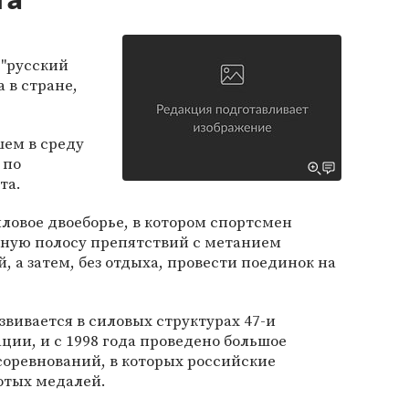
та
 "русский
 в стране,
шем в среду
 по
та.
иловое двоеборье, в котором спортсмен
ную полосу препятствий с метанием
, а затем, без отдыха, провести поединок на
звивается в силовых структурах 47-и
ции, и с 1998 года проведено большое
оревнований, в которых российские
отых медалей.