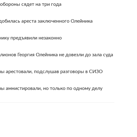
бороны сядет на три года
добилась ареста заключенного Олейника
нику предъявили незаконно
лионов Георгия Олейника не довезли до зала суда
ы арестовали, подслушав разговоры в СИЗО
 амнистировали, но только по одному делу