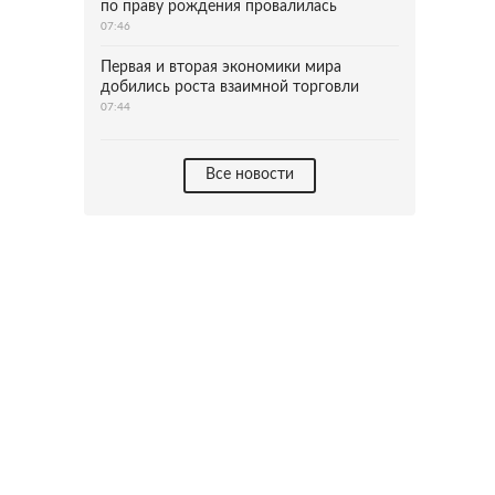
по праву рождения провалилась
07:46
Первая и вторая экономики мира
добились роста взаимной торговли
07:44
Все новости