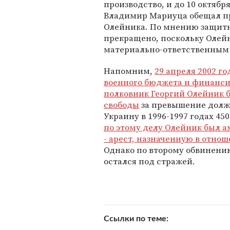
производство, и до 10 октяб
Владимир Мариуца обещал пр
Олейника. По мнению защитни
прекращено, поскольку Олейн
материально-ответственным 
Напомним,
29 апреля 2002 г
военного бюджета и финанси
полковник Георгий Олейник 
свободы
за превышение долж
Украину в 1996-1997 годах 4
по этому делу Олейник был 
- арест, назначенную в отн
Однако по второму обвинению
остался под стражей.
Ссылки по теме