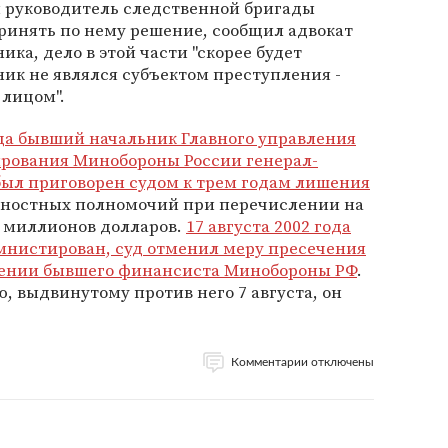
ря руководитель следственной бригады
инять по нему решение, сообщил адвокат
ка, дело в этой части "скорее будет
ик не являлся субъектом преступления -
лицом".
ода бывший начальник Главного управления
рования Минобороны России генерал-
был приговорен судом к трем годам лишения
ностных полномочий при перечислении на
50 миллионов долларов.
17 августа 2002 года
амнистирован, суд отменил меру пресечения
ошении бывшего финансиста Минобороны РФ
.
, выдвинутому против него 7 августа, он
Комментарии отключены