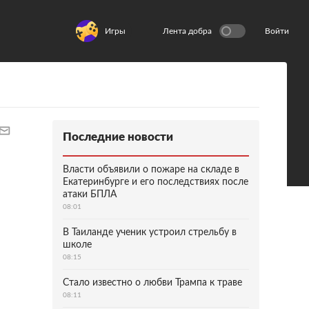
Игры
Лента добра
Войти
Последние новости
Власти объявили о пожаре на складе в
Екатеринбурге и его последствиях после
атаки БПЛА
08:01
В Таиланде ученик устроил стрельбу в
школе
08:15
Стало известно о любви Трампа к траве
08:11