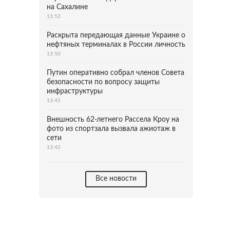
на Сахалине
13:52
Раскрыта передающая данные Украине о
нефтяных терминалах в России личность
13:50
Путин оперативно собрал членов Совета
безопасности по вопросу защиты
инфраструктуры
13:45
Внешность 62-летнего Рассела Кроу на
фото из спортзала вызвала ажиотаж в
сети
13:42
Все новости