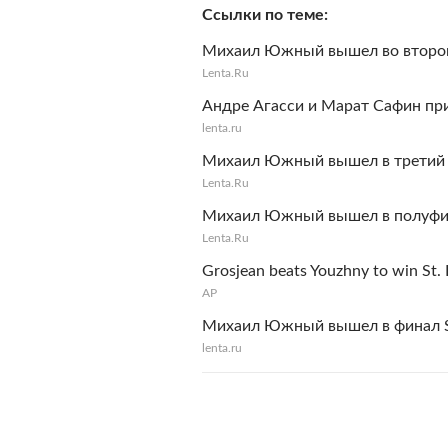
Ссылки по теме
Михаил Южный вышел во второй 
Lenta.Ru
Андре Агасси и Марат Сафин при
lenta.ru
Михаил Южный вышел в третий к
Lenta.Ru
Михаил Южный вышел в полуфин
Lenta.Ru
Grosjean beats Youzhny to win St.
AP
Михаил Южный вышел в финал St
lenta.ru