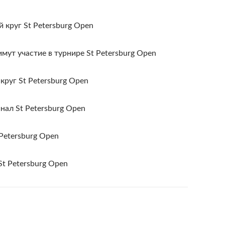
круг St Petersburg Open
мут участие в турнире St Petersburg Open
руг St Petersburg Open
ал St Petersburg Open
 Petersburg Open
 Petersburg Open