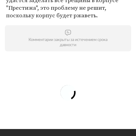
удастся заделать все трещины в корпусе
"Престижа", это проблему не решит,
поскольку корпус будет ржаветь.
Комментарии закрыты за истечением срока
давности