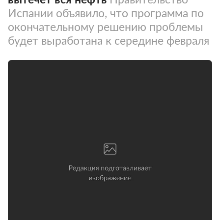
Испании объявило, что программа по
окончательному решению проблемы
будет выработана к середине февраля