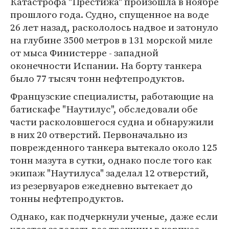
Катастрофа "Престижа" произошла в ноябре
прошлого года. Судно, спущенное на воде
26 лет назад, раскололось надвое и затонуло
на глубине 3500 метров в 131 морской миле
от мыса Финистерре - западной
оконечности Испании. На борту танкера
было 77 тысяч тонн нефтепродуктов.
Французские специалисты, работающие на
батискафе "Наутилус", обследовали обе
части расколовшегося судна и обнаружили
в них 20 отверстий. Первоначально из
поврежденного танкера вытекало около 125
тонн мазута в сутки, однако после того как
экипаж "Наутилуса" заделал 12 отверстий,
из резервуаров ежедневно вытекает до
тонны нефтепродуктов.
Однако, как подчеркнули ученые, даже если