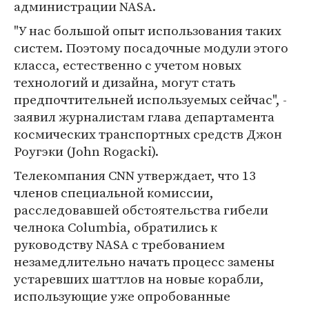
администрации NASA.
"У нас большой опыт использования таких
систем. Поэтому посадочные модули этого
класса, естественно с учетом новых
технологий и дизайна, могут стать
предпочтительней используемых сейчас", -
заявил журналистам глава департамента
космических транспортных средств Джон
Роугэки (John Rogacki).
Телекомпания CNN утверждает, что 13
членов специальной комиссии,
расследовавшей обстоятельства гибели
челнока Columbia, обратились к
руководству NASA с требованием
незамедлительно начать процесс замены
устаревших шаттлов на новые корабли,
использующие уже опробованные