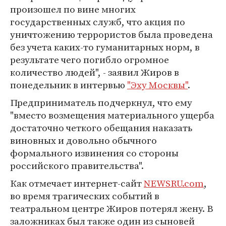
произошел по вине многих
государственных служб, что акция по
уничтожению террористов была проведена
без учета каких-то гуманитарных норм, в
результате чего погибло огромное
количество людей", - заявил Жиров в
понедельник в интервью
"Эху Москвы"
.
Предприниматель подчеркнул, что ему
"вместо возмещения материального ущерба
достаточно четкого обещания наказать
виновных и довольно обычного
формального извинения со стороны
российского правительства".
Как отмечает интернет-сайт
NEWSRU.com
,
во время трагических событий в
театральном центре Жиров потерял жену. В
заложниках был также один из сыновей