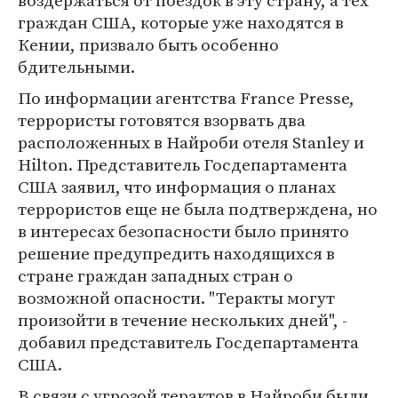
воздержаться от поездок в эту страну, а тех
граждан США, которые уже находятся в
Кении, призвало быть особенно
бдительными.
По информации агентства France Presse,
террористы готовятся взорвать два
расположенных в Найроби отеля Stanley и
Hilton. Представитель Госдепартамента
США заявил, что информация о планах
террористов еще не была подтверждена, но
в интересах безопасности было принято
решение предупредить находящихся в
стране граждан западных стран о
возможной опасности. "Теракты могут
произойти в течение нескольких дней", -
добавил представитель Госдепартамента
США.
В связи с угрозой терактов в Найроби были