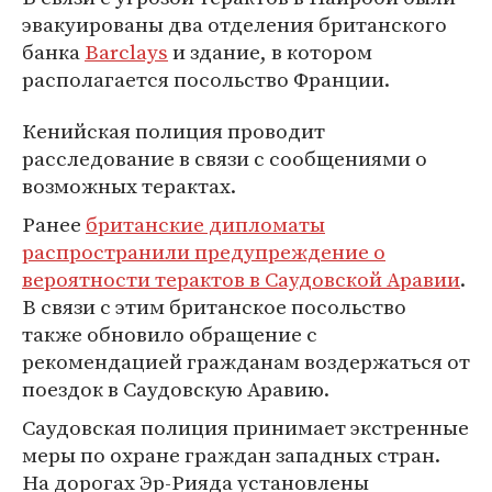
эвакуированы два отделения британского
банка
Barclays
и здание, в котором
располагается посольство Франции.
Кенийская полиция проводит
расследование в связи с сообщениями о
возможных терактах.
Ранее
британские дипломаты
распространили предупреждение о
вероятности терактов в Саудовской Аравии
.
В связи с этим британское посольство
также обновило обращение с
рекомендацией гражданам воздержаться от
поездок в Саудовскую Аравию.
Саудовская полиция принимает экстренные
меры по охране граждан западных стран.
На дорогах Эр-Рияда установлены