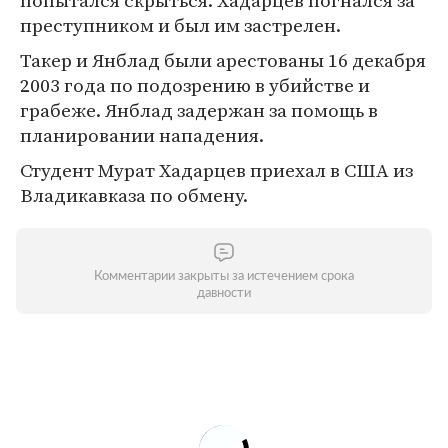
попытался скрыться. Хадарцев погнался за
преступником и был им застрелен.
Такер и Янблад были арестованы 16 декабря
2003 года по подозрению в убийстве и
грабеже. Янблад задержан за помощь в
планировании нападения.
Студент Мурат Хадарцев приехал в США из
Владикавказа по обмену.
Комментарии закрыты за истечением срока
давности