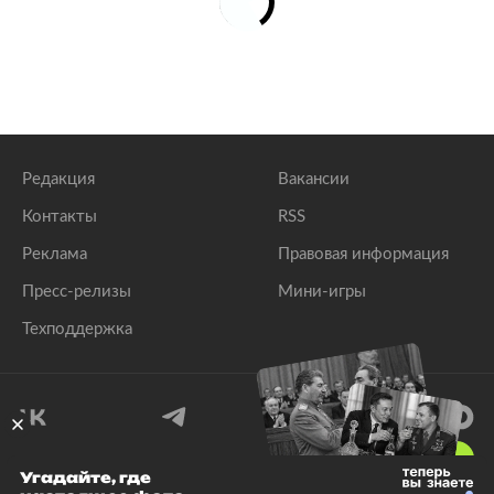
Редакция
Вакансии
Контакты
RSS
Реклама
Правовая информация
Пресс-релизы
Мини-игры
Техподдержка
18
+
Угадайте, где
© 1999–2026 Все права защищены.