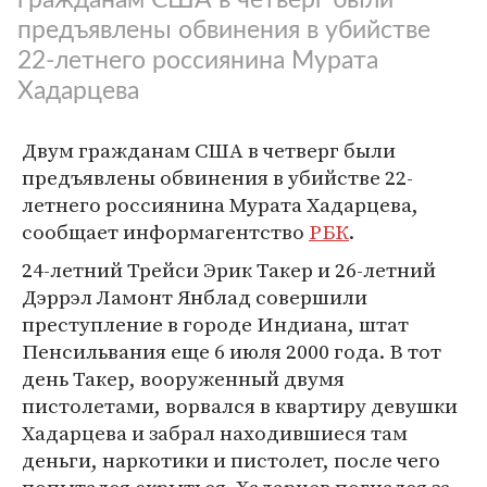
предъявлены обвинения в убийстве
22-летнего россиянина Мурата
Хадарцева
Двум гражданам США в четверг были
предъявлены обвинения в убийстве 22-
летнего россиянина Мурата Хадарцева,
сообщает информагентство
РБК
.
24-летний Трейси Эрик Такер и 26-летний
Дэррэл Ламонт Янблад совершили
преступление в городе Индиана, штат
Пенсильвания еще 6 июля 2000 года. В тот
день Такер, вооруженный двумя
пистолетами, ворвался в квартиру девушки
Хадарцева и забрал находившиеся там
деньги, наркотики и пистолет, после чего