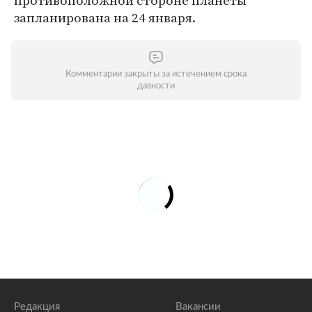
противоположной стороне планеты
запланирована на 24 января.
Комментарии закрыты за истечением срока
давности
Редакция
Вакансии