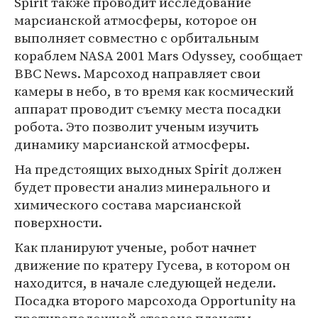
Spirit также проводит исследование
марсианской атмосферы, которое он
выполняет совместно с орбитальным
кораблем NASA 2001 Mars Odyssey, сообщает
BBC News. Марсоход направляет свои
камеры в небо, в то время как космический
аппарат проводит съемку места посадки
робота. Это позволит ученым изучить
динамику марсианской атмосферы.
На предстоящих выходных Spirit должен
будет провести анализ минерального и
химического состава марсианской
поверхности.
Как планируют ученые, робот начнет
движение по кратеру Гусева, в котором он
находится, в начале следующей недели.
Посадка второго марсохода Opportunity на