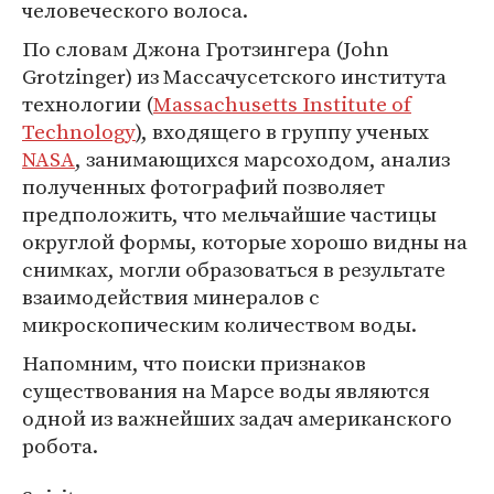
человеческого волоса.
По словам Джона Гротзингера (John
Grotzinger) из Массачусетского института
технологии (
Massachusetts Institute of
Technology
), входящего в группу ученых
NASA
, занимающихся марсоходом, анализ
полученных фотографий позволяет
предположить, что мельчайшие частицы
округлой формы, которые хорошо видны на
снимках, могли образоваться в результате
взаимодействия минералов с
микроскопическим количеством воды.
Напомним, что поиски признаков
существования на Марсе воды являются
одной из важнейших задач американского
робота.