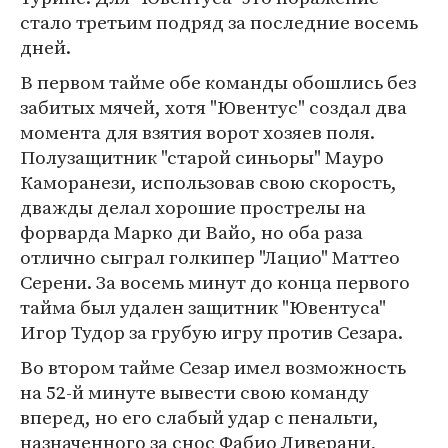
стало третьим подряд за последние восемь
дней.
В первом тайме обе команды обошлись без
забитых мячей, хотя "Ювентус" создал два
момента для взятия ворот хозяев поля.
Полузащитник "старой синьоры" Мауро
Каморанези, использовав свою скорость,
дважды делал хорошие прострелы на
форварда Марко ди Вайо, но оба раза
отлично сыграл голкипер "Лацио" Маттео
Серени. За восемь минут до конца первого
тайма был удален защитник "Ювентуса"
Игор Тудор за грубую игру против Сезара.
Во втором тайме Сезар имел возможность
на 52-й минуте вывести свою команду
вперед, но его слабый удар с пенальти,
назначенного за снос Фабио Ливерани,