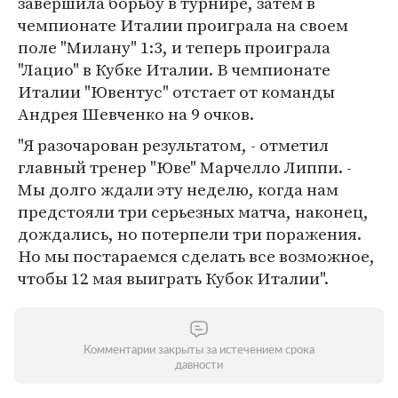
завершила борьбу в турнире, затем в
чемпионате Италии проиграла на своем
поле "Милану" 1:3, и теперь проиграла
"Лацио" в Кубке Италии. В чемпионате
Италии "Ювентус" отстает от команды
Андрея Шевченко на 9 очков.
"Я разочарован результатом, - отметил
главный тренер "Юве" Марчелло Липпи. -
Мы долго ждали эту неделю, когда нам
предстояли три серьезных матча, наконец,
дождались, но потерпели три поражения.
Но мы постараемся сделать все возможное,
чтобы 12 мая выиграть Кубок Италии".
Комментарии закрыты за истечением срока
давности