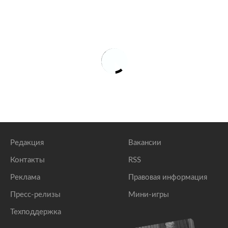
Редакция
Вакансии
Контакты
RSS
Реклама
Правовая информация
Пресс-релизы
Мини-игры
Техподдержка