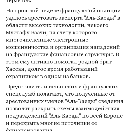
терактов.
На прошлой неделе французской полиции
удалось арестовать эксперта "Аль-Каеды" в
области высоких технологий, некоего
Мустафу Баачи, на счету которого
многочисленные электронные
мошенничества и организация нападений
на французские финансовые структуры. В
этом ему активно помогал родной брат
Хассан, долгое время работавший
охранником в одном из банков.
Представители испанских и французских
спецслужб полагают, что полученные от
арестованных членов "Аль-Каеды" сведения
позволят раскрыть схемы взаимодействия
подразделений "Аль-Каеды" по всей Европе
и перекрыть многие источники ее
финансирования.