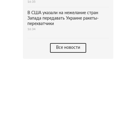
16:35
В США указали на нежелание стран
Запада передавать Украине ракеты-
перехватчики
16:34
Все новости