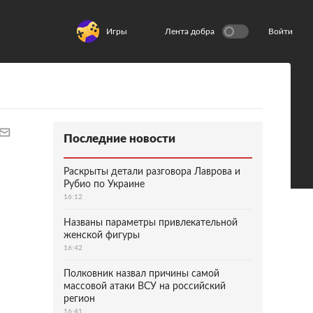
Игры
Лента добра
Войти
Последние новости
Раскрыты детали разговора Лаврова и
Рубио по Украине
16:12
Названы параметры привлекательной
женской фигуры
16:42
Полковник назвал причины самой
массовой атаки ВСУ на российский
регион
16:41