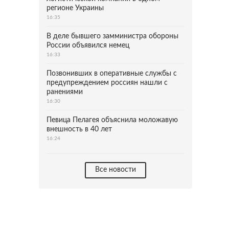
регионе Украины
16:35
В деле бывшего замминистра обороны
России объявился немец
16:33
Позвонивших в оперативные службы с
предупреждением россиян нашли с
ранениями
16:30
Певица Пелагея объяснила моложавую
внешность в 40 лет
16:24
Все новости