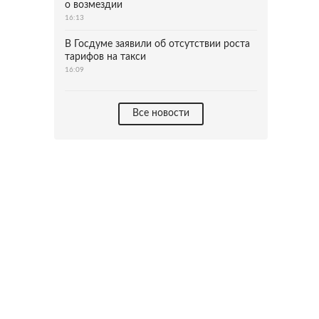
о возмездии
16:13
В Госдуме заявили об отсутствии роста
тарифов на такси
16:09
Все новости