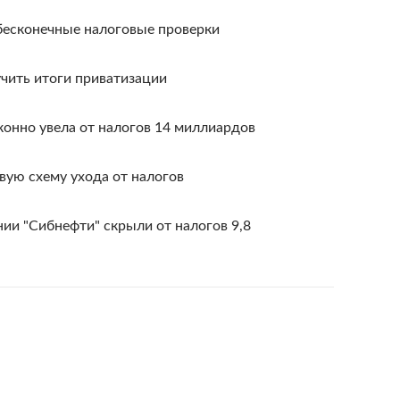
бесконечные налоговые проверки
учить итоги приватизации
конно увела от налогов 14 миллиардов
вую схему ухода от налогов
нии "Сибнефти" скрыли от налогов 9,8