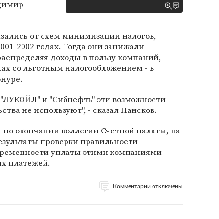
адимир
азались от схем минимизации налогов,
001-2002 годах. Тогда они занижали
распределяя доходы в пользу компаний,
ах со льготным налогообложением - в
нуре.
 "ЛУКОЙЛ" и "Сибнефть" эти возможности
тва не используют", - сказал Пансков.
л по окончании коллегии Счетной палаты, на
езультаты проверки правильности
временности уплаты этими компаниями
ых платежей.
Комментарии отключены